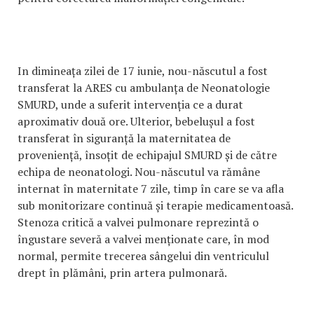
In dimineața zilei de 17 iunie, nou-născutul a fost
transferat la ARES cu ambulanța de Neonatologie
SMURD, unde a suferit intervenția ce a durat
aproximativ două ore. Ulterior, bebelușul a fost
transferat în siguranță la maternitatea de
proveniență, însoțit de echipajul SMURD și de către
echipa de neonatologi. Nou-născutul va rămâne
internat în maternitate 7 zile, timp în care se va afla
sub monitorizare continuă și terapie medicamentoasă.
Stenoza critică a valvei pulmonare reprezintă o
îngustare severă a valvei menționate care, în mod
normal, permite trecerea sângelui din ventriculul
drept în plămâni, prin artera pulmonară.