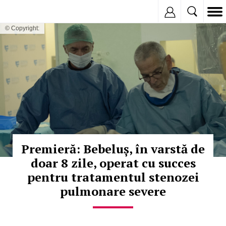
Inregistreaza
© Copyright:
Premieră: Bebeluș, în varstă de
doar 8 zile, operat cu succes
pentru tratamentul stenozei
pulmonare severe