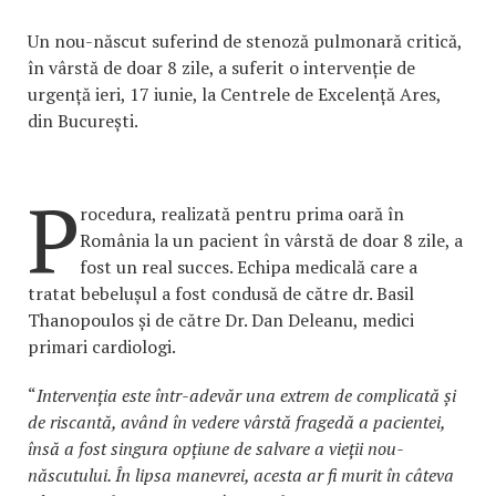
Un nou-născut suferind de stenoză pulmonară critică,
în vârstă de doar 8 zile, a suferit o intervenție de
urgență ieri, 17 iunie, la Centrele de Excelență Ares,
din București.
P
rocedura, realizată pentru prima oară în
România la un pacient în vârstă de doar 8 zile, a
fost un real succes. Echipa medicală care a
tratat bebelușul a fost condusă de către dr. Basil
Thanopoulos și de către Dr. Dan Deleanu, medici
primari cardiologi.
“
Intervenția este într-adevăr una extrem de complicată și
de riscantă, având în vedere vârstă fragedă a pacientei,
însă a fost singura opțiune de salvare a vieții nou-
născutului. În lipsa manevrei, acesta ar fi murit în câteva