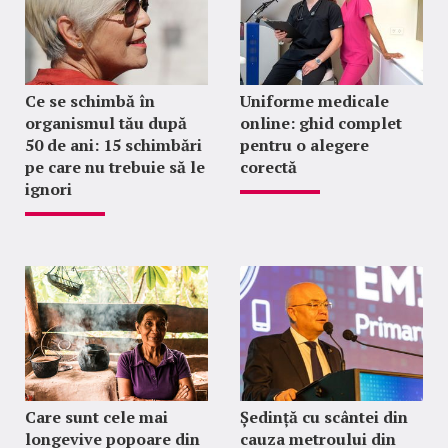
Ce se schimbă în
Uniforme medicale
organismul tău după
online: ghid complet
50 de ani: 15 schimbări
pentru o alegere
pe care nu trebuie să le
corectă
ignori
Care sunt cele mai
Ședință cu scântei din
longevive popoare din
cauza metroului din