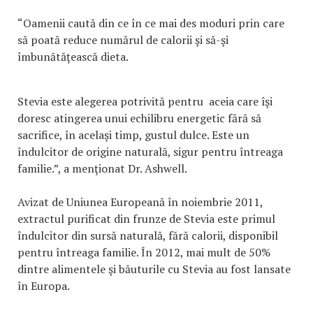
“Oamenii caută din ce în ce mai des moduri prin care
să poată reduce numărul de calorii şi să-şi
îmbunătăţească dieta.
Stevia este alegerea potrivită pentru aceia care îşi
doresc atingerea unui echilibru energetic fără să
sacrifice, în acelaşi timp, gustul dulce. Este un
îndulcitor de origine naturală, sigur pentru întreaga
familie.”, a menţionat Dr. Ashwell.
Avizat de Uniunea Europeană în noiembrie 2011,
extractul purificat din frunze de Stevia este primul
îndulcitor din sursă naturală, fără calorii, disponibil
pentru întreaga familie. În 2012, mai mult de 50%
dintre alimentele şi băuturile cu Stevia au fost lansate
în Europa.