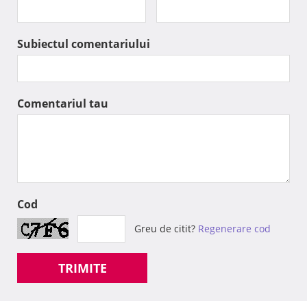
Subiectul comentariului
Comentariul tau
Cod
Greu de citit?
Regenerare cod
TRIMITE