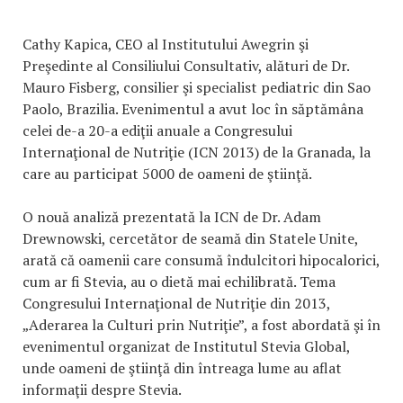
Cathy Kapica, CEO al Institutului Awegrin şi
Preşedinte al Consiliului Consultativ, alături de Dr.
Mauro Fisberg, consilier şi specialist pediatric din Sao
Paolo, Brazilia. Evenimentul a avut loc în săptămâna
celei de-a 20-a ediţii anuale a Congresului
Internaţional de Nutriţie (ICN 2013) de la Granada, la
care au participat 5000 de oameni de ştiinţă.
O nouă analiză prezentată la ICN de Dr. Adam
Drewnowski, cercetător de seamă din Statele Unite,
arată că oamenii care consumă îndulcitori hipocalorici,
cum ar fi Stevia, au o dietă mai echilibrată. Tema
Congresului Internaţional de Nutriţie din 2013,
„Aderarea la Culturi prin Nutriţie”, a fost abordată şi în
evenimentul organizat de Institutul Stevia Global,
unde oameni de ştiinţă din întreaga lume au aflat
informaţii despre Stevia.