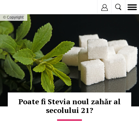
Inregistreaza
© Copyright:
Poate fi Stevia noul zahăr al
secolului 21?