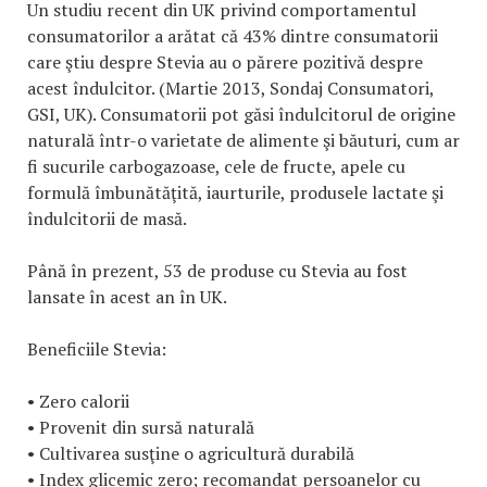
Un studiu recent din UK privind comportamentul
consumatorilor a arătat că 43% dintre consumatorii
care ştiu despre Stevia au o părere pozitivă despre
acest îndulcitor. (Martie 2013, Sondaj Consumatori,
GSI, UK). Consumatorii pot găsi îndulcitorul de origine
naturală într-o varietate de alimente şi băuturi, cum ar
fi sucurile carbogazoase, cele de fructe, apele cu
formulă îmbunătăţită, iaurturile, produsele lactate şi
îndulcitorii de masă.
Până în prezent, 53 de produse cu Stevia au fost
lansate în acest an în UK.
Beneficiile Stevia:
• Zero calorii
• Provenit din sursă naturală
• Cultivarea susţine o agricultură durabilă
• Index glicemic zero; recomandat persoanelor cu