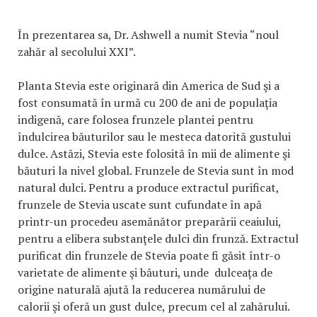
În prezentarea sa, Dr. Ashwell a numit Stevia “noul
zahăr al secolului XXI”.
Planta Stevia este originară din America de Sud şi a
fost consumată în urmă cu 200 de ani de populaţia
indigenă, care folosea frunzele plantei pentru
îndulcirea băuturilor sau le mesteca datorită gustului
dulce. Astăzi, Stevia este folosită în mii de alimente şi
băuturi la nivel global. Frunzele de Stevia sunt în mod
natural dulci. Pentru a produce extractul purificat,
frunzele de Stevia uscate sunt cufundate în apă
printr-un procedeu asemănător preparării ceaiului,
pentru a elibera substanţele dulci din frunză. Extractul
purificat din frunzele de Stevia poate fi găsit într-o
varietate de alimente şi băuturi, unde dulceața de
origine naturală ajută la reducerea numărului de
calorii şi oferă un gust dulce, precum cel al zahărului.