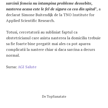
sarcinii femeia nu intampina probleme deosebite,
nasterea acasa este le fel de sigura ca cea din spital"
, a
declarat Simone Buitendijk de la TNO Institute for
Applied Scientific Research.
Totusi, cercetatorii au subliniat faptul ca
obstetricianul care asista nasterea la domiciliu trebuie
sa fie foarte bine pregatit mai ales ca pot aparea
complicatii la nastere chiar si daca sarcina a decurs
normal.
Sursa:
AGI Salute
De
TopSanatate