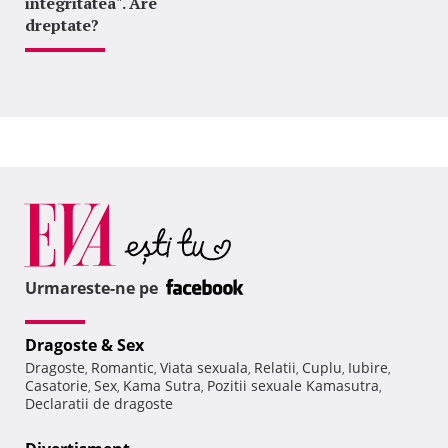
integritatea". Are
dreptate?
Urmareste-ne pe
Dragoste & Sex
Dragoste
Romantic
Viata sexuala
Relatii
Cuplu
Iubire
,
,
,
,
,
,
Casatorie
Sex
Kama Sutra
Pozitii sexuale Kamasutra
,
,
,
,
Declaratii de dragoste