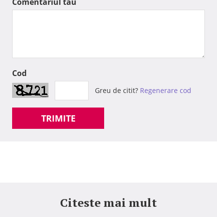
Comentariul tau
Cod
Greu de citit?
Regenerare cod
TRIMITE
Citeste mai mult