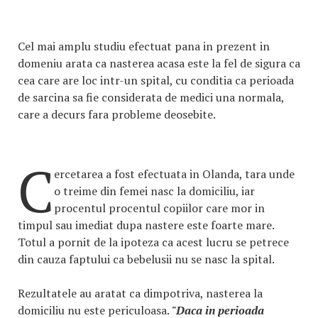
Cel mai amplu studiu efectuat pana in prezent in
domeniu arata ca nasterea acasa este la fel de sigura ca
cea care are loc intr-un spital, cu conditia ca perioada
de sarcina sa fie considerata de medici una normala,
care a decurs fara probleme deosebite.
C
ercetarea a fost efectuata in Olanda, tara unde
o treime din femei nasc la domiciliu, iar
procentul procentul copiilor care mor in
timpul sau imediat dupa nastere este foarte mare.
Totul a pornit de la ipoteza ca acest lucru se petrece
din cauza faptului ca bebelusii nu se nasc la spital.
Rezultatele au aratat ca dimpotriva, nasterea la
domiciliu nu este periculoasa.
"Daca in perioada