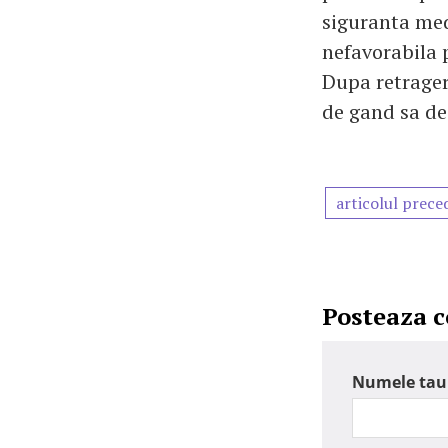
siguranta med
nefavorabila 
Dupa retrager
de gand sa de
articolul prece
Posteaza 
Numele tau