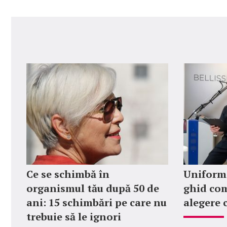
Ce se schimbă în
Uniforme
organismul tău după 50 de
ghid com
ani: 15 schimbări pe care nu
alegere 
trebuie să le ignori