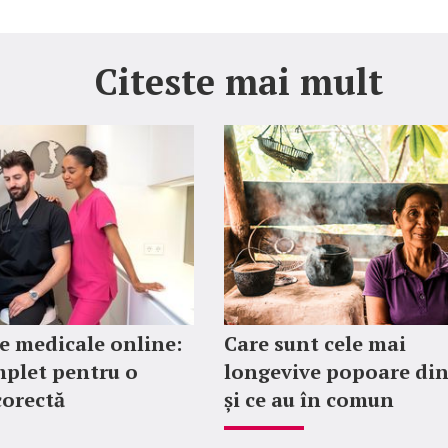
Citeste mai mult
 medicale online:
Care sunt cele mai
plet pentru o
longevive popoare di
corectă
și ce au în comun