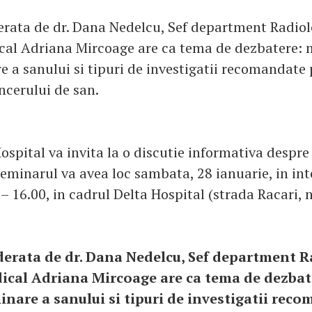
rata de dr. Dana Nedelcu, Sef department Radiolo
cal Adriana Mircoage are ca tema de dezbatere:
 a sanului si tipuri de investigatii recomandate
ncerului de san.
Hospital va invita la o discutie informativa despre
Seminarul va avea loc sambata, 28 ianuarie, in int
 – 16.00, in cadrul Delta Hospital (strada Racari, n
erata de dr. Dana Nedelcu, Sef department R
ical Adriana Mircoage are ca tema de dezba
nare a sanului si tipuri de investigatii rec