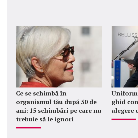
Ce se schimbă în
Uniforme
organismul tău după 50 de
ghid com
ani: 15 schimbări pe care nu
alegere 
trebuie să le ignori