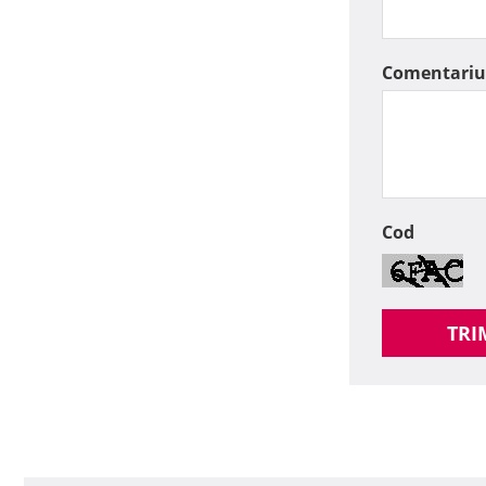
Comentariu
Cod
TRI