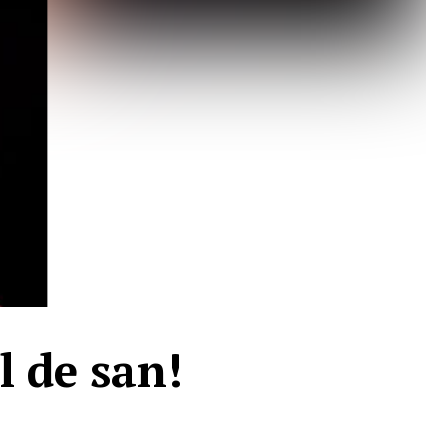
l de san!