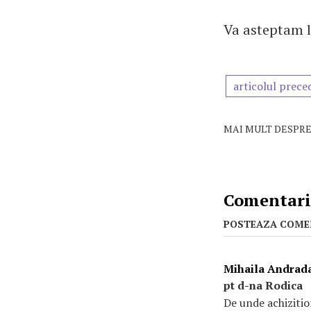
Va asteptam l
articolul prece
MAI MULT DESPRE
Comentarii
POSTEAZA COME
Mihaila Andrad
pt d-na Rodica
De unde achizitio