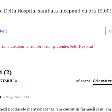
a Delta Hospital sambata incepand cu ora 15.00!
dent
ar
:
sanatate
,
seminar
,
cancer la san
,
prevenire
,
Delta Hospital
 (2)
NTARIU
Afiseaza:
Cele mai r
a
pe 28 Apr 2014, 13:18
nezi produsele mentionate? Eu am cautat in farmacii si nu am g