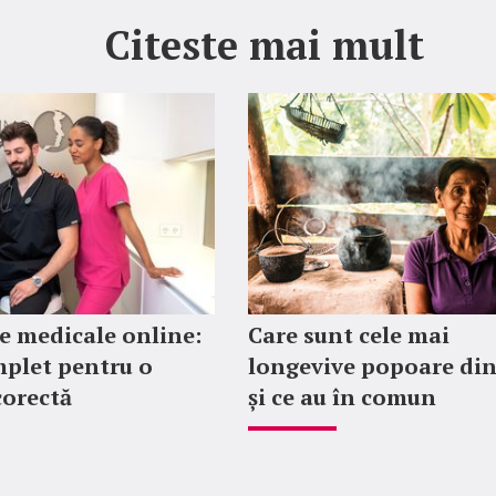
Citeste mai mult
 medicale online:
Care sunt cele mai
plet pentru o
longevive popoare di
corectă
și ce au în comun