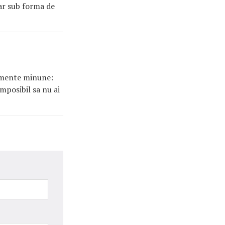
oar sub forma de
tamente minune:
imposibil sa nu ai