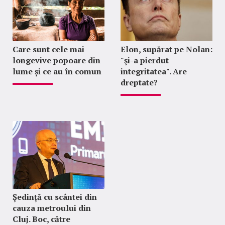
Care sunt cele mai
Elon, supărat pe Nolan:
longevive popoare din
"şi-a pierdut
lume și ce au în comun
integritatea". Are
dreptate?
Ședință cu scântei din
cauza metroului din
Cluj. Boc, către