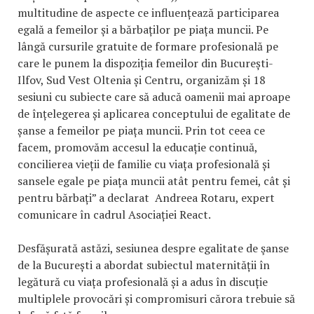
multitudine de aspecte ce influențează participarea
egală a femeilor și a bărbaților pe piața muncii. Pe
lângă cursurile gratuite de formare profesională pe
care le punem la dispoziția femeilor din București-
Ilfov, Sud Vest Oltenia și Centru, organizăm și 18
sesiuni cu subiecte care să aducă oamenii mai aproape
de înțelegerea și aplicarea conceptului de egalitate de
șanse a femeilor pe piața muncii. Prin tot ceea ce
facem, promovăm accesul la educație continuă,
concilierea vieții de familie cu viața profesională și
sansele egale pe piața muncii atât pentru femei, cât și
pentru bărbați” a declarat Andreea Rotaru, expert
comunicare în cadrul Asociației React.
Desfășurată astăzi, sesiunea despre egalitate de şanse
de la București a abordat subiectul maternității în
legătură cu viața profesională și a adus în discuție
multiplele provocări și compromisuri cărora trebuie să