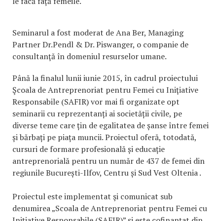
le facă față femeile.
Seminarul a fost moderat de Ana Ber, Managing
Partner Dr.Pendl & Dr. Piswanger, o companie de
consultanţă în domeniul resurselor umane.
Până la finalul lunii iunie 2015, în cadrul proiectului
Şcoala de Antreprenoriat pentru Femei cu Iniţiative
Responsabile (SAFIR) vor mai fi organizate opt
seminarii cu reprezentanți ai societății civile, pe
diverse teme care țin de egalitatea de șanse între femei
și bărbați pe piața muncii. Proiectul oferă, totodată,
cursuri de formare profesională și educație
antreprenorială pentru un număr de 437 de femei din
regiunile București-Ilfov, Centru și Sud Vest Oltenia .
Proiectul este implementat şi comunicat sub
denumirea „Scoala de Antreprenoriat pentru Femei cu
Iniţiative Responsabile (SAFIR)” şi este cofinanţat din