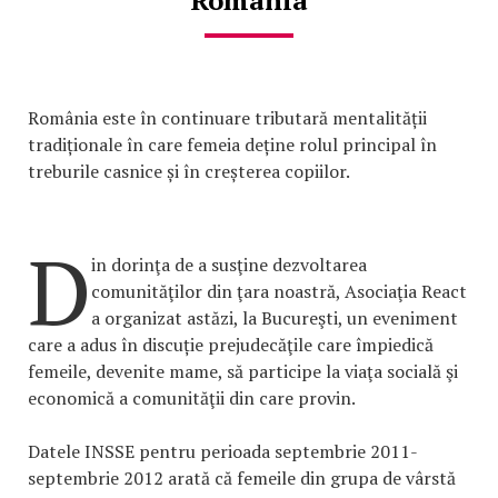
România
România este în continuare tributară mentalității
tradiționale în care femeia deține rolul principal în
treburile casnice și în creșterea copiilor.
D
in dorinţa de a susţine dezvoltarea
comunităţilor din ţara noastră, Asociaţia React
a organizat astăzi, la Bucureşti, un eveniment
care a adus în discuție prejudecăţile care împiedică
femeile, devenite mame, să participe la viaţa socială şi
economică a comunităţii din care provin.
Datele INSSE pentru perioada septembrie 2011-
septembrie 2012 arată că femeile din grupa de vârstă