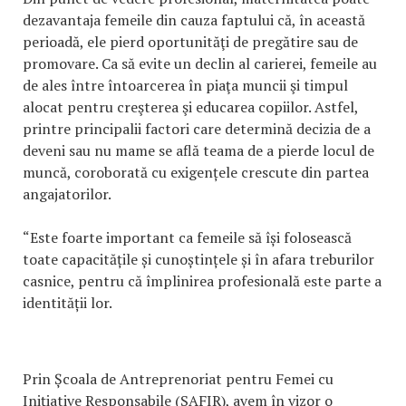
dezavantaja femeile din cauza faptului că, în această
perioadă, ele pierd oportunităţi de pregătire sau de
promovare. Ca să evite un declin al carierei, femeile au
de ales între întoarcerea în piaţa muncii şi timpul
alocat pentru creşterea şi educarea copiilor. Astfel,
printre principalii factori care determină decizia de a
deveni sau nu mame se află teama de a pierde locul de
muncă, coroborată cu exigențele crescute din partea
angajatorilor.
“Este foarte important ca femeile să își folosească
toate capacitățile și cunoștințele și în afara treburilor
casnice, pentru că împlinirea profesională este parte a
identității lor.
Prin Școala de Antreprenoriat pentru Femei cu
Inițiative Responsabile (SAFIR), avem în vizor o