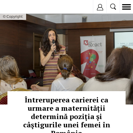
Inregistreaza
© Copyright:
Întreruperea carierei ca
urmare a maternității
determină poziţia şi
câştigurile unei femei în