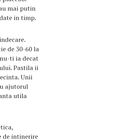
sau mai putin
date in timp.
vindecare.
ie de 30-60 la
nu-ti ia decat
ui. Pastila ii
ecinta. Unii
u ajutorul
anta utila
tica,
 de intinerire