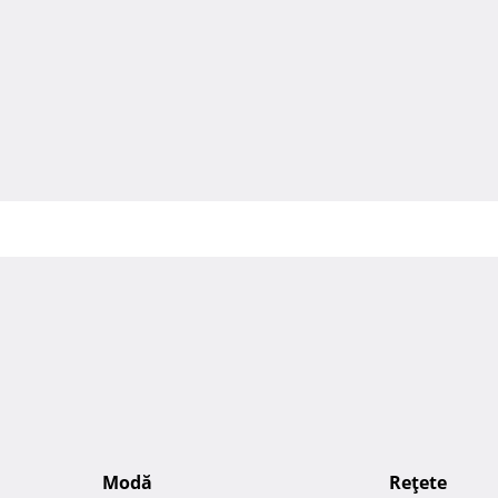
Modă
Reţete