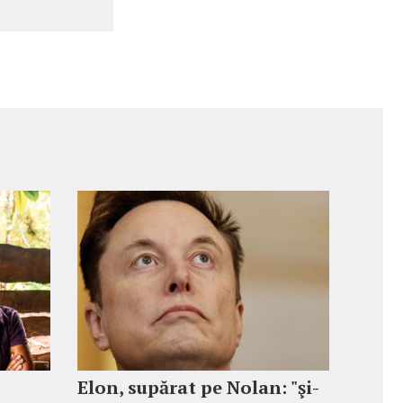
Elon, supărat pe Nolan: "şi-