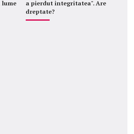
n lume
a pierdut integritatea". Are
dreptate?