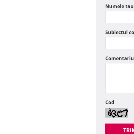
Numele tau
Subiectul c
Comentariu
Cod
TRI