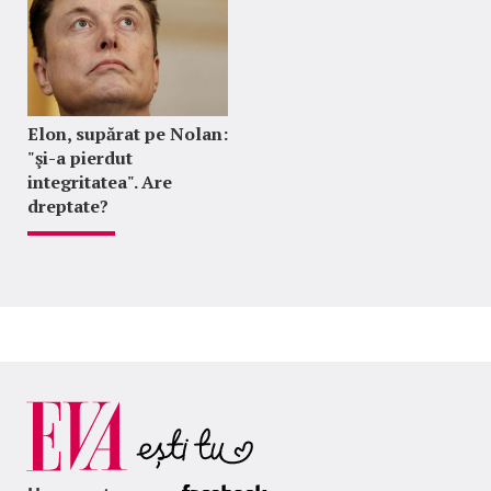
Elon, supărat pe Nolan:
"şi-a pierdut
integritatea". Are
dreptate?