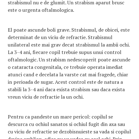
strabismul nu e de glumit. Un strabism aparut brusc
este o urgenta oftalmologica.
El poate ascunde boli grave. Strabismul, de obicei, este
determinat de un viciu de refractie. Strabismul
unilateral este mai grav decat strabismul la ambii ochi.
La 3-4 ani, fiecare copil trebuie supus unui control
oftalmologic. Un strabism nedescoperit poate ascunde
o cataracta congenitala, ce trebuie operata imediat
atunci cand e decelata la varste cat mai fragede, chiar
in perioada de sugar. Acest control este de natura a
stabili la 3-4 ani daca exista strabism sau daca exista
vreun viciu de refractie la un ochi.
Pentru ca pandeste un mare pericol: copilul se
descurca cu ochiul sanatos si ochiul fugit din axa sau
cu viciu de refractie se dezobisnuieste sa vada si copilul