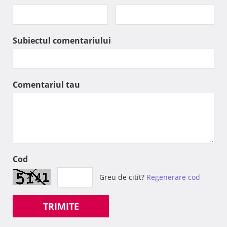
Subiectul comentariului
Comentariul tau
Cod
Greu de citit?
Regenerare cod
TRIMITE