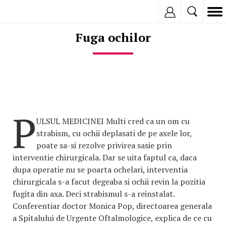
Inregistreaza
Fuga ochilor
P
ULSUL MEDICINEI Multi cred ca un om cu
strabism, cu ochii deplasati de pe axele lor,
poate sa-si rezolve privirea sasie prin
interventie chirurgicala. Dar se uita faptul ca, daca
dupa operatie nu se poarta ochelari, interventia
chirurgicala s-a facut degeaba si ochii revin la pozitia
fugita din axa. Deci strabismul s-a reinstalat.
Conferentiar doctor Monica Pop, directoarea generala
a Spitalului de Urgente Oftalmologice, explica de ce cu