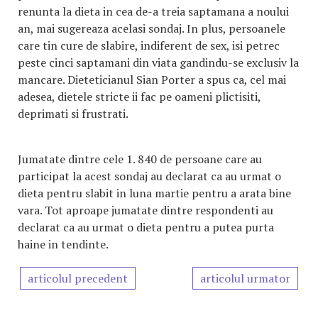
renunta la dieta in cea de-a treia saptamana a noului
an, mai sugereaza acelasi sondaj. In plus, persoanele
care tin cure de slabire, indiferent de sex, isi petrec
peste cinci saptamani din viata gandindu-se exclusiv la
mancare. Dieteticianul Sian Porter a spus ca, cel mai
adesea, dietele stricte ii fac pe oameni plictisiti,
deprimati si frustrati.
Jumatate dintre cele 1. 840 de persoane care au
participat la acest sondaj au declarat ca au urmat o
dieta pentru slabit in luna martie pentru a arata bine
vara. Tot aproape jumatate dintre respondenti au
declarat ca au urmat o dieta pentru a putea purta
haine in tendinte.
articolul precedent
articolul urmator