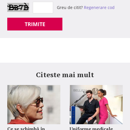
Greu de citit?
Regenerare cod
TRIMITE
Citeste mai mult
Ce se schimbă în
Uniforme medicale