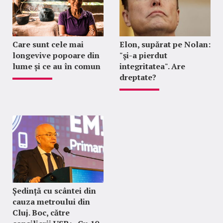
Care sunt cele mai
Elon, supărat pe Nolan:
longevive popoare din
"şi-a pierdut
lume și ce au în comun
integritatea". Are
dreptate?
Ședință cu scântei din
cauza metroului din
Cluj. Boc, către