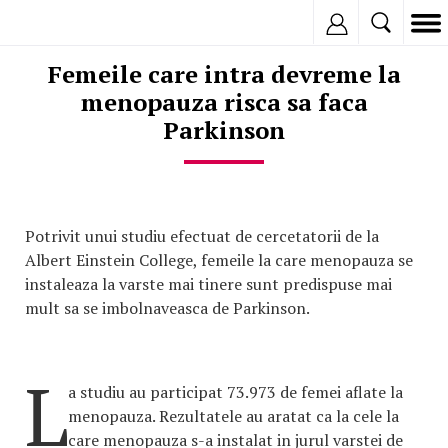
Inregistreaza
Femeile care intra devreme la
menopauza risca sa faca
Parkinson
Potrivit unui studiu efectuat de cercetatorii de la
Albert Einstein College, femeile la care menopauza se
instaleaza la varste mai tinere sunt predispuse mai
mult sa se imbolnaveasca de Parkinson.
L
a studiu au participat 73.973 de femei aflate la
menopauza. Rezultatele au aratat ca la cele la
care menopauza s-a instalat in jurul varstei de