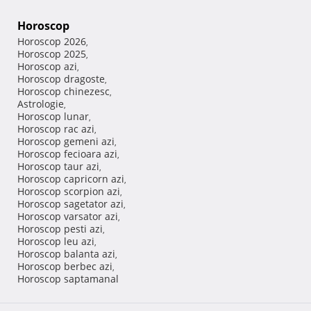
Horoscop
Horoscop 2026
,
Horoscop 2025
,
Horoscop azi
,
Horoscop dragoste
,
Horoscop chinezesc
,
Astrologie
,
Horoscop lunar
,
Horoscop rac azi
,
Horoscop gemeni azi
,
Horoscop fecioara azi
,
Horoscop taur azi
,
Horoscop capricorn azi
,
Horoscop scorpion azi
,
Horoscop sagetator azi
,
Horoscop varsator azi
,
Horoscop pesti azi
,
Horoscop leu azi
,
Horoscop balanta azi
,
Horoscop berbec azi
,
Horoscop saptamanal