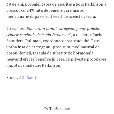
39 de ani, probabilitatea de aparitie a bolii Parkinson a
crescut cu 24% fata de femeile care mai au
menstruatie dupa ce au trecut de aceasta varsta.
"Aceste rezultate arata faptul estrogenul poate proteja
celulele cerebrale de boala Parkinson"
, a declarat Rachel
Saunders-Pullman, coordonatoarea studiului. Este
vorba insa de estrogenul produs in mod natural de
corpul femeii, terapia de substitutie hormonala
neavand efecte benefice in ceea ce priveste protejarea
impotriva maladiei Parkinson.
Sursa:
AGI Salute
De
TopSanatate