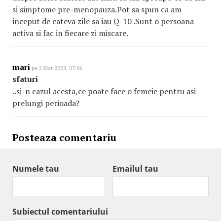
si simptome pre-menopauza.Pot sa spun ca am
inceput de cateva zile sa iau Q-10 .Sunt o persoana
activa si fac in fiecare zi miscare.
mari
pe 2 Mar 2009, 07:06
sfaturi
..si-n cazul acesta,ce poate face o femeie pentru asi
prelungi perioada?
Posteaza comentariu
Numele tau
Emailul tau
Subiectul comentariului