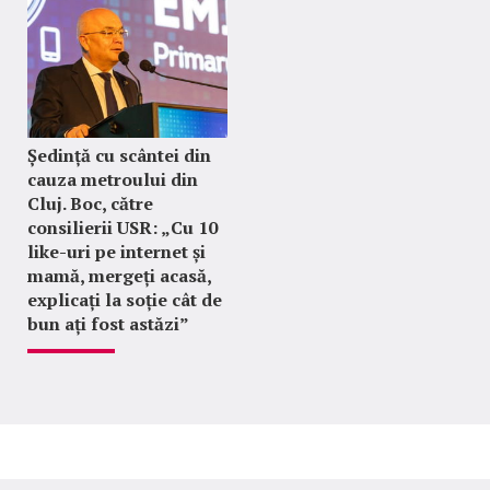
Ședință cu scântei din
cauza metroului din
Cluj. Boc, către
consilierii USR: „Cu 10
like-uri pe internet și
mamă, mergeți acasă,
explicați la soție cât de
bun ați fost astăzi”