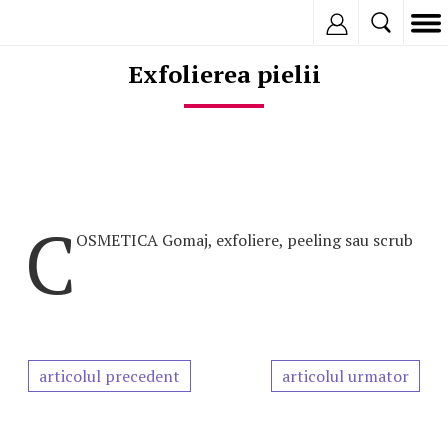
Inregistreaza
Exfolierea pielii
C
OSMETICA Gomaj, exfoliere, peeling sau scrub
articolul precedent
articolul urmator