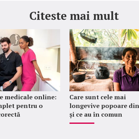
Citeste mai mult
 medicale online:
Care sunt cele mai
plet pentru o
longevive popoare di
corectă
și ce au în comun