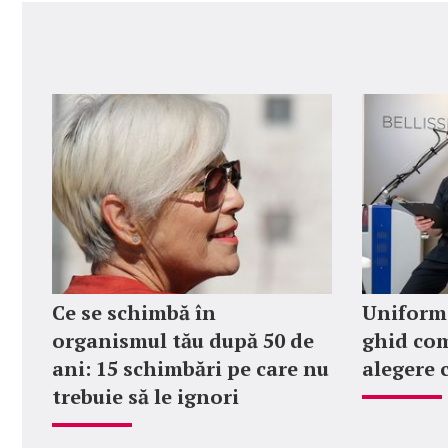
Ce se schimbă în
Uniforme
organismul tău după 50 de
ghid com
ani: 15 schimbări pe care nu
alegere 
trebuie să le ignori