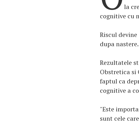
la cr
cognitive cu 
Riscul devine
dupa nastere.
Rezultatele st
Obstretica si
faptul ca dep
cognitive a co
"Este importan
sunt cele care