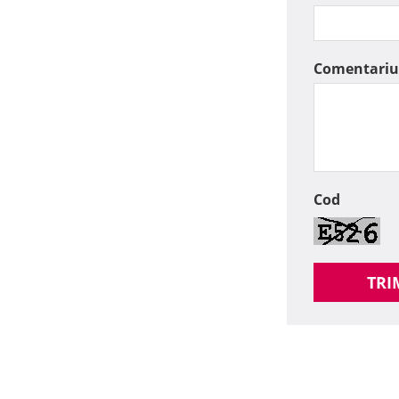
Comentariu
Cod
TRI