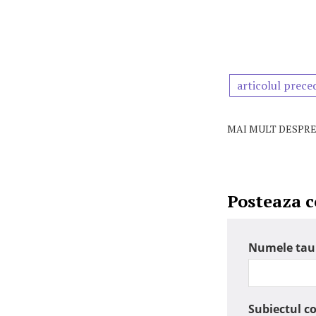
articolul prece
MAI MULT DESPRE
Posteaza 
Numele tau
Subiectul c