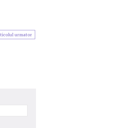
ticolul urmator