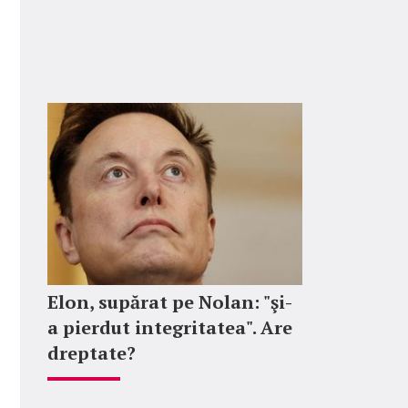
Elon, supărat pe Nolan: "şi-
a pierdut integritatea". Are
dreptate?