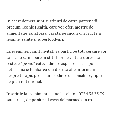
In acest demers sunt sustinuti de catre partenerii
precum, Iconic Health, care vor oferi mostre de
alimentatie sanatoasa, bazata pe sucuri din fructe si
legume, salate si superfood-uri.
La eveniment sunt invitati sa participe toti cei care vor
sa faca o schimbare in stitul lor de viata si doresc sa
testeze “pe viu” cateva dintre aspectele care pot
determina schimbarea sau doar sa afle informatii
despre terapii, proceduri, sedinte de consiliere, tipuri
de plan nutritional.
Inscririle la eveniment se fac la telefon 0724 35 35 79
sau direct, de pe site-ul www.delmarmedspa.ro.