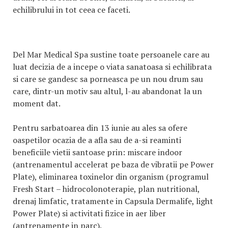
echilibrului in tot ceea ce faceti.
Del Mar Medical Spa sustine toate persoanele care au
luat decizia de a incepe o viata sanatoasa si echilibrata
si care se gandesc sa porneasca pe un nou drum sau
care, dintr-un motiv sau altul, l-au abandonat la un
moment dat.
Pentru sarbatoarea din 13 iunie au ales sa ofere
oaspetilor ocazia de a afla sau de a-si reaminti
beneficiile vietii santoase prin: miscare indoor
(antrenamentul accelerat pe baza de vibratii pe Power
Plate), eliminarea toxinelor din organism (programul
Fresh Start – hidrocolonoterapie, plan nutritional,
drenaj limfatic, tratamente in Capsula Dermalife, light
Power Plate) si activitati fizice in aer liber
(antrenamente in parc).