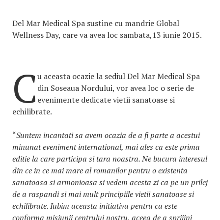
Del Mar Medical Spa sustine cu mandrie Global
Wellness Day, care va avea loc sambata,13 iunie 2015.
C
u aceasta ocazie la sediul Del Mar Medical Spa
din Soseaua Nordului, vor avea loc o serie de
evenimente dedicate vietii sanatoase si
echilibrate.
“
Suntem incantati sa avem ocazia de a fi parte a acestui
minunat eveniment international, mai ales ca este prima
editie la care participa si tara noastra. Ne bucura interesul
din ce in ce mai mare al romanilor pentru o existenta
sanatoasa si armonioasa si vedem acesta zi ca pe un prilej
de a raspandi si mai mult principiile vietii sanatoase si
echilibrate. Iubim aceasta initiativa pentru ca este
conforma misiunii centrului nostru, aceea de a sprijini