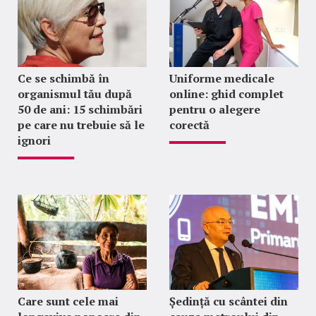
Ce se schimbă în
Uniforme medicale
organismul tău după
online: ghid complet
50 de ani: 15 schimbări
pentru o alegere
pe care nu trebuie să le
corectă
ignori
Care sunt cele mai
Ședință cu scântei din