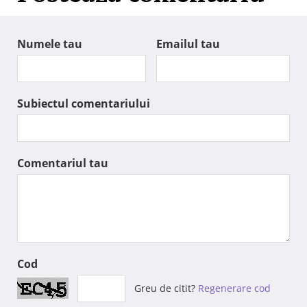
Numele tau
Emailul tau
Subiectul comentariului
Comentariul tau
Cod
Greu de citit?
Regenerare cod