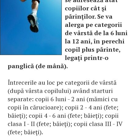
copiilor cât şi
părinţilor. Se va
alerga pe categorii
de vârstă de la 6 luni
la 12 ani, în perechi
copil plus părinte,
legaţi printr-o
panglică (de mână).
Întrecerile au loc pe categorii de vârstă
(după vârsta copilului) având starturi
separate: copii 6 luni - 2 ani (mămici cu
copii în cărucioare); copii 2 - 4 ani (fete;
băieţi); copii 4 - 6 ani (fete; băieţi); copii
clasa I - II (fete; băieţi); copii clasa III - IV
(fete; băieţi).