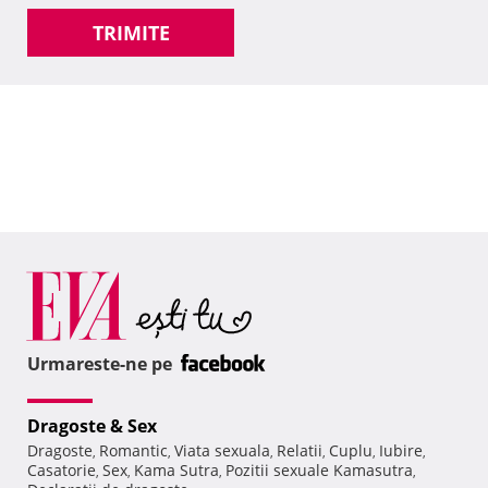
TRIMITE
Urmareste-ne pe
Dragoste & Sex
Dragoste
Romantic
Viata sexuala
Relatii
Cuplu
Iubire
,
,
,
,
,
,
Casatorie
Sex
Kama Sutra
Pozitii sexuale Kamasutra
,
,
,
,