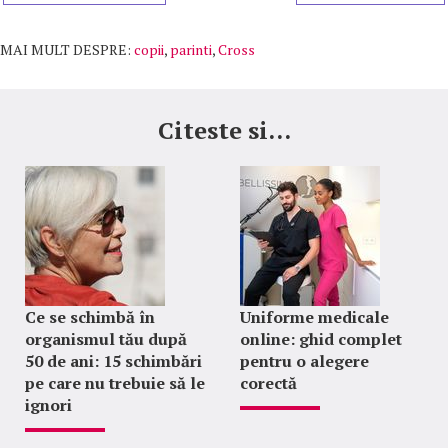
MAI MULT DESPRE:
copii
,
parinti
,
Cross
Citeste si...
Ce se schimbă în
Uniforme medicale
organismul tău după
online: ghid complet
50 de ani: 15 schimbări
pentru o alegere
pe care nu trebuie să le
corectă
ignori