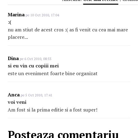
Marina
pe 10 Oct 2010, 17:04
:(
nu am stiut de acest cros :( as fi venit cu cea mai mare
placere...
Dina
pe 6 Oct 2010, 08:55
si eu vin cu copiii mei
este un eveniment foarte bine organizat
Anca
pe 5 Oct 2010, 17:41
voi veni
Am fost si la prima editie si a fost super!
Posteaza comentariu