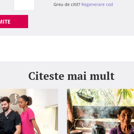
Greu de citit?
Regenerare cod
MITE
Citeste mai mult