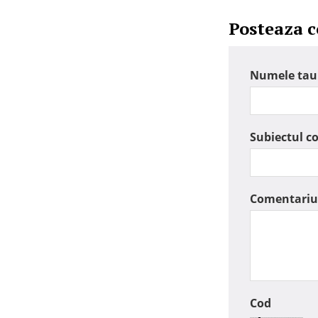
Posteaza 
Numele tau
Subiectul c
Comentariu
Cod