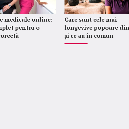
 medicale online:
Care sunt cele mai
plet pentru o
longevive popoare di
corectă
și ce au în comun