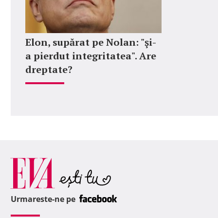
Elon, supărat pe Nolan: "şi-
a pierdut integritatea". Are
dreptate?
Urmareste-ne pe