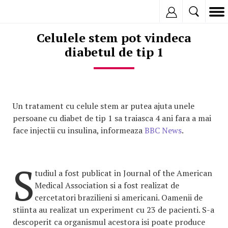
Inregistreaza
Celulele stem pot vindeca
diabetul de tip 1
Un tratament cu celule stem ar putea ajuta unele
persoane cu diabet de tip 1 sa traiasca 4 ani fara a mai
face injectii cu insulina, informeaza
BBC News
.
S
tudiul a fost publicat in Journal of the American
Medical Association si a fost realizat de
cercetatori brazilieni si americani. Oamenii de
stiinta au realizat un experiment cu 23 de pacienti. S-a
descoperit ca organismul acestora isi poate produce