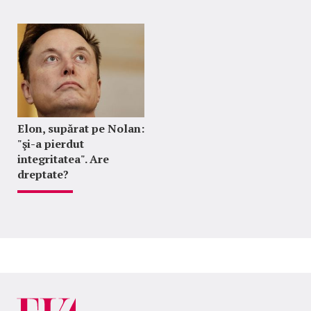
Elon, supărat pe Nolan:
"şi-a pierdut
integritatea". Are
dreptate?