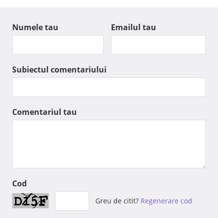
Numele tau
Emailul tau
Subiectul comentariului
Comentariul tau
Cod
Greu de citit?
Regenerare cod