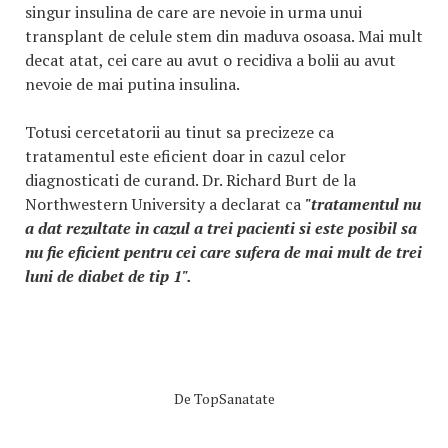
singur insulina de care are nevoie in urma unui
transplant de celule stem din maduva osoasa. Mai mult
decat atat, cei care au avut o recidiva a bolii au avut
nevoie de mai putina insulina.
Totusi cercetatorii au tinut sa precizeze ca
tratamentul este eficient doar in cazul celor
diagnosticati de curand. Dr. Richard Burt de la
Northwestern University a declarat ca
"tratamentul nu
a dat rezultate in cazul a trei pacienti si este posibil sa
nu fie eficient pentru cei care sufera de mai mult de trei
luni de diabet de tip 1".
De
TopSanatate