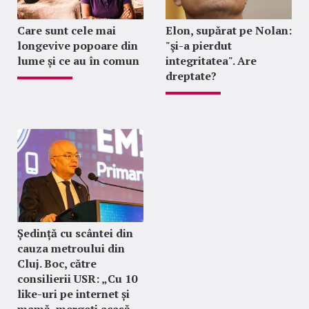
Care sunt cele mai
Elon, supărat pe Nolan:
longevive popoare din
"şi-a pierdut
lume și ce au în comun
integritatea". Are
dreptate?
Ședință cu scântei din
cauza metroului din
Cluj. Boc, către
consilierii USR: „Cu 10
like-uri pe internet și