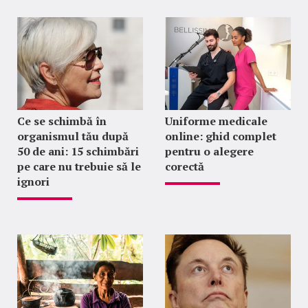
Ce se schimbă în
Uniforme medicale
organismul tău după
online: ghid complet
50 de ani: 15 schimbări
pentru o alegere
pe care nu trebuie să le
corectă
ignori