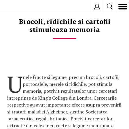
Inregistreaza
Brocoli, ridichile si cartofii
stimuleaza memoria
U
nele fructe si legume, precum brocoli, cartofii,
portocalele, merele si ridichile, pot stimula
memoria, potrivit rezultatelor unor cercetari
intreprinse de King's College din Londra. Cercetarile
respective au avut importante efecte asupra prevenirii
si tratarii maladiei Alzheimer, sustine Societatea
farmaceutica regala britanica. Potrivit cercetarilor,
extracte din cele cinci fructe si legume mentionate