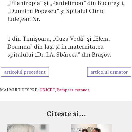
„Filantropia” şi „Pantelimon” din Bucureşti,
„Dumitru Popescu” şi Spitalul Clinic
Judeţean Nr.
1 din Timişoara, „Cuza Vodă” şi „Elena
Doamna” din Iaşi şi în maternitatea
spitalului „Dr. I.A. Sbârcea” din Braşov.
articolul precedent
articolul urmator
MAI MULT DESPRE:
UNICEF
,
Pampers
,
tetanos
Citeste si...