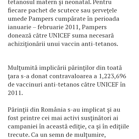
tetanosul matern şi neonatal. Pentru
fiecare pachet de scutece sau şerveţele
umede Pampers cumpărate în perioada
ianuarie – februarie 2011, Pampers
donează către UNICEF suma necesară
achiziţionării unui vaccin anti-tetanos.
Mulţumită implicării părinţilor din toată
ţara s-a donat contravaloarea a 1,223,696
de vaccinuri anti-tetanos către UNICEF în
2011.
Părinţii din România s-au implicat şi au
fost printre cei mai activi susţinători ai
campaniei în această ediţie, ca şi în ediţiile
trecute. Ca un semn de mulţumire,