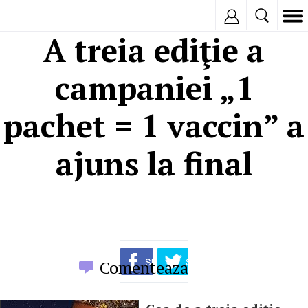
Inregistreaza
A treia ediţie a
campaniei „1
pachet = 1 vaccin” a
ajuns la final
Comenteaza