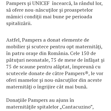
Pampers şi UNICEF încearcă, la rândul lor,
să ofere nou-născuţilor şi proaspetelor
mămici condiţii mai bune pe perioada
spitalizării.
Astfel, Pampers a donat elemente de
mobilier şi scutece pentru opt maternităţi,
în patru oraşe din România. Cele 150 de
pătuţuri neonatale, 75 de mese de înfăşat şi
75 de scaune pentru alăptat, împreună cu
scutecele donate de către Pampers®, le vor
oferi mamelor şi nou-născuţilor din aceste
maternităţi o îngrijire cât mai bună.
Donaţiile Pampers au ajuns în
maternităţile spitalelor „Cantacuzino”,