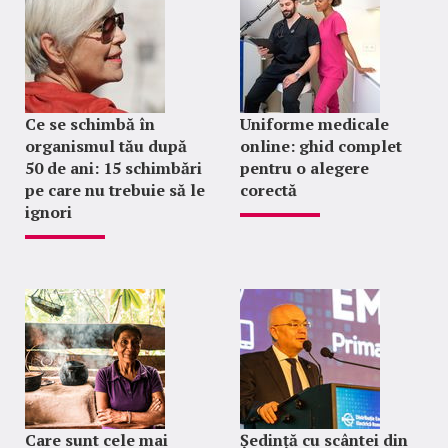
Ce se schimbă în
Uniforme medicale
organismul tău după
online: ghid complet
50 de ani: 15 schimbări
pentru o alegere
pe care nu trebuie să le
corectă
ignori
Care sunt cele mai
Ședință cu scântei din