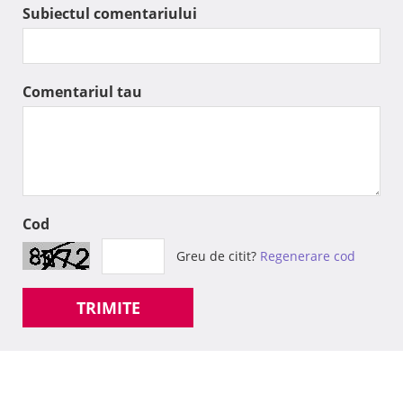
Subiectul comentariului
Comentariul tau
Cod
Greu de citit?
Regenerare cod
TRIMITE