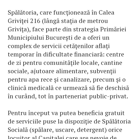
Spălătoria, care funcţionează în Calea
Griviţei 216 (lângă staţia de metrou
Griviţa), face parte din strategia Primăriei
Municipiului Bucureşti de a oferi un
complex de servicii cetăţenilor aflaţi
temporar în dificultate financiară: centre
de zi pentru comunităţile locale, cantine
sociale, ajutoare alimentare, subvenţii
pentru apa rece şi canalizare, precum şi o
clinică medicală ce urmează să fie deschisă
în curând, tot în parteneriat public-privat.
Pentru început va putea beneficia gratuit
de serviciile puse la dispoziţie de Spălătoria
Socială (spălare, uscare, detergent) orice
locuitor al Capitalei care are nevoie de