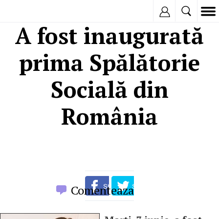
Inregistreaza
A fost inaugurată
prima Spălătorie
Socială din
România
Comenteaza