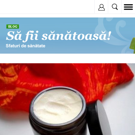
Inregistreaza
© Copyright: