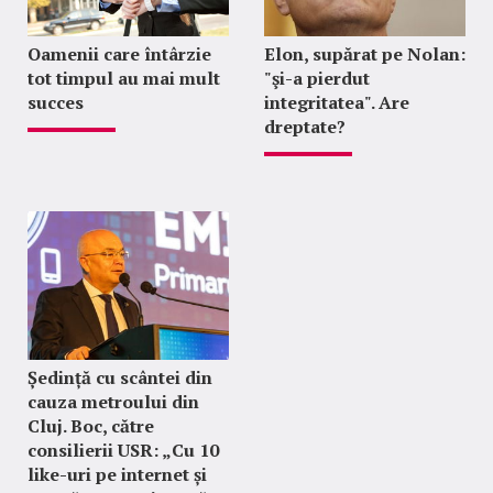
Oamenii care întârzie
Elon, supărat pe Nolan:
tot timpul au mai mult
"şi-a pierdut
succes
integritatea". Are
dreptate?
Ședință cu scântei din
cauza metroului din
Cluj. Boc, către
consilierii USR: „Cu 10
like-uri pe internet și