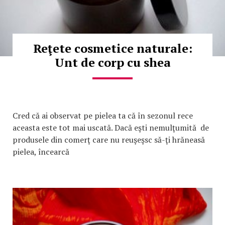
Reţete cosmetice naturale:
Unt de corp cu shea
Cred că ai observat pe pielea ta că în sezonul rece
aceasta este tot mai uscată. Dacă eşti nemulţumită de
produsele din comerţ care nu reuşeşsc să-ţi hrăneasă
pielea, încearcă