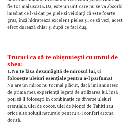
fie tot mai uscată. Da, este un unt care nu se va absorbi
imediat ce l-ai dat pe piele şi vei simţi că este foarte
gras, însă hidratează excelent pielea şi, ce să vezi, acest
efect durează chiar şi după ce faci duş.
Trucuri ca să te obişnuieşti cu untul de
shea:
1. Nu te lăsa dezamăgită de mirosul lui, ci
foloseşte uleiuri esenţiale pentru a-l parfuma!
Nu are un miros nu tocmai plăcut, dacă îmi amintesc
de prima mea experienţă legată de utilizarea lui, însă
poţi să îl foloseşti în combinaţie cu diverse uleiuri
esenţiale, ulei de cocos, ulei de Monoi de Tahiti sau
orice alte soluţii naturale pentru a-i conferi aroma
dorită.