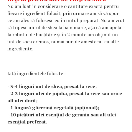
Nu am luat în considerare o cantitate exactă pentru
fiecare ingredient folosit, prin urmare am să vă spun
ce am ales să folosesc eu în untul preparat. Nu am vrut
să topesc untul de shea la bain marie, aşa că am apelat
la robotul de bucătărie şi în 2 minute am obţinut un
unt de shea cremos, numai bun de amestecat cu alte
ingrediente.
Iată ingredientele folosite:
- 3-4 linguri unt de shea, presat la rece;
- 2-3 linguri ulei de jojoba, presat la rece sau orice
alt ulei dorit;
- 1 lingură glicerină vegetală (opţional);
- 10 picături ulei esenţial de geraniu sau alt ulei
esenţial preferat.