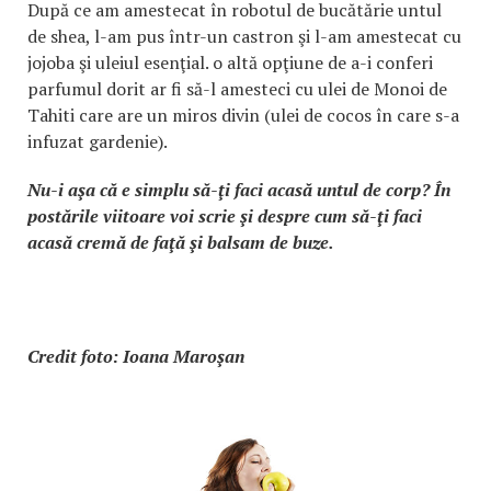
După ce am amestecat în robotul de bucătărie untul
de shea, l-am pus într-un castron şi l-am amestecat cu
jojoba şi uleiul esenţial. o altă opţiune de a-i conferi
parfumul dorit ar fi să-l amesteci cu ulei de Monoi de
Tahiti care are un miros divin (ulei de cocos în care s-a
infuzat gardenie).
Nu-i aşa că e simplu să-ţi faci acasă untul de corp? În
postările viitoare voi scrie şi despre cum să-ţi faci
acasă cremă de faţă şi balsam de buze.
Credit foto: Ioana Maroşan