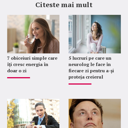
Citeste mai mult
7 obiceiuri simple care
5 lucruri pe care un
îți cresc energia în
neurolog le face în
doar o zi
fiecare zi pentru a-și
proteja creierul