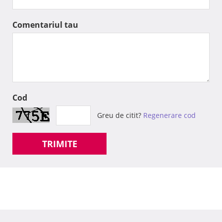
Comentariul tau
Cod
Greu de citit?
Regenerare cod
TRIMITE