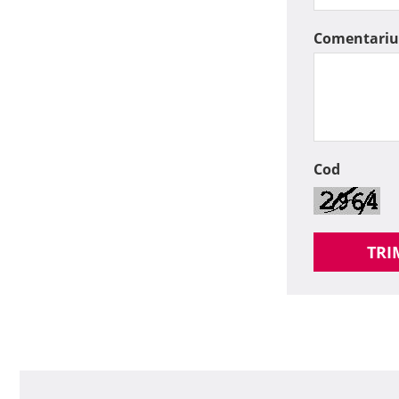
Comentariu
Cod
TRI