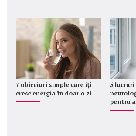
7 obiceiuri simple care îți
5 lucruri
cresc energia în doar o zi
neurolog 
pentru a