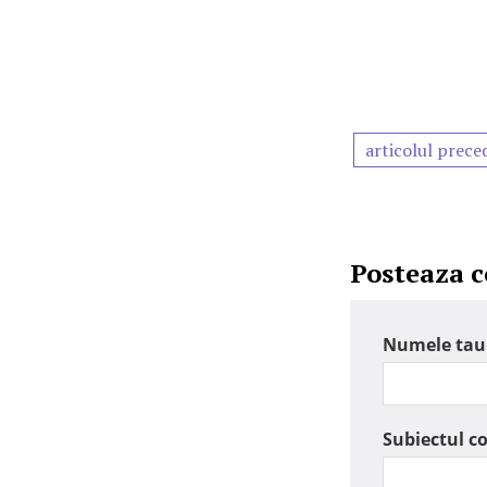
articolul prece
Posteaza 
Numele tau
Subiectul c