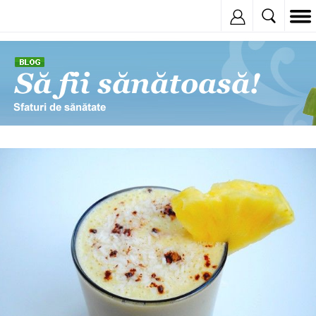
Inregistreaza
© Copyright: