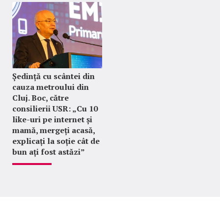
Ședință cu scântei din
cauza metroului din
Cluj. Boc, către
consilierii USR: „Cu 10
like-uri pe internet și
mamă, mergeți acasă,
explicați la soție cât de
bun ați fost astăzi”