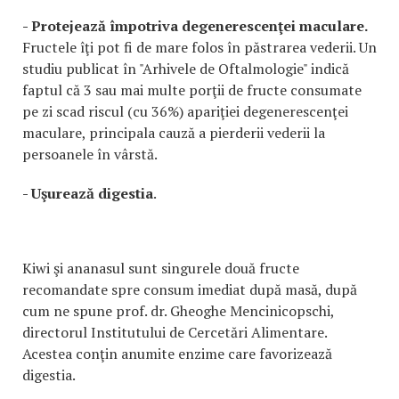
- Protejează împotriva degenerescenţei maculare.
Fructele îţi pot fi de mare folos în păstrarea vederii. Un
studiu publicat în "Arhivele de Oftalmologie" indică
faptul că 3 sau mai multe porţii de fructe consumate
pe zi scad riscul (cu 36%) apariţiei degenerescenţei
maculare, principala cauză a pierderii vederii la
persoanele în vârstă.
- Uşurează digestia
.
Kiwi şi ananasul sunt singurele două fructe
recomandate spre consum imediat după masă, după
cum ne spune prof. dr. Gheoghe Mencinicopschi,
directorul Institutului de Cercetări Alimentare.
Acestea conţin anumite enzime care favorizează
digestia.