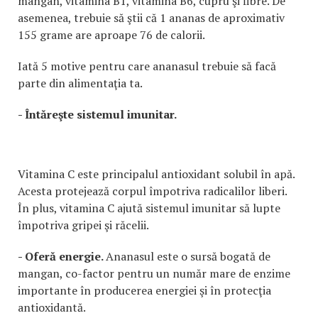
mangan, vitamina B1, vitamina B6, cupru şi fibre. De
asemenea, trebuie să ştii că 1 ananas de aproximativ
155 grame are aproape 76 de calorii.
Iată 5 motive pentru care ananasul trebuie să facă
parte din alimentaţia ta.
- Întăreşte sistemul imunitar.
Vitamina C este principalul antioxidant solubil în apă.
Acesta protejează corpul împotriva radicalilor liberi.
În plus, vitamina C ajută sistemul imunitar să lupte
împotriva gripei şi răcelii.
- Oferă energie.
Ananasul este o sursă bogată de
mangan, co-factor pentru un număr mare de enzime
importante în producerea energiei şi în protecţia
antioxidantă.