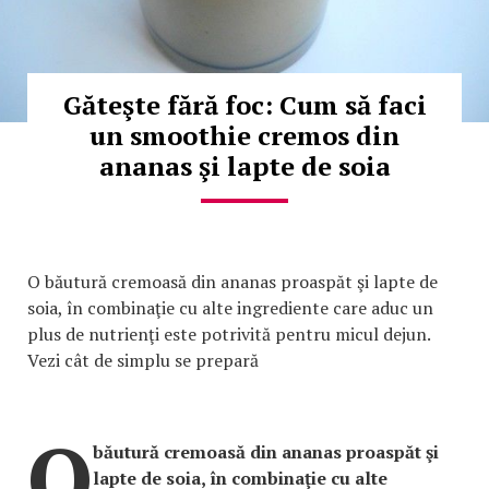
Găteşte fără foc: Cum să faci
un smoothie cremos din
ananas şi lapte de soia
O băutură cremoasă din ananas proaspăt şi lapte de
soia, în combinaţie cu alte ingrediente care aduc un
plus de nutrienţi este potrivită pentru micul dejun.
Vezi cât de simplu se prepară
O
băutură cremoasă din ananas proaspăt şi
lapte de soia, în combinaţie cu alte