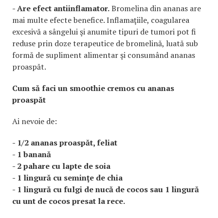
- Are efect antiinflamator.
Bromelina din ananas are
mai multe efecte benefice. Inflamaţiile, coagularea
excesivă a sângelui şi anumite tipuri de tumori pot fi
reduse prin doze terapeutice de bromelină, luată sub
formă de supliment alimentar şi consumând ananas
proaspăt.
Cum să faci un smoothie cremos cu ananas
proaspăt
Ai nevoie de:
- 1/2 ananas proaspăt, feliat
- 1 banană
- 2 pahare cu lapte de soia
- 1 lingură cu seminţe de chia
- 1 lingură cu fulgi de nucă de cocos sau 1 lingură
cu unt de cocos presat la rece.