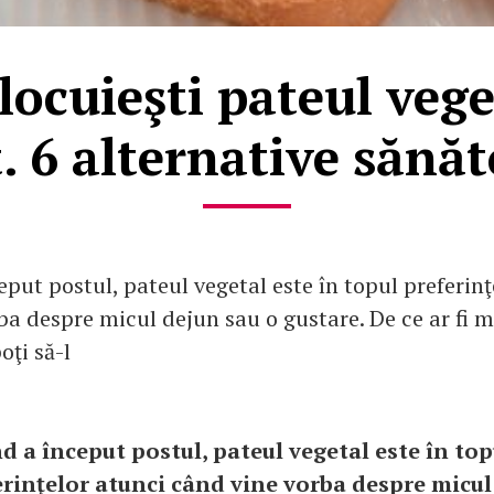
locuieşti pateul vege
. 6 alternative sănă
put postul, pateul vegetal este în topul preferinţ
a despre micul dejun sau o gustare. De ce ar fi m
poţi să-l
d a început postul, pateul vegetal este în top
erinţelor atunci când vine vorba despre micul