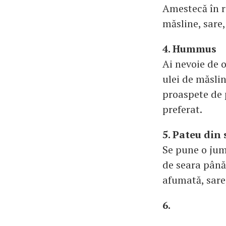
Amestecă în ro
măsline, sare,
4. Hummus
Ai nevoie de 
ulei de măslin
proaspete de 
preferat.
5. Pateu din
Se pune o jum
de seara până
afumată, sare,
6.