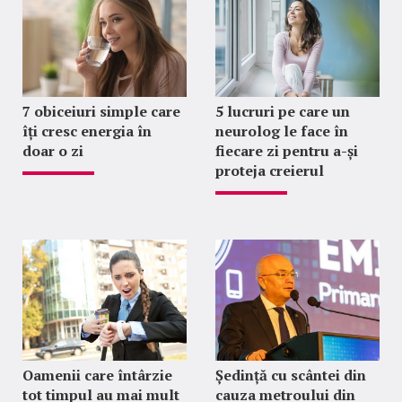
7 obiceiuri simple care
5 lucruri pe care un
îți cresc energia în
neurolog le face în
doar o zi
fiecare zi pentru a-și
proteja creierul
Oamenii care întârzie
Ședință cu scântei din
tot timpul au mai mult
cauza metroului din