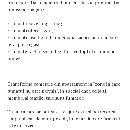
prea mare. Daca membrii familiei tale sau prietenii tai
fumeaza, roaga-i:
•
sa nu fumeze langa tine;
•
sa nu iti ofere tigari;
•
sa nu iti lase tigari la indemana sau in locuri in care
le-ai putea gasi;
•
sa nu te tachineze in legatura cu faptul ca nu mai
fumezi.
Transforma camerele din apartament in "zone in care
fumatul nu este permis", in special daca ceilalti
membri ai familiei tale sunt fumatori.
Un lucru care ar putea sa te ajute este si petrecerea
timpului, cat de mult posibil, in locuri in care fumatul
este interzis.