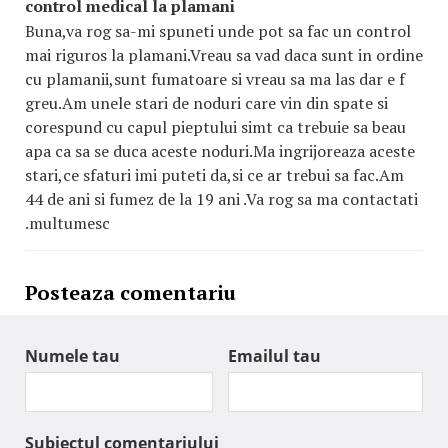
control medical la plamani
Buna,va rog sa-mi spuneti unde pot sa fac un control
mai riguros la plamani.Vreau sa vad daca sunt in ordine
cu plamanii,sunt fumatoare si vreau sa ma las dar e f
greu.Am unele stari de noduri care vin din spate si
corespund cu capul pieptului simt ca trebuie sa beau
apa ca sa se duca aceste noduri.Ma ingrijoreaza aceste
stari,ce sfaturi imi puteti da,si ce ar trebui sa fac.Am
44 de ani si fumez de la 19 ani .Va rog sa ma contactati
.multumesc
Posteaza comentariu
Numele tau
Emailul tau
Subiectul comentariului