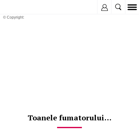
Inregistreaza
© Copyright:
Toanele fumatorului...