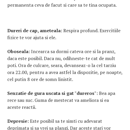
permanenta ceva de facut si care sa te tina ocupata.
Dureri de cap, ameteala:
Respira profund. Exercitiile
fizice te vor ajuta si ele.
Oboseala:
Incearca sa dormi cateva ore si la pranz,
daca este posibil. Daca nu, odihneste-te cat de mult
poti. Ora de culcare, seara, devanseaz-o la cel tarziu
ora 22.00, pentru a avea astfel la dispozitie, pe noapte,
cel putin 8 ore de somn linistit.
Senzatie de gura uscata si gat "dureros":
Bea apa
rece sau suc. Guma de mestecat va ameliora si ea
aceste reactii.
Depresie:
Este posibil sa te simti cu adevarat
deprimata si sa vrei sa plangi. Dar aceste stari vor