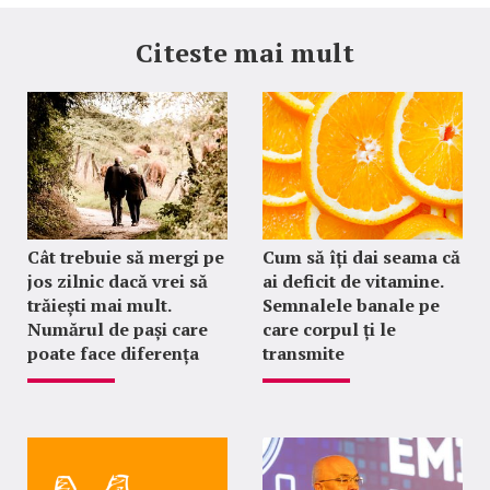
Citeste mai mult
Cât trebuie să mergi pe
Cum să îți dai seama că
jos zilnic dacă vrei să
ai deficit de vitamine.
trăiești mai mult.
Semnalele banale pe
Numărul de pași care
care corpul ți le
poate face diferența
transmite