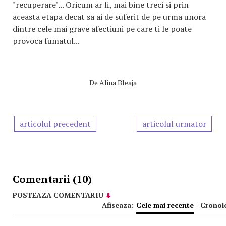
"recuperare"... Oricum ar fi, mai bine treci si prin
aceasta etapa decat sa ai de suferit de pe urma unora
dintre cele mai grave afectiuni pe care ti le poate
provoca fumatul...
De
Alina Bleaja
articolul precedent
articolul urmator
Comentarii (10)
POSTEAZA COMENTARIU
Afiseaza:
Cele mai recente
|
Cronol