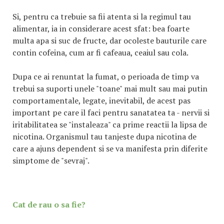
Si, pentru ca trebuie sa fii atenta si la regimul tau
alimentar, ia in considerare acest sfat: bea foarte
multa apa si suc de fructe, dar ocoleste bauturile care
contin cofeina, cum ar fi cafeaua, ceaiul sau cola.
Dupa ce ai renuntat la fumat, o perioada de timp va
trebui sa suporti unele "toane" mai mult sau mai putin
comportamentale, legate, inevitabil, de acest pas
important pe care il faci pentru sanatatea ta - nervii si
iritabilitatea se "instaleaza" ca prime reactii la lipsa de
nicotina. Organismul tau tanjeste dupa nicotina de
care a ajuns dependent si se va manifesta prin diferite
simptome de "sevraj".
Cat de rau o sa fie?