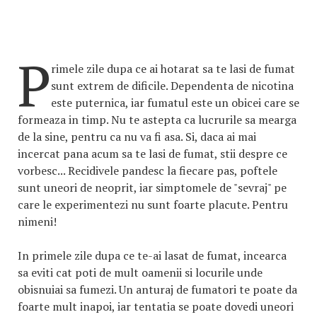
P
rimele zile dupa ce ai hotarat sa te lasi de fumat
sunt extrem de dificile. Dependenta de nicotina
este puternica, iar fumatul este un obicei care se
formeaza in timp. Nu te astepta ca lucrurile sa mearga
de la sine, pentru ca nu va fi asa. Si, daca ai mai
incercat pana acum sa te lasi de fumat, stii despre ce
vorbesc... Recidivele pandesc la fiecare pas, poftele
sunt uneori de neoprit, iar simptomele de "sevraj" pe
care le experimentezi nu sunt foarte placute. Pentru
nimeni!
In primele zile dupa ce te-ai lasat de fumat, incearca
sa eviti cat poti de mult oamenii si locurile unde
obisnuiai sa fumezi. Un anturaj de fumatori te poate da
foarte mult inapoi, iar tentatia se poate dovedi uneori