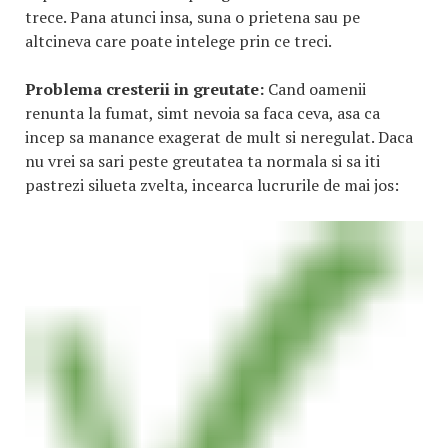
trece. Pana atunci insa, suna o prietena sau pe
altcineva care poate intelege prin ce treci.
Problema cresterii in greutate:
Cand oamenii
renunta la fumat, simt nevoia sa faca ceva, asa ca
incep sa manance exagerat de mult si neregulat. Daca
nu vrei sa sari peste greutatea ta normala si sa iti
pastrezi silueta zvelta, incearca lucrurile de mai jos: