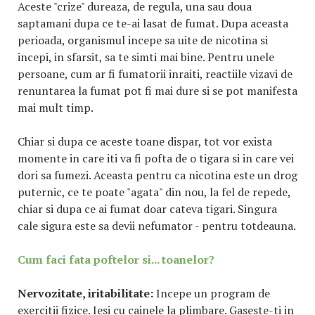
Aceste "crize" dureaza, de regula, una sau doua
saptamani dupa ce te-ai lasat de fumat. Dupa aceasta
perioada, organismul incepe sa uite de nicotina si
incepi, in sfarsit, sa te simti mai bine. Pentru unele
persoane, cum ar fi fumatorii inraiti, reactiile vizavi de
renuntarea la fumat pot fi mai dure si se pot manifesta
mai mult timp.
Chiar si dupa ce aceste toane dispar, tot vor exista
momente in care iti va fi pofta de o tigara si in care vei
dori sa fumezi. Aceasta pentru ca nicotina este un drog
puternic, ce te poate "agata" din nou, la fel de repede,
chiar si dupa ce ai fumat doar cateva tigari. Singura
cale sigura este sa devii nefumator - pentru totdeauna.
Cum faci fata poftelor si... toanelor?
Nervozitate, iritabilitate:
Incepe un program de
exercitii fizice. Iesi cu cainele la plimbare. Gaseste-ti in