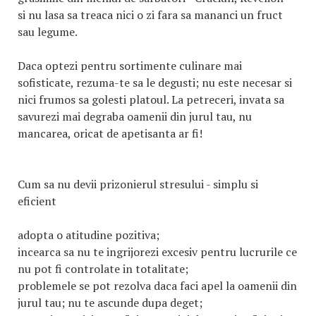
si nu lasa sa treaca nici o zi fara sa mananci un fruct
sau legume.
Daca optezi pentru sortimente culinare mai
sofisticate, rezuma-te sa le degusti; nu este necesar si
nici frumos sa golesti platoul. La petreceri, invata sa
savurezi mai degraba oamenii din jurul tau, nu
mancarea, oricat de apetisanta ar fi!
Cum sa nu devii prizonierul stresului - simplu si
eficient
adopta o atitudine pozitiva;
incearca sa nu te ingrijorezi excesiv pentru lucrurile ce
nu pot fi controlate in totalitate;
problemele se pot rezolva daca faci apel la oamenii din
jurul tau; nu te ascunde dupa deget;