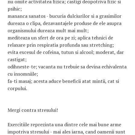
nu omite activitatea fizica; castigi deopotriva fizic si
psihic;
mananca sanatos - bucuria dulciurilor si a grasimilor
dureaza o clipa, dezavantajele produse de ele asupra
organismului dureaza mult mai mult;
mediteaza un sfert de ora pe zi; aplica tehnici de
relaxare prin respiratia profunda sau stretching;
evita excesul de cofeina, tutun si alcool; moderat, dar
castigat;
odihneste-te; vacanta nu trebuie sa devina echivalenta
cu insomniile;
fa-ti masaj; acesta aduce beneficii atat mintii, cat si
corpului.
Mergi contra stresului!
Exercitiile reprezinta una dintre cele mai bune arme
impotriva stresului - mai ales iarna, cand oamenii sunt