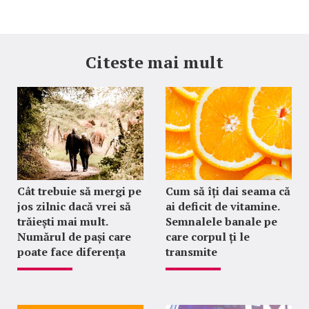
Citeste mai mult
Cât trebuie să mergi pe
Cum să îți dai seama că
jos zilnic dacă vrei să
ai deficit de vitamine.
trăiești mai mult.
Semnalele banale pe
Numărul de pași care
care corpul ți le
poate face diferența
transmite