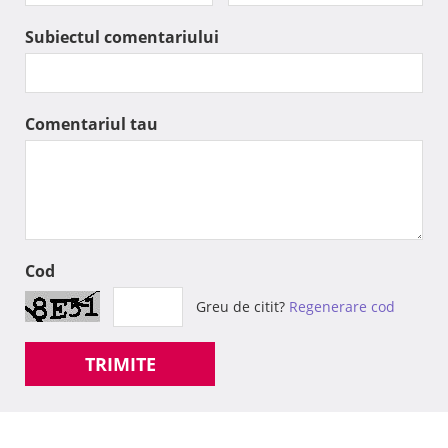
Subiectul comentariului
Comentariul tau
Cod
Greu de citit?
Regenerare cod
TRIMITE