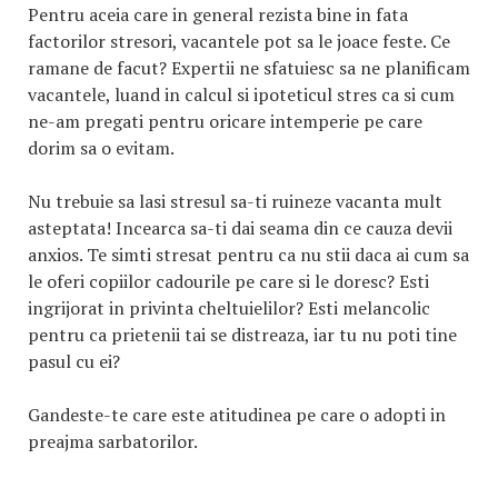
Pentru aceia care in general rezista bine in fata
factorilor stresori, vacantele pot sa le joace feste. Ce
ramane de facut? Expertii ne sfatuiesc sa ne planificam
vacantele, luand in calcul si ipoteticul stres ca si cum
ne-am pregati pentru oricare intemperie pe care
dorim sa o evitam.
Nu trebuie sa lasi stresul sa-ti ruineze vacanta mult
asteptata! Incearca sa-ti dai seama din ce cauza devii
anxios. Te simti stresat pentru ca nu stii daca ai cum sa
le oferi copiilor cadourile pe care si le doresc? Esti
ingrijorat in privinta cheltuielilor? Esti melancolic
pentru ca prietenii tai se distreaza, iar tu nu poti tine
pasul cu ei?
Gandeste-te care este atitudinea pe care o adopti in
preajma sarbatorilor.