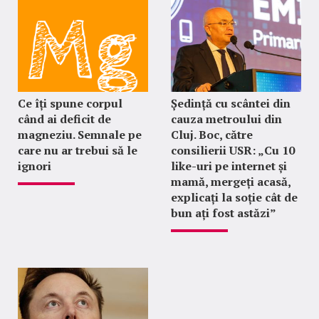
Ce îți spune corpul
Ședință cu scântei din
când ai deficit de
cauza metroului din
magneziu. Semnale pe
Cluj. Boc, către
care nu ar trebui să le
consilierii USR: „Cu 10
ignori
like-uri pe internet și
mamă, mergeți acasă,
explicați la soție cât de
bun ați fost astăzi”