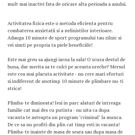
mult mai inactivi fata de oricare alta perioada a anului.
Activitatea fizica este o metoda eficienta pentru
combaterea anxietatii si a nelinistilor interioare.
Adauga 10 minute de sport programului tau zilnic si
vei simti pe propria ta piele beneficiile!
Este mai greu sa ajungi iarna la sala! O scuza destul de
buna, dar merita sa te culci pe aceasta ureche? Mersul
este cea mai placuta activitate - nu cere mari eforturi
si indiferent de anotimp 10 minute de plimbare nu-ti
strica!
Plimba-te dimineata! Iesi in parc alaturi de intreaga
familie cat mai des cu putinta - nu uita ca dupa
vacanta te asteapta un program "criminal" la munca.
De ce sa nu profiti din plin cat timp esti in vacanta!
Plimba-te inainte de masa de seara sau dupa masa de