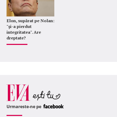
Elon, supărat pe Nolan:
"şi-a pierdut
integritatea". Are
dreptate?
Urmareste-ne pe