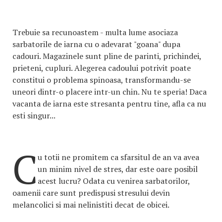
Trebuie sa recunoastem - multa lume asociaza
sarbatorile de iarna cu o adevarat "goana" dupa
cadouri. Magazinele sunt pline de parinti, prichindei,
prieteni, cupluri. Alegerea cadoului potrivit poate
constitui o problema spinoasa, transformandu-se
uneori dintr-o placere intr-un chin. Nu te speria! Daca
vacanta de iarna este stresanta pentru tine, afla ca nu
esti singur...
C
u totii ne promitem ca sfarsitul de an va avea
un minim nivel de stres, dar este oare posibil
acest lucru? Odata cu venirea sarbatorilor,
oamenii care sunt predispusi stresului devin
melancolici si mai nelinistiti decat de obicei.