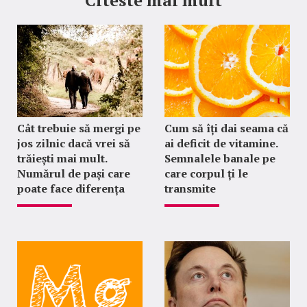
Citeste mai mult
Cât trebuie să mergi pe
Cum să îți dai seama că
jos zilnic dacă vrei să
ai deficit de vitamine.
trăiești mai mult.
Semnalele banale pe
Numărul de pași care
care corpul ți le
poate face diferența
transmite