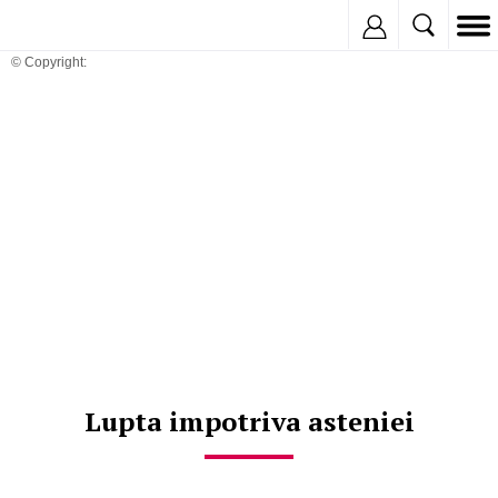
Inregistreaza
© Copyright:
Lupta impotriva asteniei