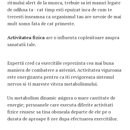
ritmului alert de la munca, trebuie sa iei masuri legate
de odihna ta - cat timp esti epuizat inca de cum te
trezesti inseamna ca organismul tau are nevoie de mai
mult somn fata de cat primeste.
Activitatea fizica
are o influenta coplesitoare asupra
sanatatii tale.
Expertii cred ca exercitiile reprezinta cea mai buna
maniera de combatere a asteniei. Activitatea viguroasa
este energizanta pentru ca iti revigoreaza sistemul
nervos si-ti mareste viteza metabolismului.
Un metabolism dinamic asigura o mare cantitate de
energie; persoanele care executa diferite activitati
fizice reusesc sa tina oboseala departe de ele pe o
durata de aproape 8 ore dupa efectuarea exercitiilor.