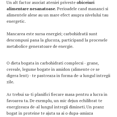
Un alt factor asociat ateniei priveste
obiceiuri
alimentare nesanatoase
. Perioadele cand mananci si
alimentele alese au un mare efect asupra nivelului tau
energetic.
Mancarea este sursa energiei; carbohidratii sunt
descompusi pana la glucoza, participand la procesele
metabolice generatoare de energie.
O dieta bogata in carbohidrati complecsi - grane,
cereale, legume bogate in amidon (alimente ce se
digera lent) - te pastreaza in forma de-a lungul intregii
zile.
Ar trebui sa-ti planifici fiecare masa pentru a lucra in
favoarea ta. De exemplu, un mic dejun echilibrat te
energizeaza de-al lungul intregii dimineti. Un pranz
bogat in proteine te ajuta sa ai o dupa-amiaza