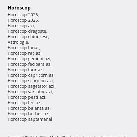
Horoscop
Horoscop 2026
,
Horoscop 2025
,
Horoscop azi
,
Horoscop dragoste
,
Horoscop chinezesc
,
Astrologie
,
Horoscop lunar
,
Horoscop rac azi
,
Horoscop gemeni azi
,
Horoscop fecioara azi
,
Horoscop taur azi
,
Horoscop capricorn azi
,
Horoscop scorpion azi
,
Horoscop sagetator azi
,
Horoscop varsator azi
,
Horoscop pesti azi
,
Horoscop leu azi
,
Horoscop balanta azi
,
Horoscop berbec azi
,
Horoscop saptamanal