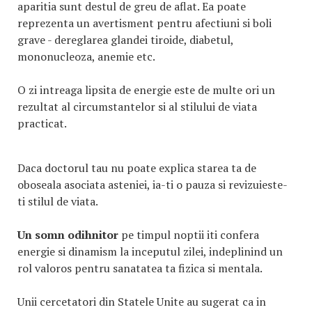
aparitia sunt destul de greu de aflat. Ea poate
reprezenta un avertisment pentru afectiuni si boli
grave - dereglarea glandei tiroide, diabetul,
mononucleoza, anemie etc.
O zi intreaga lipsita de energie este de multe ori un
rezultat al circumstantelor si al stilului de viata
practicat.
Daca doctorul tau nu poate explica starea ta de
oboseala asociata asteniei, ia-ti o pauza si revizuieste-
ti stilul de viata.
Un somn odihnitor
pe timpul noptii iti confera
energie si dinamism la inceputul zilei, indeplinind un
rol valoros pentru sanatatea ta fizica si mentala.
Unii cercetatori din Statele Unite au sugerat ca in