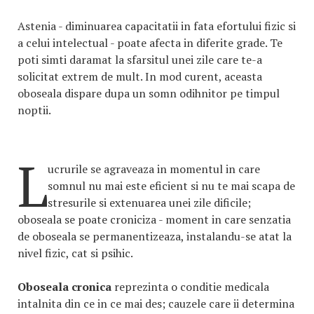
Astenia - diminuarea capacitatii in fata efortului fizic si
a celui intelectual - poate afecta in diferite grade. Te
poti simti daramat la sfarsitul unei zile care te-a
solicitat extrem de mult. In mod curent, aceasta
oboseala dispare dupa un somn odihnitor pe timpul
noptii.
L
ucrurile se agraveaza in momentul in care
somnul nu mai este eficient si nu te mai scapa de
stresurile si extenuarea unei zile dificile;
oboseala se poate croniciza - moment in care senzatia
de oboseala se permanentizeaza, instalandu-se atat la
nivel fizic, cat si psihic.
Oboseala cronica
reprezinta o conditie medicala
intalnita din ce in ce mai des; cauzele care ii determina