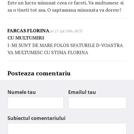
Este un lucru minunat ceea ce faceti. Va multumesc si
sa o tineti tot asa. O saptamana minunata va doresc!
FARCAS FLORINA
pe 27 Apr 2006, 00:37
CU MULTUMIRI
I-MI SUNT DE MARE FOLOS SFATURILE D-VOASTRA
VA MULTUMESC CU STIMA FLORINA
Posteaza comentariu
Numele tau
Emailul tau
Subiectul comentariului