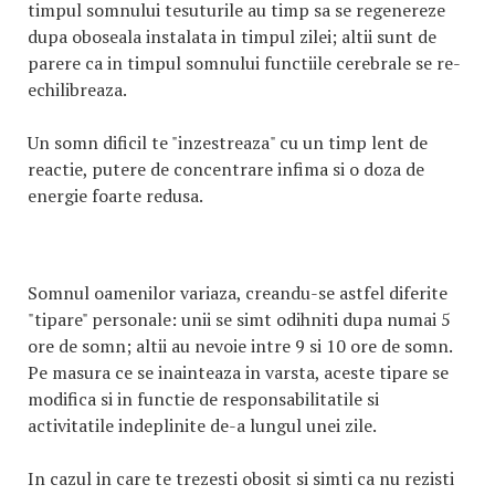
timpul somnului tesuturile au timp sa se regenereze
dupa oboseala instalata in timpul zilei; altii sunt de
parere ca in timpul somnului functiile cerebrale se re-
echilibreaza.
Un somn dificil te "inzestreaza" cu un timp lent de
reactie, putere de concentrare infima si o doza de
energie foarte redusa.
Somnul oamenilor variaza, creandu-se astfel diferite
"tipare" personale: unii se simt odihniti dupa numai 5
ore de somn; altii au nevoie intre 9 si 10 ore de somn.
Pe masura ce se inainteaza in varsta, aceste tipare se
modifica si in functie de responsabilitatile si
activitatile indeplinite de-a lungul unei zile.
In cazul in care te trezesti obosit si simti ca nu rezisti