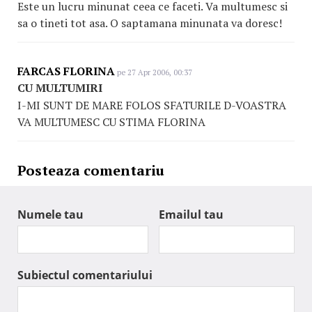
Este un lucru minunat ceea ce faceti. Va multumesc si
sa o tineti tot asa. O saptamana minunata va doresc!
FARCAS FLORINA
pe 27 Apr 2006, 00:37
CU MULTUMIRI
I-MI SUNT DE MARE FOLOS SFATURILE D-VOASTRA
VA MULTUMESC CU STIMA FLORINA
Posteaza comentariu
Numele tau
Emailul tau
Subiectul comentariului