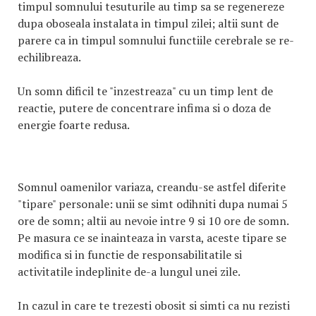
timpul somnului tesuturile au timp sa se regenereze
dupa oboseala instalata in timpul zilei; altii sunt de
parere ca in timpul somnului functiile cerebrale se re-
echilibreaza.
Un somn dificil te "inzestreaza" cu un timp lent de
reactie, putere de concentrare infima si o doza de
energie foarte redusa.
Somnul oamenilor variaza, creandu-se astfel diferite
"tipare" personale: unii se simt odihniti dupa numai 5
ore de somn; altii au nevoie intre 9 si 10 ore de somn.
Pe masura ce se inainteaza in varsta, aceste tipare se
modifica si in functie de responsabilitatile si
activitatile indeplinite de-a lungul unei zile.
In cazul in care te trezesti obosit si simti ca nu rezisti