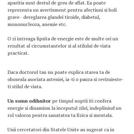
aparitia sunt destul de greu de aflat. Ea poate
reprezenta un avertisment pentru afectiuni si boli
grave - dereglarea glandei tiroide, diabetul,
mononucleoza, anemie etc.
O zi intreaga lipsita de energie este de multe ori un
rezultat al circumstantelor si al stilului de viata
practicat.
Daca doctorul tau nu poate explica starea ta de
oboseala asociata asteniei, ia-ti o pauza si revizuieste-
ti stilul de viata.
Un somn odihnitor
pe timpul noptii iti confera
energie si dinamism la inceputul zilei, indeplinind un
rol valoros pentru sanatatea ta fizica si mentala.
Unii cercetatori din Statele Unite au sugerat ca in