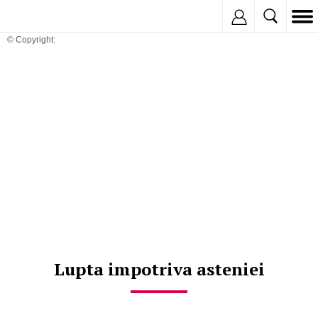
Inregistreaza
© Copyright:
Lupta impotriva asteniei