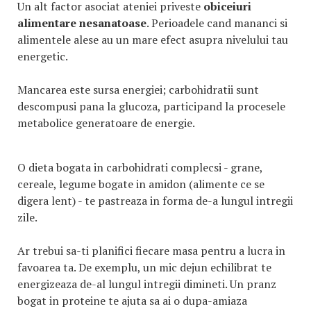
Un alt factor asociat ateniei priveste
obiceiuri
alimentare nesanatoase
. Perioadele cand mananci si
alimentele alese au un mare efect asupra nivelului tau
energetic.
Mancarea este sursa energiei; carbohidratii sunt
descompusi pana la glucoza, participand la procesele
metabolice generatoare de energie.
O dieta bogata in carbohidrati complecsi - grane,
cereale, legume bogate in amidon (alimente ce se
digera lent) - te pastreaza in forma de-a lungul intregii
zile.
Ar trebui sa-ti planifici fiecare masa pentru a lucra in
favoarea ta. De exemplu, un mic dejun echilibrat te
energizeaza de-al lungul intregii dimineti. Un pranz
bogat in proteine te ajuta sa ai o dupa-amiaza