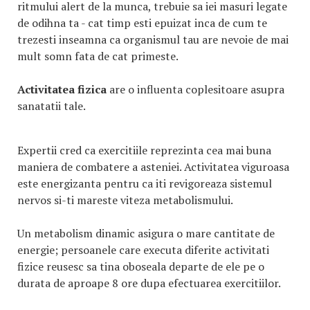
ritmului alert de la munca, trebuie sa iei masuri legate
de odihna ta - cat timp esti epuizat inca de cum te
trezesti inseamna ca organismul tau are nevoie de mai
mult somn fata de cat primeste.
Activitatea fizica
are o influenta coplesitoare asupra
sanatatii tale.
Expertii cred ca exercitiile reprezinta cea mai buna
maniera de combatere a asteniei. Activitatea viguroasa
este energizanta pentru ca iti revigoreaza sistemul
nervos si-ti mareste viteza metabolismului.
Un metabolism dinamic asigura o mare cantitate de
energie; persoanele care executa diferite activitati
fizice reusesc sa tina oboseala departe de ele pe o
durata de aproape 8 ore dupa efectuarea exercitiilor.