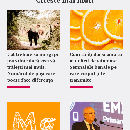
Citeste mai mult
Cât trebuie să mergi pe
Cum să îți dai seama că
jos zilnic dacă vrei să
ai deficit de vitamine.
trăiești mai mult.
Semnalele banale pe
Numărul de pași care
care corpul ți le
poate face diferența
transmite