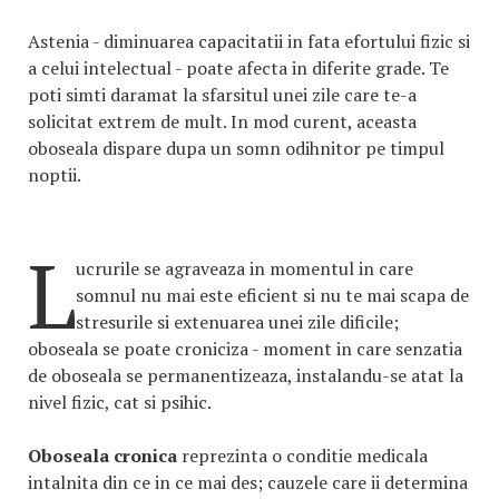
Astenia - diminuarea capacitatii in fata efortului fizic si
a celui intelectual - poate afecta in diferite grade. Te
poti simti daramat la sfarsitul unei zile care te-a
solicitat extrem de mult. In mod curent, aceasta
oboseala dispare dupa un somn odihnitor pe timpul
noptii.
L
ucrurile se agraveaza in momentul in care
somnul nu mai este eficient si nu te mai scapa de
stresurile si extenuarea unei zile dificile;
oboseala se poate croniciza - moment in care senzatia
de oboseala se permanentizeaza, instalandu-se atat la
nivel fizic, cat si psihic.
Oboseala cronica
reprezinta o conditie medicala
intalnita din ce in ce mai des; cauzele care ii determina