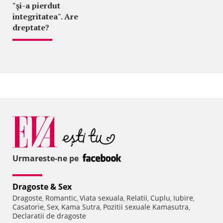
"şi-a pierdut
integritatea". Are
dreptate?
Urmareste-ne pe
Dragoste & Sex
Dragoste
Romantic
Viata sexuala
Relatii
Cuplu
Iubire
,
,
,
,
,
,
Casatorie
Sex
Kama Sutra
Pozitii sexuale Kamasutra
,
,
,
,
Declaratii de dragoste