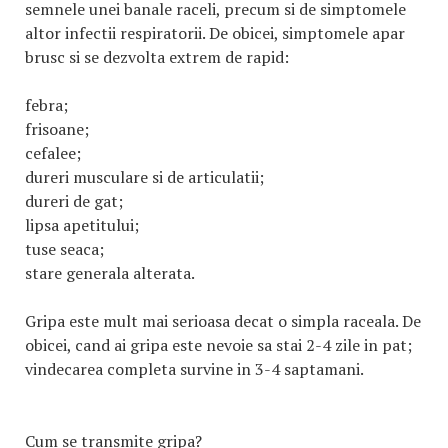
semnele unei banale raceli, precum si de simptomele
altor infectii respiratorii. De obicei, simptomele apar
brusc si se dezvolta extrem de rapid:
febra;
frisoane;
cefalee;
dureri musculare si de articulatii;
dureri de gat;
lipsa apetitului;
tuse seaca;
stare generala alterata.
Gripa este mult mai serioasa decat o simpla raceala. De
obicei, cand ai gripa este nevoie sa stai 2-4 zile in pat;
vindecarea completa survine in 3-4 saptamani.
Cum se transmite gripa?