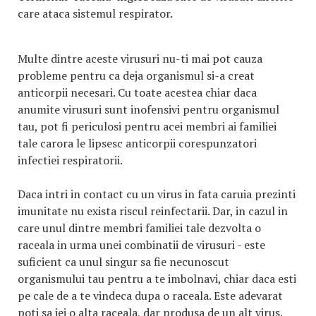
care ataca sistemul respirator.
Multe dintre aceste virusuri nu-ti mai pot cauza
probleme pentru ca deja organismul si-a creat
anticorpii necesari. Cu toate acestea chiar daca
anumite virusuri sunt inofensivi pentru organismul
tau, pot fi periculosi pentru acei membri ai familiei
tale carora le lipsesc anticorpii corespunzatori
infectiei respiratorii.
Daca intri in contact cu un virus in fata caruia prezinti
imunitate nu exista riscul reinfectarii. Dar, in cazul in
care unul dintre membri familiei tale dezvolta o
raceala in urma unei combinatii de virusuri - este
suficient ca unul singur sa fie necunoscut
organismului tau pentru a te imbolnavi, chiar daca esti
pe cale de a te vindeca dupa o raceala. Este adevarat
poti sa iei o alta raceala, dar produsa de un alt virus.