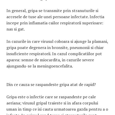
In general, gripa se transmite prin stranuturile si
accesele de tuse ale unei persoane infectate. Infectia
incepe prin inflamatia cailor respiratorii superioare:
nas si gat.
In cazurile in care virusul coboara si ajunge la plamani,
gripa poate degenera in bronsite, pneumonii si chiar
insuficiente respiratorii. In cazul complicatiilor pot
aparea: semne de miocardita, in cazurile severe
ajungandu-se la meningoencefalita.
Din ce cauza se raspandeste gripa atat de rapid?
Gripa este o infectie care se raspandeste pe cale
aeriana; virusul gripal traieste si in afara corpului
uman in timp ce isi cauta urmatoarea gazda pentru a o