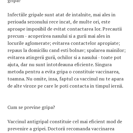
gripa?
Infectiile gripale sunt atat de intalnite, mai ales in
perioada sezonului rece incat, de multe ori, este
aproape imposibil de evitat contactarea lor. Precautii
precum - acoperirea nasului si a gurii mai ales in
locurile aglomerate; evitarea contactelor apropiate;
repaus la domiciliu cand esti bolnav; spalarea mainilor;
evitarea atingerii gurii, ochilor si a nasului - toate pot
ajuta, dar nu sunt intotdeauna eficiente. Singura
metoda pentru a evita gripa o constituie vaccinarea,
toamna. Nu omite, insa, faptul ca vaccinul nu te apara
de alte viroze pe care le poti contacta in timpul iernii.
Cum se previne gripa?
Vaccinul antigripal constituie cel mai eficient mod de
prevenire a gripei. Doctorii recomanda vaccinarea