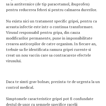
sa ia antitermice (de tip paracetamol, ibuprofen)
pentru reducerea febrei si pentru calmarea durerilor.
Nu exista nici un tratament specific gripei, pentru ca
aceasta infectie este intr-o continua transformare.
Virusul responsabil pentru gripa, din cauza
modificarilor permanente, pune in imponsibilitate
crearea anticorpilor de catre organism. In fiecare an,
trebuie sa fie identificata ramura gripei curente si
creat un nou vaccin care sa contracareze efectele
virusului.
Daca te simti grav bolnav, prezinta-te de urgenta la un
control medical.
Simptomele caracteristice gripei pot fi confundate
destul de usor cu semnele specifice racelii