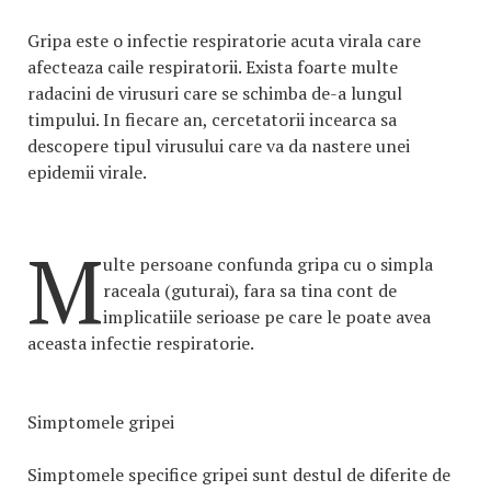
Gripa este o infectie respiratorie acuta virala care
afecteaza caile respiratorii. Exista foarte multe
radacini de virusuri care se schimba de-a lungul
timpului. In fiecare an, cercetatorii incearca sa
descopere tipul virusului care va da nastere unei
epidemii virale.
M
ulte persoane confunda gripa cu o simpla
raceala (guturai), fara sa tina cont de
implicatiile serioase pe care le poate avea
aceasta infectie respiratorie.
Simptomele gripei
Simptomele specifice gripei sunt destul de diferite de