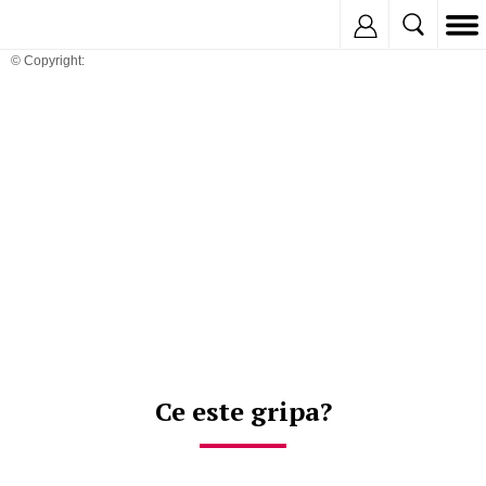
Inregistreaza
© Copyright:
Ce este gripa?