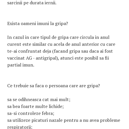
sarcinii pe durata iernii.
Exista oameni imuni la gripa?
In cazul in care tipul de gripa care circula in anul
curent este similar cu acela de anul anterior cu care
te-ai confruntat deja (facand gripa sau daca ai fost
vaccinat AG - antigripal), atunci este posibil sa fii
partial imun.
Ce trebuie sa faca o persoana care are gripa?
sa se odihneasca cat mai mult;
sa bea foarte multe lichide;
sa-si controleze febra;
sa utilizeze picaturi nazale pentru a nu avea probleme
respiratorii;