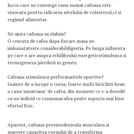
lucru care ne convinge canu numai cafeaua este
vinovata pentru ridicarea nivelului de colesterol,ci si
regimul alimentar.
Ne ajuta cafeaua sa slabim?
O cescuta de cafea dupa fiecare masa ne
imbunatateste considerabildigestia. Pe langa influenta
pe care o are asupra echilibrului energeticstimuleaza si
termogeneza pierderii in greute.
Cafeaua stimuleaza performantele sportive?
Inainte de a incepe o cursa, foarte multi biciclisti beau
o cana"sanatoasa" de cafea, din moment ce s-a dovedit
ca un individ ce consumacafea poate suporta mai bine
efortul fizic.
Aparent, cafeaua previneoboseala musculara si
mareste capacitea corpului de a transforma