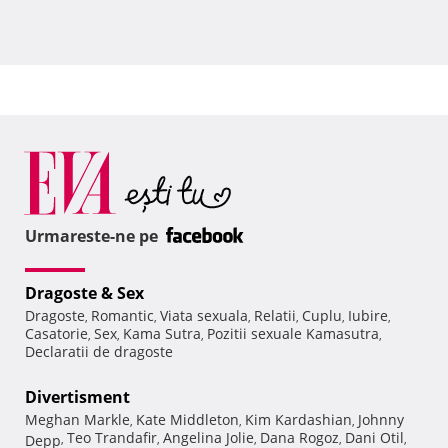
Urmareste-ne pe
Dragoste & Sex
Dragoste
Romantic
Viata sexuala
Relatii
Cuplu
Iubire
,
,
,
,
,
,
Casatorie
Sex
Kama Sutra
Pozitii sexuale Kamasutra
,
,
,
,
Declaratii de dragoste
Divertisment
Meghan Markle
Kate Middleton
Kim Kardashian
Johnny
,
,
,
Teo Trandafir
Angelina Jolie
Dana Rogoz
Dani Otil
Depp
,
,
,
,
,