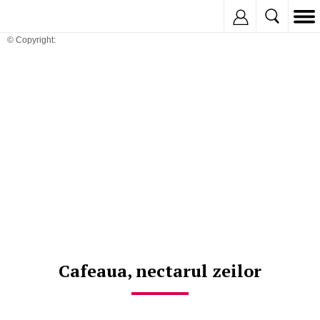
Inregistreaza
© Copyright:
Cafeaua, nectarul zeilor