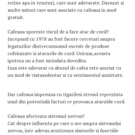
retine apa in tesuturi, care sunt adevarate. Darsunt si
multe mituri care sunt asociate cu cafeaua in mod
gratuit.
Cafeaua sporeste riscul de a face atac de cord?
Incepand cu 1978 au fost facute cercetari asupra
legaturilor dintreconsumul excesiv de produse
cofeinizate si atacurile de cord. Oricum,aceasta
ipoteza nu a fost niciodata dovedita.
Insa este adevarat ca abuzul de cafea este asociat cu
un mod de viatasedentar si cu sentimentul anxietate.
Dar cafeaua impreuna cu tigarilesi stresul reprezinta
unul din potentialii factori ce provoaca ataculde cord.
Cafeaua afecteaza sistemul nervos?
Cat despre influenta pe care o are asupra sistemului
nervos, intr-adevar,acutizeaza simturile si functiile