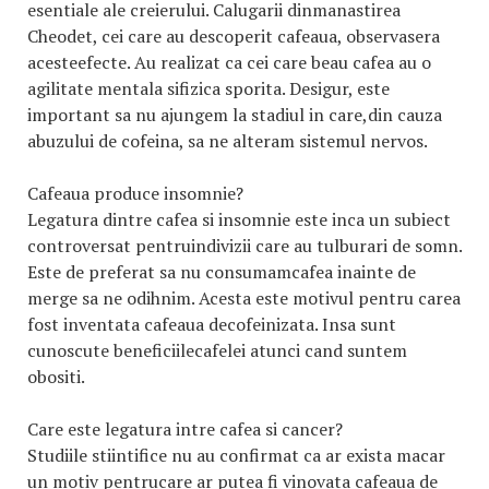
esentiale ale creierului. Calugarii dinmanastirea
Cheodet, cei care au descoperit cafeaua, observasera
acesteefecte. Au realizat ca cei care beau cafea au o
agilitate mentala sifizica sporita. Desigur, este
important sa nu ajungem la stadiul in care,din cauza
abuzului de cofeina, sa ne alteram sistemul nervos.
Cafeaua produce insomnie?
Legatura dintre cafea si insomnie este inca un subiect
controversat pentruindivizii care au tulburari de somn.
Este de preferat sa nu consumamcafea inainte de
merge sa ne odihnim. Acesta este motivul pentru carea
fost inventata cafeaua decofeinizata. Insa sunt
cunoscute beneficiilecafelei atunci cand suntem
obositi.
Care este legatura intre cafea si cancer?
Studiile stiintifice nu au confirmat ca ar exista macar
un motiv pentrucare ar putea fi vinovata cafeaua de