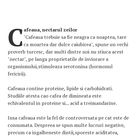
C
afeaua, nectarul zeilor
"Cafeaua trebuie sa fie neagra ca noaptea, tare
ca moartea dar dulce caiubirea", spune un vechi
proverb turcesc, dar multi dintre noi nu stiuca acest
"nectar", pe langa proprietatile de inviorare a
organismului,stimuleaza serotonina (hormonul
fericirii).
Cafeaua contine proteine, lipide si carbohidrati.
Studiile atesta cao cafea de dimineata este
echivalentul in proteine si... acid a treimandarine.
Insa cafeaua este la fel de controversata pe cat este de
consumata. Despreea se spun multe lucruri negative,
precum ca ingalbeneste dintii,sporeste aciditatea,