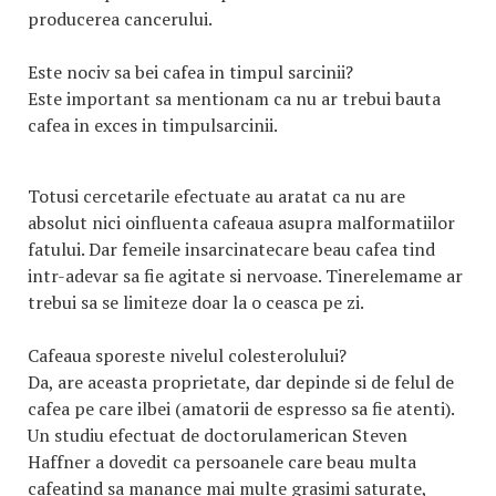
producerea cancerului.
Este nociv sa bei cafea in timpul sarcinii?
Este important sa mentionam ca nu ar trebui bauta
cafea in exces in timpulsarcinii.
Totusi cercetarile efectuate au aratat ca nu are
absolut nici oinfluenta cafeaua asupra malformatiilor
fatului. Dar femeile insarcinatecare beau cafea tind
intr-adevar sa fie agitate si nervoase. Tinerelemame ar
trebui sa se limiteze doar la o ceasca pe zi.
Cafeaua sporeste nivelul colesterolului?
Da, are aceasta proprietate, dar depinde si de felul de
cafea pe care ilbei (amatorii de espresso sa fie atenti).
Un studiu efectuat de doctorulamerican Steven
Haffner a dovedit ca persoanele care beau multa
cafeatind sa manance mai multe grasimi saturate,