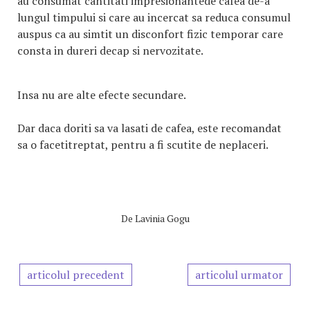
au consumat cantitati impresionantede cafea de-a
lungul timpului si care au incercat sa reduca consumul
auspus ca au simtit un disconfort fizic temporar care
consta in dureri decap si nervozitate.
Insa nu are alte efecte secundare.
Dar daca doriti sa va lasati de cafea, este recomandat
sa o facetitreptat, pentru a fi scutite de neplaceri.
De
Lavinia Gogu
articolul precedent
articolul urmator