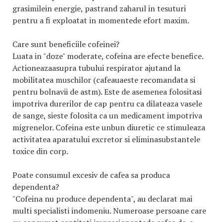
grasimilein energie, pastrand zaharul in tesuturi
pentru a fi exploatat in momentede efort maxim.
Care sunt beneficiile cofeinei?
Luata in "doze" moderate, cofeina are efecte benefice.
Actioneazaasupra tubului respirator ajutand la
mobilitatea muschilor (cafeauaeste recomandata si
pentru bolnavii de astm). Este de asemenea folositasi
impotriva durerilor de cap pentru ca dilateaza vasele
de sange, sieste folosita ca un medicament impotriva
migrenelor. Cofeina este unbun diuretic ce stimuleaza
activitatea aparatului excretor si eliminasubstantele
toxice din corp.
Poate consumul excesiv de cafea sa produca
dependenta?
"Cofeina nu produce dependenta", au declarat mai
multi specialisti indomeniu. Numeroase persoane care