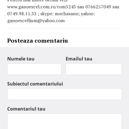
www.ganoexcel.com.ro/rom3243 sau 0766257049 sau
0749.98.11.33 ; skype: mochasano; yahoo:
ganoexcellium@yahoo.com
Posteaza comentariu
Numele tau
Emailul tau
Subiectul comentariului
Comentariul tau