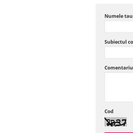
Numele tau
Subiectul c
Comentariu
Cod