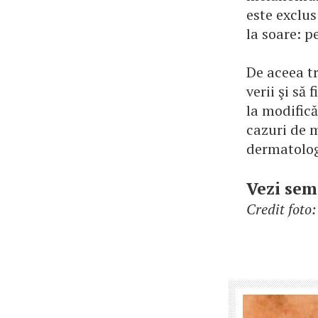
este exclus
la soare: p
De aceea tr
verii şi să
la modifică
cazuri de 
dermatolog
Vezi sem
Credit fot