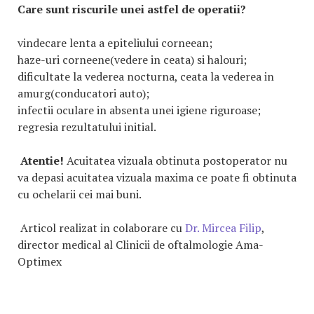
Care sunt riscurile unei astfel de operatii?
vindecare lenta a epiteliului corneean;
haze-uri corneene(vedere in ceata) si halouri;
dificultate la vederea nocturna, ceata la vederea in
amurg(conducatori auto);
infectii oculare in absenta unei igiene riguroase;
regresia rezultatului initial.
Atentie!
Acuitatea vizuala obtinuta postoperator nu
va depasi acuitatea vizuala maxima ce poate fi obtinuta
cu ochelarii cei mai buni.
Articol realizat in colaborare cu
Dr. Mircea Filip
,
director medical al Clinicii de oftalmologie Ama-
Optimex