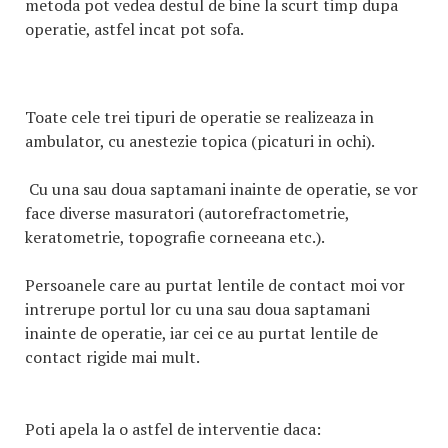
metoda pot vedea destul de bine la scurt timp dupa
operatie, astfel incat pot sofa.
Toate cele trei tipuri de operatie se realizeaza in
ambulator, cu anestezie topica (picaturi in ochi).
Cu una sau doua saptamani inainte de operatie, se vor
face diverse masuratori (autorefractometrie,
keratometrie, topografie corneeana etc.).
Persoanele care au purtat lentile de contact moi vor
intrerupe portul lor cu una sau doua saptamani
inainte de operatie, iar cei ce au purtat lentile de
contact rigide mai mult.
Poti apela la o astfel de interventie daca: