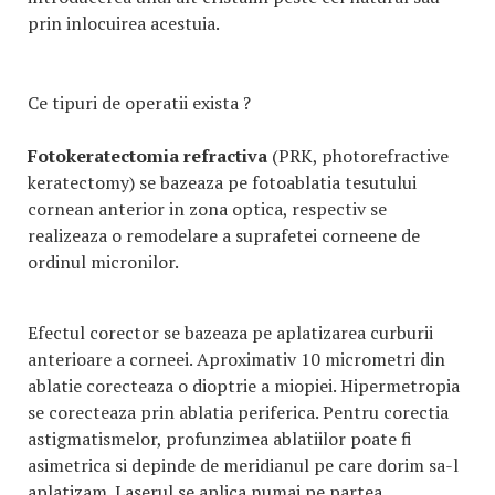
prin inlocuirea acestuia.
Ce tipuri de operatii exista ?
Fotokeratectomia refractiva
(PRK, photorefractive
keratectomy) se bazeaza pe fotoablatia tesutului
cornean anterior in zona optica, respectiv se
realizeaza o remodelare a suprafetei corneene de
ordinul micronilor.
Efectul corector se bazeaza pe aplatizarea curburii
anterioare a corneei. Aproximativ 10 micrometri din
ablatie corecteaza o dioptrie a miopiei. Hipermetropia
se corecteaza prin ablatia periferica. Pentru corectia
astigmatismelor, profunzimea ablatiilor poate fi
asimetrica si depinde de meridianul pe care dorim sa-l
aplatizam. Laserul se aplica numai pe partea