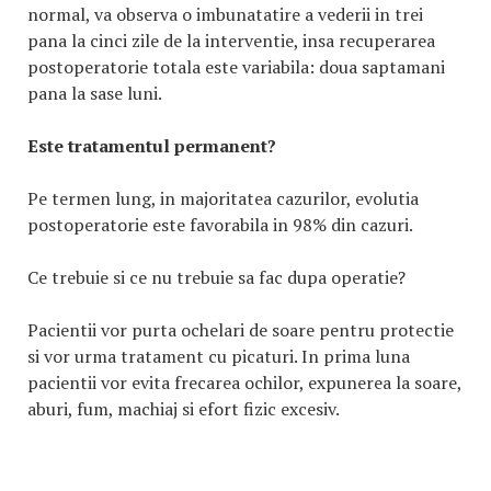
normal, va observa o imbunatatire a vederii in trei
pana la cinci zile de la interventie, insa recuperarea
postoperatorie totala este variabila: doua saptamani
pana la sase luni.
Este tratamentul permanent?
Pe termen lung, in majoritatea cazurilor, evolutia
postoperatorie este favorabila in 98% din cazuri.
Ce trebuie si ce nu trebuie sa fac dupa operatie?
Pacientii vor purta ochelari de soare pentru protectie
si vor urma tratament cu picaturi. In prima luna
pacientii vor evita frecarea ochilor, expunerea la soare,
aburi, fum, machiaj si efort fizic excesiv.