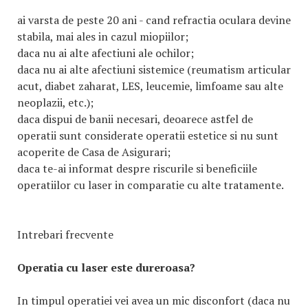
ai varsta de peste 20 ani - cand refractia oculara devine
stabila, mai ales in cazul miopiilor;
daca nu ai alte afectiuni ale ochilor;
daca nu ai alte afectiuni sistemice (reumatism articular
acut, diabet zaharat, LES, leucemie, limfoame sau alte
neoplazii, etc.);
daca dispui de banii necesari, deoarece astfel de
operatii sunt considerate operatii estetice si nu sunt
acoperite de Casa de Asigurari;
daca te-ai informat despre riscurile si beneficiile
operatiilor cu laser in comparatie cu alte tratamente.
Intrebari frecvente
Operatia cu laser este dureroasa?
In timpul operatiei vei avea un mic disconfort (daca nu