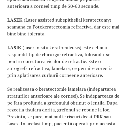
anterioara a corneei timp de 30-60 secunde.
LASEK
(Laser assisted subepithelial keratectomy)
seamana cu Fotokeratectomia refractiva, dar este mai
bine bine tolerata.
LASIK
(laser in situ keratomileusis) este cel mai
raspandit tip de chirurgie refractiva, folosindu-se
pentru corectarea viciilor de refractie. Este o
autogrefa refractiva, lamelara, ce permite corectia
prin aplatizarea curburii corneene anterioare.
Se realizeaza o keratectomie lamelara (indepartarea
straturilor anterioare ale corneei). Se indeparteaza de
pe fata profunda a grefonului obtinut o lentila. Dupa
rezectia tisulara dorita, grefonul se repune la loc.
Prezinta, se pare, mai multe riscuri decat PRK sau
Lasek. In acelasi timp, pacientii operati prin aceasta