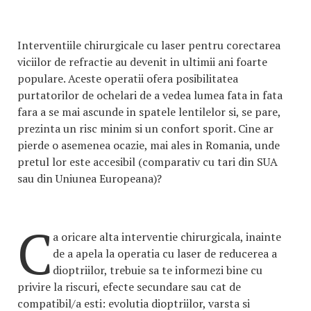
Interventiile chirurgicale cu laser pentru corectarea
viciilor de refractie au devenit in ultimii ani foarte
populare. Aceste operatii ofera posibilitatea
purtatorilor de ochelari de a vedea lumea fata in fata
fara a se mai ascunde in spatele lentilelor si, se pare,
prezinta un risc minim si un confort sporit. Cine ar
pierde o asemenea ocazie, mai ales in Romania, unde
pretul lor este accesibil (comparativ cu tari din SUA
sau din Uniunea Europeana)?
C
a oricare alta interventie chirurgicala, inainte
de a apela la operatia cu laser de reducerea a
dioptriilor, trebuie sa te informezi bine cu
privire la riscuri, efecte secundare sau cat de
compatibil/a esti: evolutia dioptriilor, varsta si