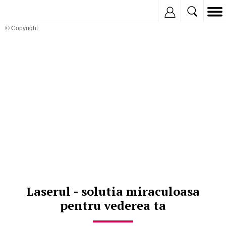
Inregistreaza
© Copyright:
Laserul - solutia miraculoasa
pentru vederea ta