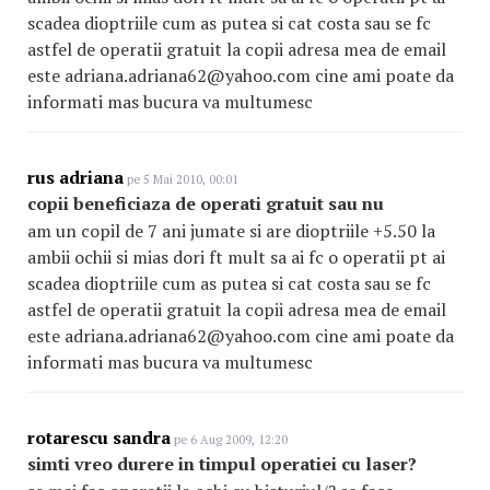
scadea dioptriile cum as putea si cat costa sau se fc
astfel de operatii gratuit la copii adresa mea de email
este adriana.adriana62@yahoo.com cine ami poate da
informati mas bucura va multumesc
rus adriana
pe 5 Mai 2010, 00:01
copii beneficiaza de operati gratuit sau nu
am un copil de 7 ani jumate si are dioptriile +5.50 la
ambii ochii si mias dori ft mult sa ai fc o operatii pt ai
scadea dioptriile cum as putea si cat costa sau se fc
astfel de operatii gratuit la copii adresa mea de email
este adriana.adriana62@yahoo.com cine ami poate da
informati mas bucura va multumesc
rotarescu sandra
pe 6 Aug 2009, 12:20
simti vreo durere in timpul operatiei cu laser?