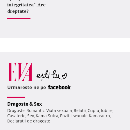
integritatea". Are
dreptate?
Urmareste-ne pe
Dragoste & Sex
Dragoste
Romantic
Viata sexuala
Relatii
Cuplu
Iubire
,
,
,
,
,
,
Casatorie
Sex
Kama Sutra
Pozitii sexuale Kamasutra
,
,
,
,
Declaratii de dragoste