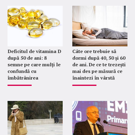
Deficitul de vitamina D
Câte ore trebuie să
după 50 de ani: 8
dormi după 40, 50 și 60
semne pe care mulți le
de ani. De ce te trezești
confundă cu
mai des pe măsură ce
îmbătrânirea
înaintezi în vârstă