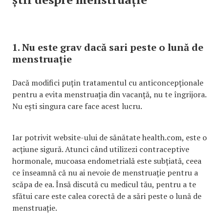
1. Nu este grav dacă sari peste o lună de
menstruație
Dacă modifici puțin tratamentul cu anticoncepționale
pentru a evita menstruația din vacanță, nu te îngrijora.
Nu ești singura care face acest lucru.
Iar potrivit website-ului de sănătate health.com, este o
acțiune sigură. Atunci când utilizezi contraceptive
hormonale, mucoasa endometrială este subțiată, ceea
ce înseamnă că nu ai nevoie de menstruație pentru a
scăpa de ea. Însă discută cu medicul tău, pentru a te
sfătui care este calea corectă de a sări peste o lună de
menstruație.