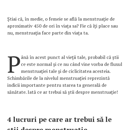
Știai că, în medie, o femeie se află la menstruație de
aproximativ 450 de ori în viața sa? Fie că îți place sau
nu, menstruația face parte din viața ta.
P
ână în acest punct al vieții tale, probabil că știi
ce este normal și ce nu când vine vorba de fluxul
menstruației tale și de ciclicitatea acesteia.
Schimbările de la nivelul menstruației reprezintă
indicii importante pentru starea ta generală de
sănătate. Iată ce ar trebui să știi despre menstruație!
4 lucruri pe care ar trebui să le
știi despre menstruație