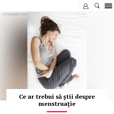
Inregistreaza
© Copyright: depositphotos
Ce ar trebui să știi despre
menstruație