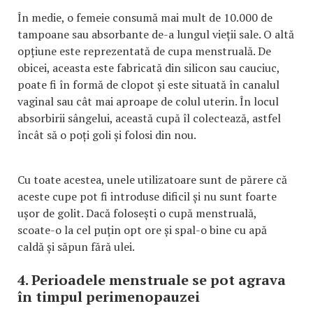
În medie, o femeie consumă mai mult de 10.000 de
tampoane sau absorbante de-a lungul vieții sale. O altă
opțiune este reprezentată de cupa menstruală. De
obicei, aceasta este fabricată din silicon sau cauciuc,
poate fi în formă de clopot și este situată în canalul
vaginal sau cât mai aproape de colul uterin. În locul
absorbirii sângelui, această cupă îl colectează, astfel
încât să o poți goli și folosi din nou.
Cu toate acestea, unele utilizatoare sunt de părere că
aceste cupe pot fi introduse dificil și nu sunt foarte
ușor de golit. Dacă folosești o cupă menstruală,
scoate-o la cel puțin opt ore și spal-o bine cu apă
caldă și săpun fără ulei.
4. Perioadele menstruale se pot agrava
în timpul perimenopauzei