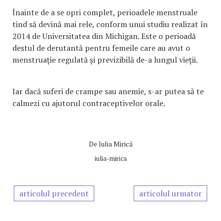
Înainte de a se opri complet, perioadele menstruale
tind să devină mai rele, conform unui studiu realizat în
2014 de Universitatea din Michigan. Este o perioadă
destul de derutantă pentru femeile care au avut o
menstruație regulată și previzibilă de-a lungul vieții.
Iar dacă suferi de crampe sau anemie, s-ar putea să te
calmezi cu ajutorul contraceptivelor orale.
De
Iulia Mirică
iulia-mirica
articolul precedent
articolul urmator