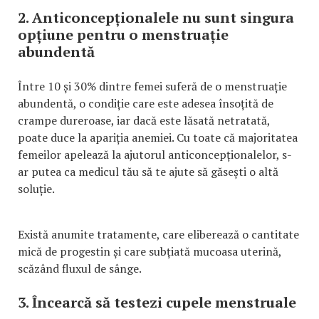
2. Anticoncepționalele nu sunt singura
opțiune pentru o menstruație
abundentă
Între 10 și 30% dintre femei suferă de o menstruație
abundentă, o condiție care este adesea însoțită de
crampe dureroase, iar dacă este lăsată netratată,
poate duce la apariția anemiei. Cu toate că majoritatea
femeilor apelează la ajutorul anticoncepționalelor, s-
ar putea ca medicul tău să te ajute să găsești o altă
soluție.
Există anumite tratamente, care eliberează o cantitate
mică de progestin și care subțiată mucoasa uterină,
scăzând fluxul de sânge.
3. Încearcă să testezi cupele menstruale