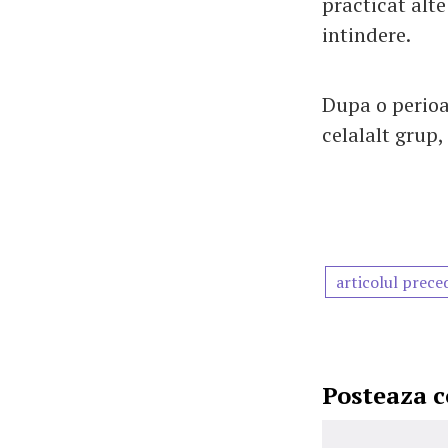
practicat alte
intindere.
Dupa o perioa
celalalt grup,
articolul prece
Posteaza 