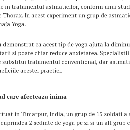
nte in tratamentul astmaticilor, conform unui stud
ic Thorax. In acest experiment un grup de astmati
haja Yoga.
u demonstrat ca acest tip de yoga ajuta la dimin
tatii si poate chiar reduce anxietatea. Specialisti
 substitui tratamentul conventional, dar astmatic
ficiile acestei practici.
ul care afecteaza inima
ctuat in Timarpur, India, un grup de 15 soldati a
cuprindea 2 sedinte de yoga pe zi si un alt grup c