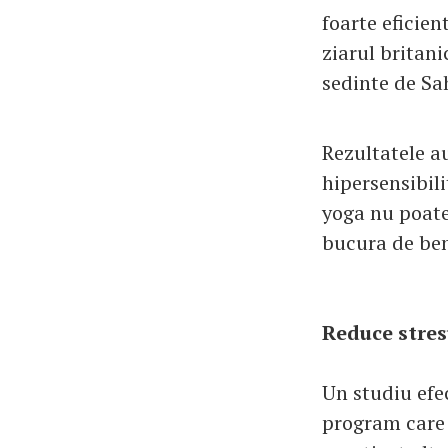
foarte eficie
ziarul britan
sedinte de Sa
Rezultatele a
hipersensibili
yoga nu poate
bucura de bene
Reduce stres
Un studiu efe
program care 