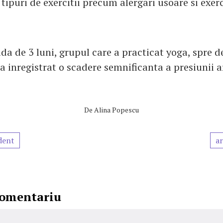
 tipuri de exercitii precum alergari usoare si exerc
da de 3 luni, grupul care a practicat yoga, spre d
 a inregistrat o scadere semnificanta a presiunii a
De
Alina Popescu
dent
ar
comentariu