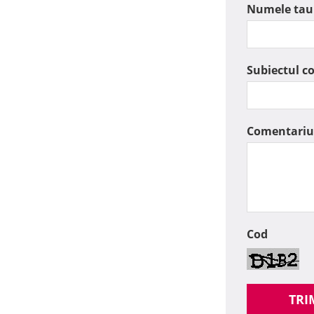
Numele tau
Subiectul c
Comentariu
Cod
TRI