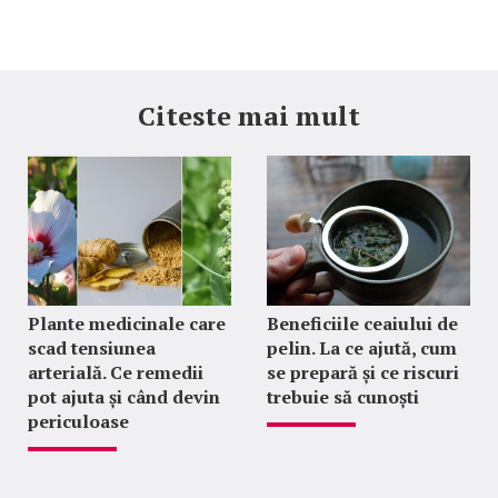
Citeste mai mult
Plante medicinale care
Beneficiile ceaiului de
scad tensiunea
pelin. La ce ajută, cum
arterială. Ce remedii
se prepară și ce riscuri
pot ajuta și când devin
trebuie să cunoști
periculoase