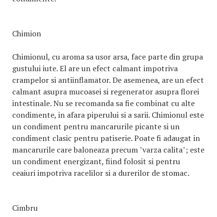
Chimion
Chimionul, cu aroma sa usor arsa, face parte din grupa
gustului iute. El are un efect calmant impotriva
crampelor si antiinflamator. De asemenea, are un efect
calmant asupra mucoasei si regenerator asupra florei
intestinale. Nu se recomanda sa fie combinat cu alte
condimente, in afara piperului si a sarii. Chimionul este
un condiment pentru mancarurile picante si un
condiment clasic pentru patiserie. Poate fi adaugat in
mancarurile care baloneaza precum "varza calita"; este
un condiment energizant, fiind folosit si pentru
ceaiuri impotriva racelilor si a durerilor de stomac.
Cimbru