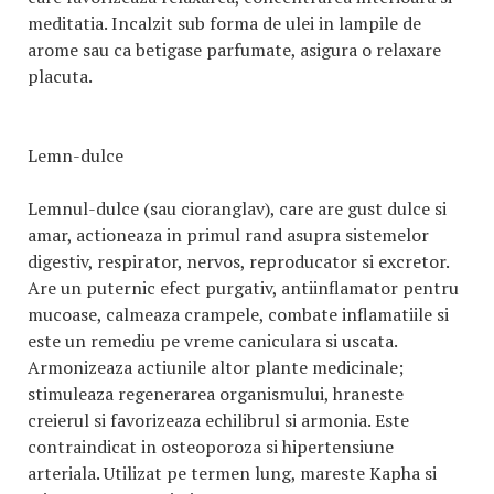
meditatia. Incalzit sub forma de ulei in lampile de
arome sau ca betigase parfumate, asigura o relaxare
placuta.
Lemn-dulce
Lemnul-dulce (sau cioranglav), care are gust dulce si
amar, actioneaza in primul rand asupra sistemelor
digestiv, respirator, nervos, reproducator si excretor.
Are un puternic efect purgativ, antiinflamator pentru
mucoase, calmeaza crampele, combate inflamatiile si
este un remediu pe vreme caniculara si uscata.
Armonizeaza actiunile altor plante medicinale;
stimuleaza regenerarea organismului, hraneste
creierul si favorizeaza echilibrul si armonia. Este
contraindicat in osteoporoza si hipertensiune
arteriala. Utilizat pe termen lung, mareste Kapha si