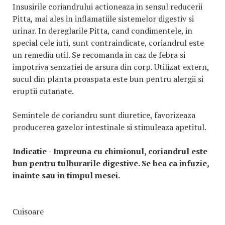
Insusirile coriandrului actioneaza in sensul reducerii
Pitta, mai ales in inflamatiile sistemelor digestiv si
urinar. In dereglarile Pitta, cand condimentele, in
special cele iuti, sunt contraindicate, coriandrul este
un remediu util. Se recomanda in caz de febra si
impotriva senzatiei de arsura din corp. Utilizat extern,
sucul din planta proaspata este bun pentru alergii si
eruptii cutanate.
Semintele de coriandru sunt diuretice, favorizeaza
producerea gazelor intestinale si stimuleaza apetitul.
Indicatie - Impreuna cu chimionul, coriandrul este
bun pentru tulburarile digestive. Se bea ca infuzie,
inainte sau in timpul mesei.
Cuisoare