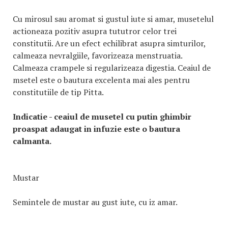
Cu mirosul sau aromat si gustul iute si amar, musetelul
actioneaza pozitiv asupra tututror celor trei
constitutii. Are un efect echilibrat asupra simturilor,
calmeaza nevralgiile, favorizeaza menstruatia.
Calmeaza crampele si regularizeaza digestia. Ceaiul de
msetel este o bautura excelenta mai ales pentru
constitutiile de tip Pitta.
Indicatie - ceaiul de musetel cu putin ghimbir
proaspat adaugat in infuzie este o bautura
calmanta.
Mustar
Semintele de mustar au gust iute, cu iz amar.