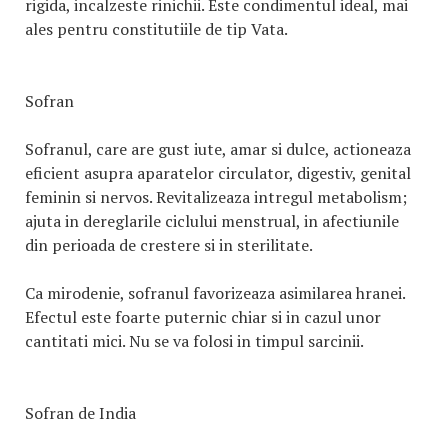
rigida, incalzeste rinichii. Este condimentul ideal, mai
ales pentru constitutiile de tip Vata.
Sofran
Sofranul, care are gust iute, amar si dulce, actioneaza
eficient asupra aparatelor circulator, digestiv, genital
feminin si nervos. Revitalizeaza intregul metabolism;
ajuta in dereglarile ciclului menstrual, in afectiunile
din perioada de crestere si in sterilitate.
Ca mirodenie, sofranul favorizeaza asimilarea hranei.
Efectul este foarte puternic chiar si in cazul unor
cantitati mici. Nu se va folosi in timpul sarcinii.
Sofran de India