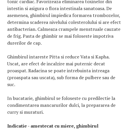
tonic cardiac. Favorizeaza eliminarea toxinelor din
intestin si asigura o flora intestinala sanatoasa. De
asemenea, ghimbirul impiedica formarea trombozelor,
determina scaderea nivelului colesterolului si are efect
antibacterian. Calmeaza crampele menstruale cauzate
de frig. Pasta de ghimbir se mai foloseste impotriva
durerilor de cap.
Ghimbirul intareste Pitta si reduce Vata si Kapha.
Uscat, are efect de incalzire mai puternic decat
proaspat. Radacina se poate intrebuinta intreaga
(proaspata sau uscata), sub forma de pulbere sau de
suc.
In bucatarie, ghimbirul se foloseste cu predilectie la
condimentarea mancarurilor dulci, la prepararea de
curry si muraturi.
Indicatie - amestecat cu miere, ghimbirul