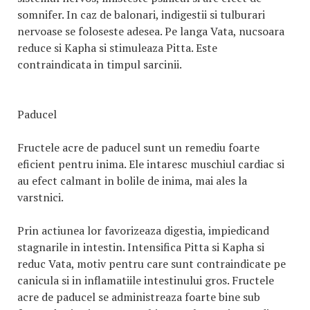
somnifer. In caz de balonari, indigestii si tulburari
nervoase se foloseste adesea. Pe langa Vata, nucsoara
reduce si Kapha si stimuleaza Pitta. Este
contraindicata in timpul sarcinii.
Paducel
Fructele acre de paducel sunt un remediu foarte
eficient pentru inima. Ele intaresc muschiul cardiac si
au efect calmant in bolile de inima, mai ales la
varstnici.
Prin actiunea lor favorizeaza digestia, impiedicand
stagnarile in intestin. Intensifica Pitta si Kapha si
reduc Vata, motiv pentru care sunt contraindicate pe
canicula si in inflamatiile intestinului gros. Fructele
acre de paducel se administreaza foarte bine sub