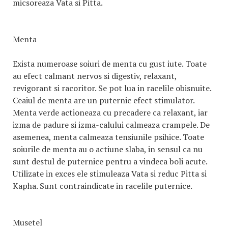
micsoreaza Vata si Pitta.
Menta
Exista numeroase soiuri de menta cu gust iute. Toate
au efect calmant nervos si digestiv, relaxant,
revigorant si racoritor. Se pot lua in racelile obisnuite.
Ceaiul de menta are un puternic efect stimulator.
Menta verde actioneaza cu precadere ca relaxant, iar
izma de padure si izma-calului calmeaza crampele. De
asemenea, menta calmeaza tensiunile psihice. Toate
soiurile de menta au o actiune slaba, in sensul ca nu
sunt destul de puternice pentru a vindeca boli acute.
Utilizate in exces ele stimuleaza Vata si reduc Pitta si
Kapha. Sunt contraindicate in racelile puternice.
Musetel