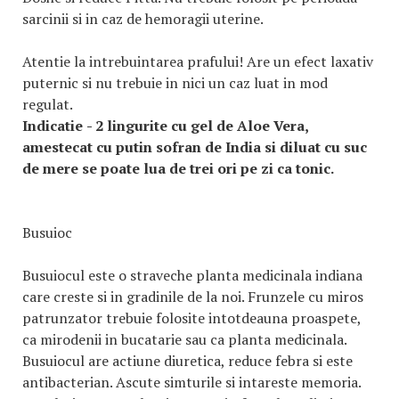
sarcinii si in caz de hemoragii uterine.
Atentie la intrebuintarea prafului! Are un efect laxativ
puternic si nu trebuie in nici un caz luat in mod
regulat.
Indicatie
- 2 lingurite cu gel de Aloe Vera,
amestecat cu putin sofran de India si diluat cu suc
de mere se poate lua de trei ori pe zi ca tonic.
Busuioc
Busuiocul este o straveche planta medicinala indiana
care creste si in gradinile de la noi. Frunzele cu miros
patrunzator trebuie folosite intotdeauna proaspete,
ca mirodenii in bucatarie sau ca planta medicinala.
Busuiocul are actiune diuretica, reduce febra si este
antibacterian. Ascute simturile si intareste memoria.