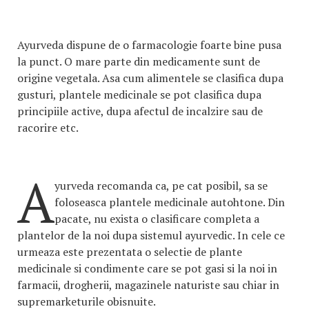
Ayurveda dispune de o farmacologie foarte bine pusa
la punct. O mare parte din medicamente sunt de
origine vegetala. Asa cum alimentele se clasifica dupa
gusturi, plantele medicinale se pot clasifica dupa
principiile active, dupa afectul de incalzire sau de
racorire etc.
A
yurveda recomanda ca, pe cat posibil, sa se
foloseasca plantele medicinale autohtone. Din
pacate, nu exista o clasificare completa a
plantelor de la noi dupa sistemul ayurvedic. In cele ce
urmeaza este prezentata o selectie de plante
medicinale si condimente care se pot gasi si la noi in
farmacii, drogherii, magazinele naturiste sau chiar in
supremarketurile obisnuite.