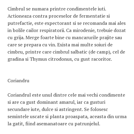
Cimbrul se numara printre condimentele iuti.
Actioneaza contra proceselor de fermentatie si
putrefactie, este expectorant si se recomanda mai ales
in bolile cailor respiratorii. Ca mirodenie, trebuie dozat
cu grija. Merge foarte bine cu mancarurile prajite sau
care se prepara cu vin. Exista mai multe soiuri de
cimbru, printre care cimbrul salbatic (de camp), cel de
gradina si Thymus citrodonus, cu gust racoritor.
Coriandru
Coriandrul este unul dintre cele mai vechi condimente
si are ca gust dominant amarul, iar ca gusturi
secundare iute, dulce si astringent. Se folosesc
semintele uscate si planta proaspata, aceasta din urma
la gatit, fiind asemanatoare cu patrunjelul.