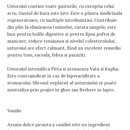
Usturoiul contine toate gusturile, cu exceptia celui
acru. Gustul de baza este iute. Este o planta medicinala
regeneratoare, cu multiple intrebuintari. Contribuie
din plin la eliminarea toxinelor, curata sangele, este
bun pentru bolile digestive si pentru lipsa poftei de
mancare; reduce tensiunea si nivelul colesterolului;
usturoiul are efect calmant, fiind un excelent remediu
pentru tuse, raceala, febra si paraziti.
Usturoiul intensifica Pitta si atenueaza Vata si Kapha.
Este contraindicat in caz de hiperaciditate a
stomacului. Mirosul neplacut al usturoiului se poate
neutraliza prin prajire in ghee sau fierbere in lapte.
Vanilie
Aroma dulce picanta a vaniliei este un ingredient