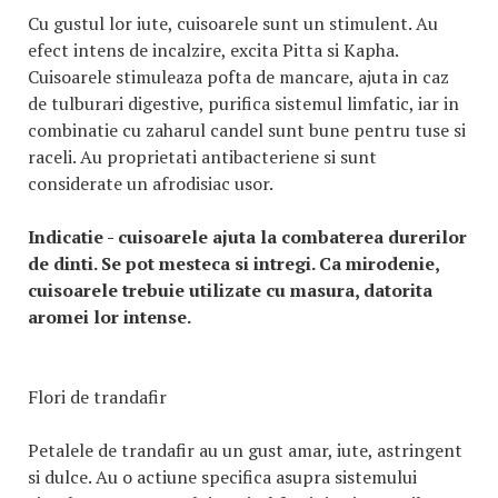
Cu gustul lor iute, cuisoarele sunt un stimulent. Au
efect intens de incalzire, excita Pitta si Kapha.
Cuisoarele stimuleaza pofta de mancare, ajuta in caz
de tulburari digestive, purifica sistemul limfatic, iar in
combinatie cu zaharul candel sunt bune pentru tuse si
raceli. Au proprietati antibacteriene si sunt
considerate un afrodisiac usor.
Indicatie - cuisoarele ajuta la combaterea durerilor
de dinti. Se pot mesteca si intregi. Ca mirodenie,
cuisoarele trebuie utilizate cu masura, datorita
aromei lor intense.
Flori de trandafir
Petalele de trandafir au un gust amar, iute, astringent
si dulce. Au o actiune specifica asupra sistemului