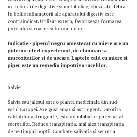
in tulburarile digestive si metabolice, obezitate, febra.
In bolile inflamatorii ale aparatului digestiv este
contraindicat. Utilizat extern, favorizeaza formarea
puroiului si coacerea furunculelor.
Indicatie - piperul negru amestecat cu miere are un
puternic efect expectorant, de eliminare a
mucozitatilor si de uscare. Laptele cald cu miere si
piper este un remediu impotriva racelilor.
Salvie
Salvia sau jalesul este o planta medicinala din sud-
estul Europei. Are gust amar si astringent. Datorita
calitatilor astringente, este un inhibator puternic al
secretiilor. Reduce transpiratia, mai ales transpiratia
de pe timpul noptii. Combate salivatia si secretia