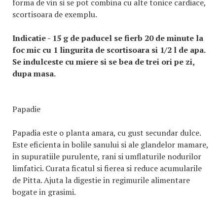
forma de vin si se pot combina cu alte tonice cardiace,
scortisoara de exemplu.
Indicatie - 15 g de paducel se fierb 20 de minute la
foc mic cu 1 lingurita de scortisoara si 1/2 l de apa.
Se indulceste cu miere si se bea de trei ori pe zi,
dupa masa.
Papadie
Papadia este o planta amara, cu gust secundar dulce.
Este eficienta in bolile sanului si ale glandelor mamare,
in supuratiile purulente, rani si umflaturile nodurilor
limfatici. Curata ficatul si fierea si reduce acumularile
de Pitta. Ajuta la digestie in regimurile alimentare
bogate in grasimi.