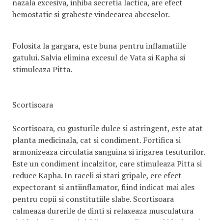
nazala excesiva, inhiba secretia lactica, are efect
hemostatic si grabeste vindecarea abceselor.
Folosita la gargara, este buna pentru inflamatiile
gatului. Salvia elimina excesul de Vata si Kapha si
stimuleaza Pitta.
Scortisoara
Scortisoara, cu gusturile dulce si astringent, este atat
planta medicinala, cat si condiment. Fortifica si
armonizeaza circulatia sanguina si irigarea tesuturilor.
Este un condiment incalzitor, care stimuleaza Pitta si
reduce Kapha. In raceli si stari gripale, ere efect
expectorant si antiinflamator, fiind indicat mai ales
pentru copii si constitutiile slabe. Scortisoara
calmeaza durerile de dinti si relaxeaza musculatura