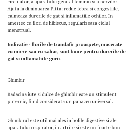
circulator, a aparatului genital feminin si a nervilor.
Ajuta la diminuarea Pitta; reduc febra si congestiile,
calmeaza durerile de gat si inflamatiile ochilor. In
amestec cu flori de hibiscus, regularizeaza ciclul
menstrual.
Indicatie - florile de trandafir proaspete, macerate
cu miere sau cu zahar, sunt bune pentru durerile de
gat si inflamatiile gurii.
Ghimbir
Radacina iute si dulce de ghimbir este un stimulent
puternic, fiind considerata un panaceu universal.
Ghimbirul este util mai ales in bolile digestive si ale
aparatului respirator, in artrite si este un foarte bun