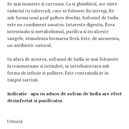
Se mai numeste si curcuma. Ca si ghimbirul, are niste
radacini cu tuberculi, care se folosesc fie intregi, fie
sub forma unui praf galben deschis. Sofranul de India
este un condiment sanatos. Intareste digestia, flora
intestinala si metabolismul, purifica si incalzeste
sangele, stimuleaza formarea fierii. Este, de asemenea,
un antibiotic natural.
In afara de acestea, sofranul de India se mai foloseste
la traumatisme si intinderi, se intrebuinteaza sub
forma de infuzie si pulbere. Este contraindicat in
timpul sarcinii.
Indicatie - apa cu adaos de sofran de India are efect
dezinfectat si purificator.
Usturoi