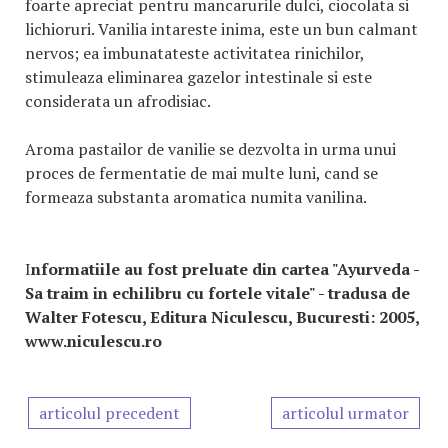
foarte apreciat pentru mancarurile dulci, ciocolata si
lichioruri. Vanilia intareste inima, este un bun calmant
nervos; ea imbunatateste activitatea rinichilor,
stimuleaza eliminarea gazelor intestinale si este
considerata un afrodisiac.
Aroma pastailor de vanilie se dezvolta in urma unui
proces de fermentatie de mai multe luni, cand se
formeaza substanta aromatica numita vanilina.
I
nformatiile au fost preluate din cartea "Ayurveda -
Sa traim in echilibru cu fortele vitale" - tradusa de
Walter Fotescu, Editura Niculescu, Bucuresti: 2005,
www.niculescu.ro
articolul precedent
articolul urmator