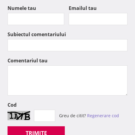
Numele tau
Emailul tau
Subiectul comentariului
Comentariul tau
Cod
Greu de citit?
Regenerare cod
TRIMITE