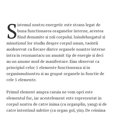
S
istemul nostru energetic este strans legat de
buna functionarea oraganelor interne, acestea
fiind denumite si zeii corpului. Inindelungatul si
minutiosul lor studiu despre corpul uman, taoistii
auobservat ca fiecare dintre organele noastre interne
intra in rezonantacu un anumit tip de energie si deci
au un anume mod de manifestare. Eiau observat ca
principiul celor 5 elemente functioneaza si in
organismulnostru si au grupat organele in functie de
cele 5 elemente.
Primul element asupra caruia ne vom opri este
elementul foc, iar acestelement este reprezentat in
corpul nostru de catre inima (ca organplin, yang) si de
catre intestinul subtire (ca organ gol, yin). De ceinima