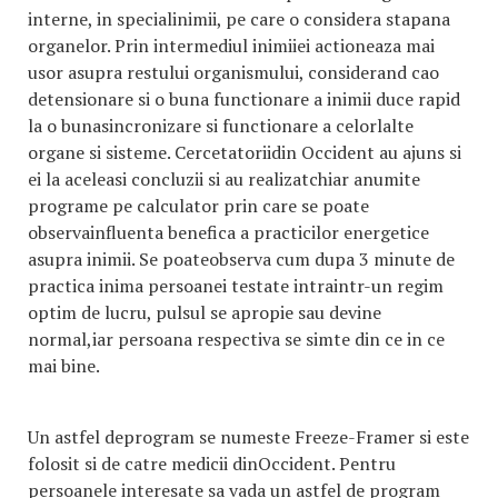
interne, in specialinimii, pe care o considera stapana
organelor. Prin intermediul inimiiei actioneaza mai
usor asupra restului organismului, considerand cao
detensionare si o buna functionare a inimii duce rapid
la o bunasincronizare si functionare a celorlalte
organe si sisteme. Cercetatoriidin Occident au ajuns si
ei la aceleasi concluzii si au realizatchiar anumite
programe pe calculator prin care se poate
observainfluenta benefica a practicilor energetice
asupra inimii. Se poateobserva cum dupa 3 minute de
practica inima persoanei testate intraintr-un regim
optim de lucru, pulsul se apropie sau devine
normal,iar persoana respectiva se simte din ce in ce
mai bine.
Un astfel deprogram se numeste Freeze-Framer si este
folosit si de catre medicii dinOccident. Pentru
persoanele interesate sa vada un astfel de program