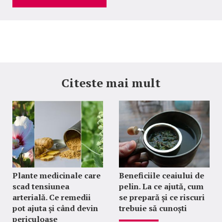
Citeste mai mult
Plante medicinale care
Beneficiile ceaiului de
scad tensiunea
pelin. La ce ajută, cum
arterială. Ce remedii
se prepară și ce riscuri
pot ajuta și când devin
trebuie să cunoști
periculoase