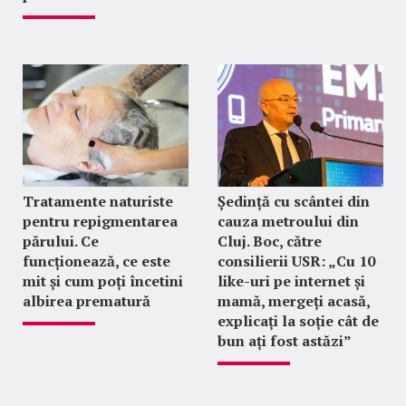
Tratamente naturiste
Ședință cu scântei din
pentru repigmentarea
cauza metroului din
părului. Ce
Cluj. Boc, către
funcționează, ce este
consilierii USR: „Cu 10
mit și cum poți încetini
like-uri pe internet și
albirea prematură
mamă, mergeți acasă,
explicați la soție cât de
bun ați fost astăzi”