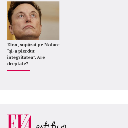
Elon, supărat pe Nolan:
"şi-a pierdut
integritatea". Are
dreptate?