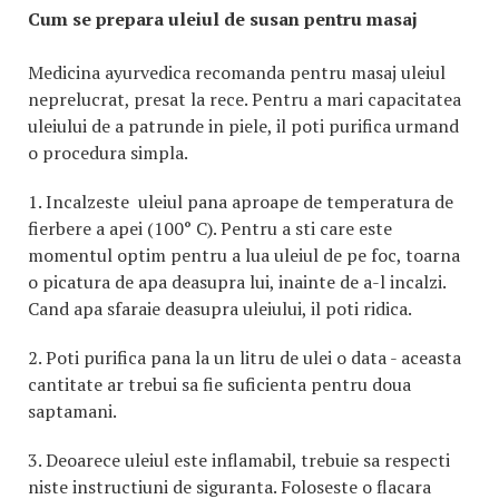
Cum se prepara uleiul de susan pentru masaj
Medicina ayurvedica recomanda pentru masaj uleiul
neprelucrat, presat la rece. Pentru a mari capacitatea
uleiului de a patrunde in piele, il poti purifica urmand
o procedura simpla.
1.
Incalzeste
uleiul pana aproape de temperatura de
fierbere a apei (100° C). Pentru a sti care este
momentul optim pentru a lua uleiul de pe foc, toarna
o picatura de apa deasupra lui, inainte de a-l incalzi.
Cand apa sfaraie deasupra uleiului, il poti ridica.
2.
Poti purifica pana la un litru de ulei o data - aceasta
cantitate ar trebui sa fie suficienta pentru doua
saptamani.
3.
Deoarece uleiul este inflamabil, trebuie sa respecti
niste instructiuni de siguranta. Foloseste o flacara