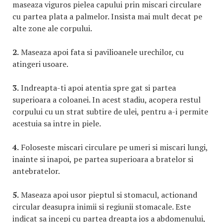
maseaza viguros pielea capului prin miscari circulare
cu partea plata a palmelor. Insista mai mult decat pe
alte zone ale corpului.
2.
Maseaza apoi fata si pavilioanele urechilor, cu
atingeri usoare.
3.
Indreapta-ti apoi atentia spre gat si partea
superioara a coloanei. In acest stadiu, acopera restul
corpului cu un strat subtire de ulei, pentru a-i permite
acestuia sa intre in piele.
4.
Foloseste miscari circulare pe umeri si miscari lungi,
inainte si inapoi, pe partea superioara a bratelor si
antebratelor.
5.
Maseaza apoi usor pieptul si stomacul, actionand
circular deasupra inimii si regiunii stomacale. Este
indicat sa incepi cu partea dreapta jos a abdomenului,