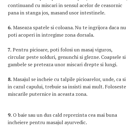
continuand cu miscari in sensul acelor de ceasornic
pana in stanga jos, masand usor intestinele.
6.
Maseaza spatele si coloana. Nu te ingrijora daca nu
poti acoperi in intregime zona dorsala.
7.
Pentru picioare, poti folosi un masaj viguros,
circular peste solduri, genunchi si glezne. Coapsele si
gambele se preteaza unor miscari drepte si lungi.
8.
Masajul se incheie cu talpile picioarelor, unde, ca si
in cazul capului, trebuie sa insisti mai mult. Foloseste
miscarile puternice in aceasta zona.
9.
O baie sau un dus cald reprezinta cea mai buna
incheiere pentru masajul ayurvedic
.