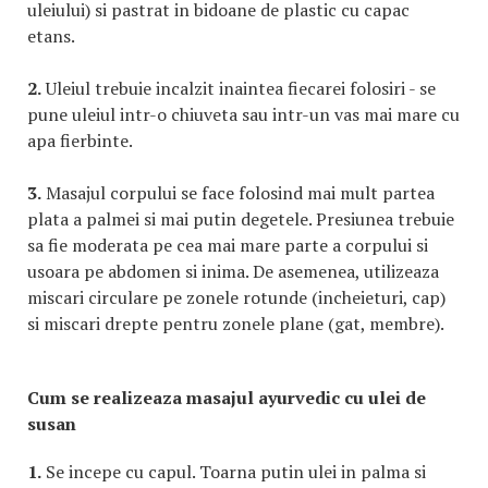
uleiului) si pastrat in bidoane de plastic cu capac
etans.
2.
Uleiul trebuie incalzit inaintea fiecarei folosiri - se
pune uleiul intr-o chiuveta sau intr-un vas mai mare cu
apa fierbinte.
3.
Masajul corpului se face folosind mai mult partea
plata a palmei si mai putin degetele. Presiunea trebuie
sa fie moderata pe cea mai mare parte a corpului si
usoara pe abdomen si inima. De asemenea, utilizeaza
miscari circulare pe zonele rotunde (incheieturi, cap)
si miscari drepte pentru zonele plane (gat, membre).
Cum se realizeaza masajul ayurvedic cu ulei de
susan
1.
Se incepe cu capul. Toarna putin ulei in palma si