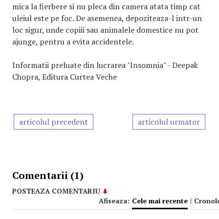
mica la fierbere si nu pleca din camera atata timp cat
uleiul este pe foc. De asemenea, depoziteaza-l intr-un
loc sigur, unde copiii sau animalele domestice nu pot
ajunge, pentru a evita accidentele.
Informatii preluate din lucrarea "Insomnia" - Deepak
Chopra, Editura Curtea Veche
articolul precedent
articolul urmator
Comentarii (1)
POSTEAZA COMENTARIU
Afiseaza:
Cele mai recente
|
Cronol