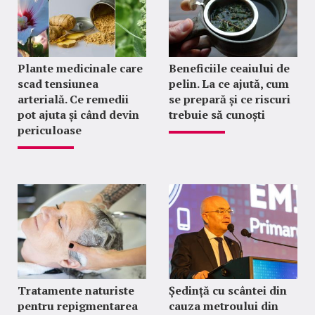
Plante medicinale care
Beneficiile ceaiului de
scad tensiunea
pelin. La ce ajută, cum
arterială. Ce remedii
se prepară și ce riscuri
pot ajuta și când devin
trebuie să cunoști
periculoase
Tratamente naturiste
Ședință cu scântei din
pentru repigmentarea
cauza metroului din