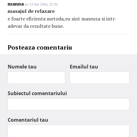
manna
pe 23 Iun 2006, 22:36
masajul de relaxare
e foarte eficienta metoda,eu sint maseuza si intr-
adevar da rezultate bune.
Posteaza comentariu
Numele tau
Emailul tau
Subiectul comentariului
Comentariul tau