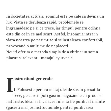
In societatea actuala, somnul este pe cale sa devina un
lux. Viata se deruleaza rapid, problemele se
ingramadesc pe zi ce trece, iar timpul pentru odihna
este din ce in ce mai scurt. Astfel, insomnia intra in
viata noastra pe nesimtite si se instaleaza confortabil,
provocand o multime de neplaceri.
Noi iti oferim o metoda simpla de a obtine un somn
placut si relaxant - masajul ayurvedic.
I
nstructiuni generale
1.
Foloseste pentru masaj ulei de susan presat la
rece, pe care il poti gasi in magazinele cu produse
naturiste. Ideal ar fi ca acest ulei sa fie purificat inainte
(gasesti mai jos instructiunile pentru purificarea