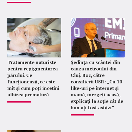
Tratamente naturiste
Ședință cu scântei din
pentru repigmentarea
cauza metroului din
părului. Ce
Cluj. Boc, către
funcționează, ce este
consilierii USR: „Cu 10
mit și cum poți încetini
like-uri pe internet și
albirea prematură
mamă, mergeți acasă,
explicați la soție cât de
bun ați fost astăzi”