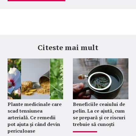
Citeste mai mult
Plante medicinale care
Beneficiile ceaiului de
scad tensiunea
pelin. La ce ajută, cum
arterială. Ce remedii
se prepară și ce riscuri
pot ajuta și când devin
trebuie să cunoști
periculoase