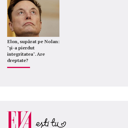
Elon, supărat pe Nolan:
"şi-a pierdut
integritatea". Are
dreptate?