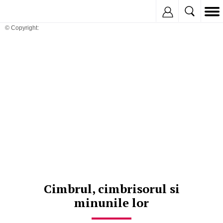
Inregistreaza
© Copyright:
Cimbrul, cimbrisorul si
minunile lor