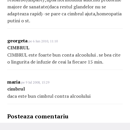
majore de sanatate(daca restul glandelor nu se
adapteaza rapid) -se pare ca cimbrul ajuta,homeopatia
putini o st.
georgeta
pe 6 Iun 2010, 11:10
CIMBRUL
CIMBRUL este foarte bun conta alcoolului . se bea cite
o lingurita de infuzie de ceai la fiecare 15 min.
maria
pe 9 Iul 2008, 15:29
cimbrul
daca este bun cimbrul contra alcoolului
Posteaza comentariu