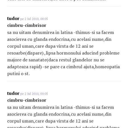
tudor
pe 2 Iul 2010, 00:05
cimbru-cimbrisor
sa nu uitam denumirea in latina -thimus-si sa facem
asocierea cu glanda endocrina,cu acelasi nume,din
corpul uman,care dupa virsta de 12 ani se
resoarbe(dispare) ,lipsa hormonului aducind probleme
majore de sanatate(daca restul glandelor nu se
adapteaza rapid) -se pare ca cimbrul ajuta,homeopatia
putini o st.
tudor
pe 2 Iul 2010, 00:05
cimbru-cimbrisor
sa nu uitam denumirea in latina -thimus-si sa facem
asocierea cu glanda endocrina,cu acelasi nume,din
corpul uman,care dupa virsta de 12 ani se
resoarbe(dispare) ,lipsa hormonului aducind probleme