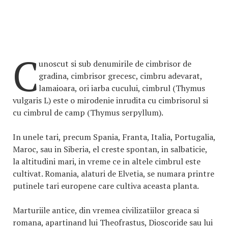
C
unoscut si sub denumirile de cimbrisor de
gradina, cimbrisor grecesc, cimbru adevarat,
lamaioara, ori iarba cucului, cimbrul (Thymus
vulgaris L) este o mirodenie inrudita cu cimbrisorul si
cu cimbrul de camp (Thymus serpyllum).
In unele tari, precum Spania, Franta, Italia, Portugalia,
Maroc, sau in Siberia, el creste spontan, in salbaticie,
la altitudini mari, in vreme ce in altele cimbrul este
cultivat. Romania, alaturi de Elvetia, se numara printre
putinele tari europene care cultiva aceasta planta.
Marturiile antice, din vremea civilizatiilor greaca si
romana, apartinand lui Theofrastus, Dioscoride sau lui