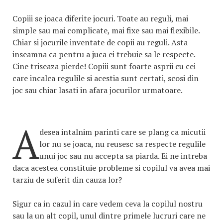
Copiii se joaca diferite jocuri. Toate au reguli, mai
simple sau mai complicate, mai fixe sau mai flexibile.
Chiar si jocurile inventate de copii au reguli. Asta
inseamna ca pentru a juca ei trebuie sa le respecte.
Cine triseaza pierde! Copiii sunt foarte asprii cu cei
care incalca regulile si acestia sunt certati, scosi din
joc sau chiar lasati in afara jocurilor urmatoare.
A
desea intalnim parinti care se plang ca micutii
lor nu se joaca, nu reusesc sa respecte regulile
unui joc sau nu accepta sa piarda. Ei ne intreba
daca acestea constituie probleme si copilul va avea mai
tarziu de suferit din cauza lor?
Sigur ca in cazul in care vedem ceva la copilul nostru
sau la un alt copil, unul dintre primele lucruri care ne