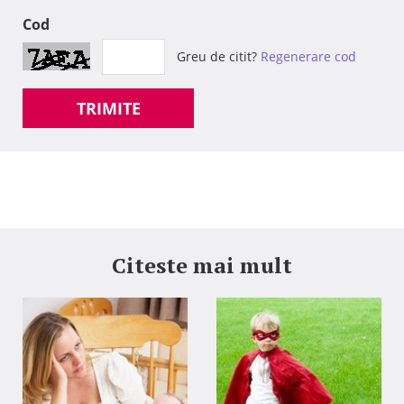
Cod
Greu de citit?
Regenerare cod
TRIMITE
Citeste mai mult