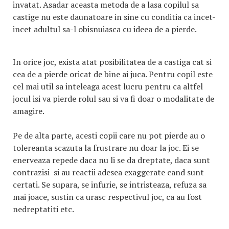
invatat. Asadar aceasta metoda de a lasa copilul sa
castige nu este daunatoare in sine cu conditia ca incet-
incet adultul sa-l obisnuiasca cu ideea de a pierde.
In orice joc, exista atat posibilitatea de a castiga cat si
cea de a pierde oricat de bine ai juca. Pentru copil este
cel mai util sa inteleaga acest lucru pentru ca altfel
jocul isi va pierde rolul sau si va fi doar o modalitate de
amagire.
Pe de alta parte, acesti copii care nu pot pierde au o
tolereanta scazuta la frustrare nu doar la joc. Ei se
enerveaza repede daca nu li se da dreptate, daca sunt
contrazisi si au reactii adesea exaggerate cand sunt
certati. Se supara, se infurie, se intristeaza, refuza sa
mai joace, sustin ca urasc respectivul joc, ca au fost
nedreptatiti etc.