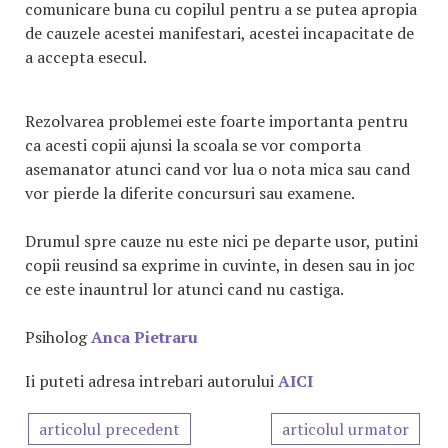
comunicare buna cu copilul pentru a se putea apropia
de cauzele acestei manifestari, acestei incapacitate de
a accepta esecul.
Rezolvarea problemei este foarte importanta pentru
ca acesti copii ajunsi la scoala se vor comporta
asemanator atunci cand vor lua o nota mica sau cand
vor pierde la diferite concursuri sau examene.
Drumul spre cauze nu este nici pe departe usor, putini
copii reusind sa exprime in cuvinte, in desen sau in joc
ce este inauntrul lor atunci cand nu castiga.
Psiholog
Anca Pietraru
Ii puteti adresa intrebari autorului
AICI
articolul precedent
articolul urmator