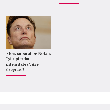
Elon, supărat pe Nolan:
"şi-a pierdut
integritatea". Are
dreptate?