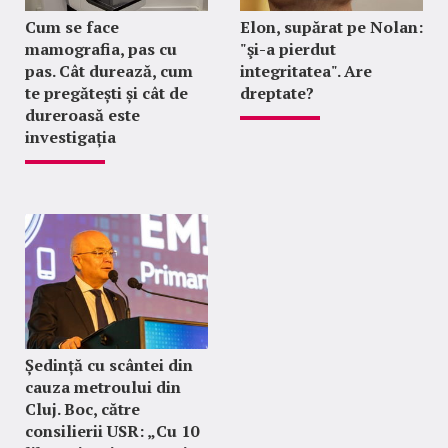
Cum se face
Elon, supărat pe Nolan:
mamografia, pas cu
"şi-a pierdut
pas. Cât durează, cum
integritatea". Are
te pregătești și cât de
dreptate?
dureroasă este
investigația
Ședință cu scântei din
cauza metroului din
Cluj. Boc, către
consilierii USR: „Cu 10