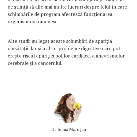
de știință să afle mai multe lucruri despre felul în care
schimbările de program afectează funcționarea
organismului omenesc.
Alte studii au legat aceste schimbări de apariția
obezității dar și a altor probleme digestive care pot
crește riscul apariției bolilor cardiace, a anevrismelor
cerebrale și a cancerului.
De
Ioana Maroşan