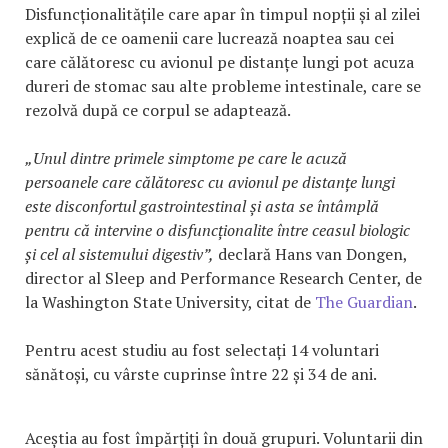
Disfuncționalitățile care apar în timpul nopții și al zilei
explică de ce oamenii care lucrează noaptea sau cei
care călătoresc cu avionul pe distanțe lungi pot acuza
dureri de stomac sau alte probleme intestinale, care se
rezolvă după ce corpul se adaptează.
„Unul dintre primele simptome pe care le acuză
persoanele care călătoresc cu avionul pe distanțe lungi
este disconfortul gastrointestinal și asta se întâmplă
pentru că intervine o disfuncționalite între ceasul biologic
și cel al sistemului digestiv”,
declară Hans van Dongen,
director al Sleep and Performance Research Center, de
la Washington State University, citat de
The Guardian
.
Pentru acest studiu au fost selectați 14 voluntari
sănătoși, cu vârste cuprinse între 22 și 34 de ani.
Aceștia au fost împărțiți în două grupuri. Voluntarii din