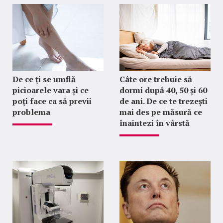
De ce ți se umflă
Câte ore trebuie să
picioarele vara și ce
dormi după 40, 50 și 60
poți face ca să previi
de ani. De ce te trezești
problema
mai des pe măsură ce
înaintezi în vârstă