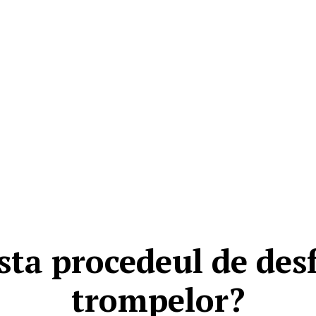
nsta procedeul de des
trompelor?