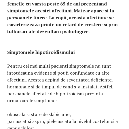
femeile cu varsta peste 65 de ani prezentand
simptomele acestei afectiuni
.
Mai rar apare si la
persoanele tinere.
La copii, aceasta afectiune se
caracterizeaza printr-un retard de crestere si prin
tulburari ale dezvoltarii psihologice.
Simptomele hipotiroidismului
Pentru cei mai multi pacienti simptomele nu sunt
intotdeauna evidente si pot fi confundate cu alte
afectiuni. Acestea depind de severitatea deficientei
hormonale si de timpul de cand s-a instalat. Astfel,
persoanele afectate de hipotiroidism prezinta
urmatoarele simptome:
oboseala si stare de slabiciune;
par uscat si aspru, piele uscata la nivelul coatelor si a
genunchilor;