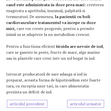
cand este administrata in doze prea mari:
cresterea
exagerata a apetitului, insomnii, palpitatii si
tremuraturi. De asemenea,
la pacientii cu boli
cardiovasculare tratamentul va incepe cu doze
mici,
care vor creste progresiv, pentru a permite
inimii sa se adapteze la un metabolism crescut.
Pentru a functiona eficient
tiroida are nevoie de iod
,
care se gaseste in peste, fructe de mare, alge marine
sau in plantele care cresc intr-un sol bogat in iod.
Intrucat producatorii de sare adauga si iod in
preparat, aceasta forma de hipotiroidism este foarte
rara, cu exceptia unor tari, in care alimentatia
prezinta un deficit de iod.
articolul precedent
articolul urmator