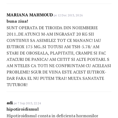
MARIANA MAHMOUD
pe 12 Dec 2013, 20:26
buna ziua!
SUNT OPERATA DE TIROIDA DIN NOIEMBERIE
2011..DE ATUNCI M-AM INGRASAT 20 KG SII
CONTIINUI SA ASIMILEZ TOT CE MANANC! IAU
EUTIROX 175 MG..SI TOTUSI AM TSH-5.78/ AM
STARI DE OBOSEALA, PLAPITATII, CRAMPE SI FAC
ATACURI DE PANICA! AM CIITIT SI ALTE POSTARI. S
AM NTELES CA TOTI NE CONFRUNTAM CU ACELEASI
PROBLEME! SGUR DE VIINA ESTE ACEST EUTIROX-
DAR FARA EL NU PUTEM TRAI! MULTA SANATATE
TUTUROR!
adi
pe 7 Sep 2013, 22:24
hipotiroidismul
Hipotiroidismul consta in deficienta hormonilor