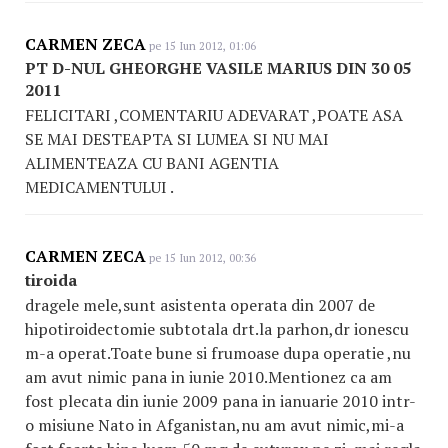
CARMEN ZECA
pe 15 Iun 2012, 01:06
PT D-NUL GHEORGHE VASILE MARIUS DIN 30 05
2011
FELICITARI ,COMENTARIU ADEVARAT ,POATE ASA
SE MAI DESTEAPTA SI LUMEA SI NU MAI
ALIMENTEAZA CU BANI AGENTIA
MEDICAMENTULUI .
CARMEN ZECA
pe 15 Iun 2012, 00:36
tiroida
dragele mele,sunt asistenta operata din 2007 de
hipotiroidectomie subtotala drt.la parhon,dr ionescu
m-a operat.Toate bune si frumoase dupa operatie ,nu
am avut nimic pana in iunie 2010.Mentionez ca am
fost plecata din iunie 2009 pana in ianuarie 2010 intr-
o misiune Nato in Afganistan,nu am avut nimic,mi-a