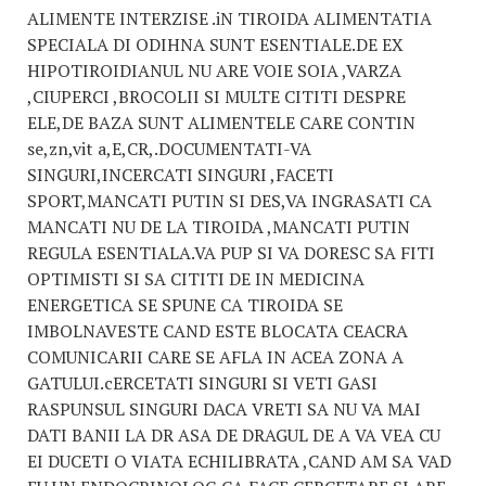
ALIMENTE INTERZISE .iN TIROIDA ALIMENTATIA
SPECIALA DI ODIHNA SUNT ESENTIALE.DE EX
HIPOTIROIDIANUL NU ARE VOIE SOIA ,VARZA
,CIUPERCI ,BROCOLII SI MULTE CITITI DESPRE
ELE,DE BAZA SUNT ALIMENTELE CARE CONTIN
se,zn,vit a,E,CR,.DOCUMENTATI-VA
SINGURI,INCERCATI SINGURI ,FACETI
SPORT,MANCATI PUTIN SI DES,VA INGRASATI CA
MANCATI NU DE LA TIROIDA ,MANCATI PUTIN
REGULA ESENTIALA.VA PUP SI VA DORESC SA FITI
OPTIMISTI SI SA CITITI DE IN MEDICINA
ENERGETICA SE SPUNE CA TIROIDA SE
IMBOLNAVESTE CAND ESTE BLOCATA CEACRA
COMUNICARII CARE SE AFLA IN ACEA ZONA A
GATULUI.cERCETATI SINGURI SI VETI GASI
RASPUNSUL SINGURI DACA VRETI SA NU VA MAI
DATI BANII LA DR ASA DE DRAGUL DE A VA VEA CU
EI DUCETI O VIATA ECHILIBRATA ,CAND AM SA VAD