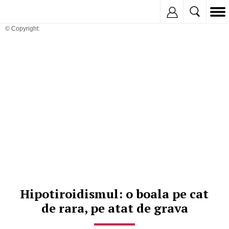
Inregistreaza
© Copyright:
Hipotiroidismul: o boala pe cat
de rara, pe atat de grava