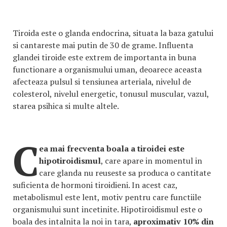
Tiroida este o glanda endocrina, situata la baza gatului
si cantareste mai putin de 30 de grame. Influenta
glandei tiroide este extrem de importanta in buna
functionare a organismului uman, deoarece aceasta
afecteaza pulsul si tensiunea arteriala, nivelul de
colesterol, nivelul energetic, tonusul muscular, vazul,
starea psihica si multe altele.
C
ea mai frecventa boala a tiroidei este
hipotiroidismul
, care apare in momentul in
care glanda nu reuseste sa produca o cantitate
suficienta de hormoni tiroidieni. In acest caz,
metabolismul este lent, motiv pentru care functiile
organismului sunt incetinite. Hipotiroidismul este o
boala des intalnita la noi in tara,
aproximativ 10% din