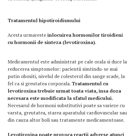
Tratamentul hipotiroidismului
Acesta urmareste
inlocuirea hormonilor tiroidieni
cu hormonii de sinteza (levotiroxina)
.
Medicamentul este administrat pe cale orala si duce la
reducerea simptomelor: pacientii simtindu-se mai
putin obositi, nivelul de colesterol din sange scade, la
fel ca si greutatea corporala.
Tratamentul cu
levotiroxina trebuie urmat toata viata, insa doza
necesara este modificata la sfatul medicului.
Necesarul de hormoni substitutivi poate sa varieze cu
varsta, greutatea, starea aparatului cardiovascular sau
din cauza altor boli sau tratamente medicamentoase.
Levotiroxina poate provoca reactii adverse atunci