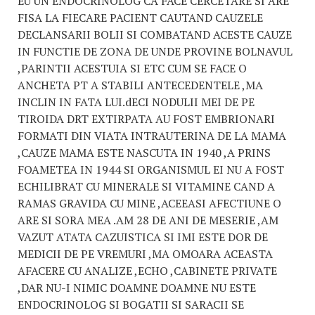
EU UN ENDOCRINOLOG CA FACE CERCETARE SI ARE
FISA LA FIECARE PACIENT CAUTAND CAUZELE
DECLANSARII BOLII SI COMBATAND ACESTE CAUZE
IN FUNCTIE DE ZONA DE UNDE PROVINE BOLNAVUL
,PARINTII ACESTUIA SI ETC CUM SE FACE O
ANCHETA PT A STABILI ANTECEDENTELE ,MA
INCLIN IN FATA LUI.dECI NODULII MEI DE PE
TIROIDA DRT EXTIRPATA AU FOST EMBRIONARI
FORMATI DIN VIATA INTRAUTERINA DE LA MAMA
,CAUZE MAMA ESTE NASCUTA IN 1940 ,A PRINS
FOAMETEA IN 1944 SI ORGANISMUL EI NU A FOST
ECHILIBRAT CU MINERALE SI VITAMINE CAND A
RAMAS GRAVIDA CU MINE ,ACEEASI AFECTIUNE O
ARE SI SORA MEA .AM 28 DE ANI DE MESERIE ,AM
VAZUT ATATA CAZUISTICA SI IMI ESTE DOR DE
MEDICII DE PE VREMURI ,MA OMOARA ACEASTA
AFACERE CU ANALIZE ,ECHO ,CABINETE PRIVATE
,DAR NU-I NIMIC DOAMNE DOAMNE NU ESTE
ENDOCRINOLOG SI BOGATII SI SARACII SE