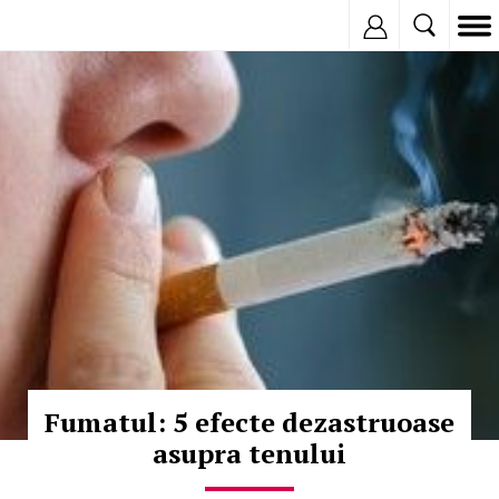
Inregistreaza
© Copyright: iStockphoto
Fumatul: 5 efecte dezastruoase
asupra tenului