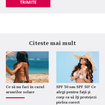
TRIMITE
Citeste mai mult
Ce să nu faci în cazul
SPF 30 sau SPF 50? Ce
arsurilor solare
alegi pentru față și
corp ca să îți protejezi
pielea corect