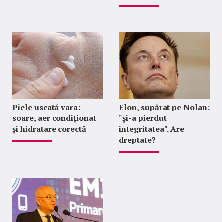
Piele uscată vara:
Elon, supărat pe Nolan:
soare, aer condiționat
"şi-a pierdut
și hidratare corectă
integritatea". Are
dreptate?