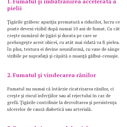
1. Fumatul şi îmbătrânirea accelerată a
pielii
Ţigările grăbesc apariţia prematură a ridurilor, lucru ce
poate deveni vizibil după numai 10 ani de fumat. Cu cât
creşte numărul de ţigări şi durata pe care se
prelungeşte acest obicei, cu atât mai ridată va fi pielea.
În plus, textura ei devine neuniformă, cu vase de sânge
vizibile pe suprafaţă şi căpătă o nuanţă gălbui-cenuşie.
2. Fumatul şi vindecarea rănilor
Fumatul nu numai că întârzie cicatrizarea rănilor, ci
creşte şi riscul infecţiilor sau al rejectului în caz de
grefă. Ţigările contribuie la dezvoltarea şi persistenţa
ulcerelor de cauză diabetică sau arterială.