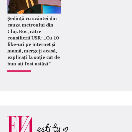
Ședință cu scântei din
cauza metroului din
Cluj. Boc, către
consilierii USR: „Cu 10
like-uri pe internet și
mamă, mergeți acasă,
explicați la soție cât de
bun ați fost astăzi”