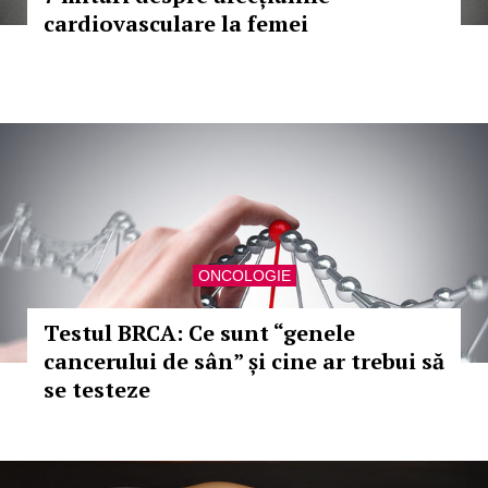
cardiovasculare la femei
ONCOLOGIE
Testul BRCA: Ce sunt “genele
cancerului de sân” și cine ar trebui să
se testeze