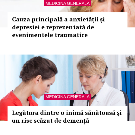
MEDICINA GENERALA
Cauza principală a anxietății și
depresiei e reprezentată de
evenimentele traumatice
MEDICINA GENERALA
Legătura dintre o inimă sănătoasă și
un risc scăzut de demență