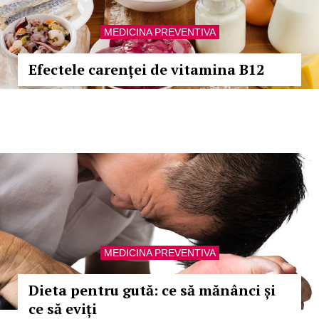
MEDICINA PREVENTIVA
Efectele carenței de vitamina B12
MEDICINA PREVENTIVA
Dieta pentru gută: ce să mănânci și
ce să eviți