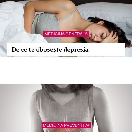
MEDICINA GENERALA
De ce te obosește depresia
MEDICINA PREVENTIVA