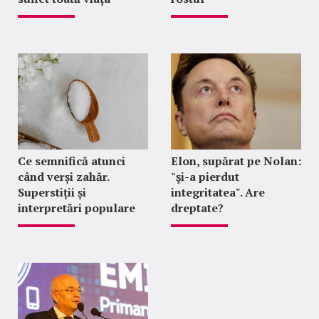
Ce semnifică atunci
Elon, supărat pe Nolan:
când verși zahăr.
"şi-a pierdut
Superstiții și
integritatea". Are
interpretări populare
dreptate?