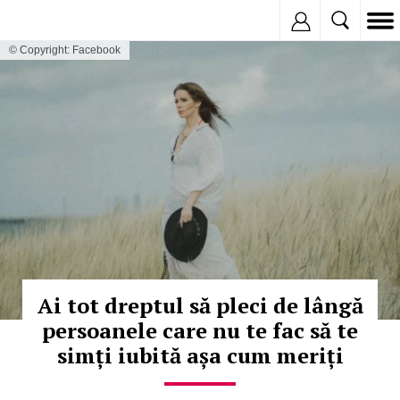
Inregistreaza
© Copyright: Facebook
Ai tot dreptul să pleci de lângă
persoanele care nu te fac să te
simți iubită așa cum meriți