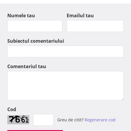
Numele tau
Emailul tau
Subiectul comentariului
Comentariul tau
Cod
Greu de citit?
Regenerare cod