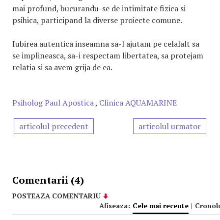
mai profund, bucurandu-se de intimitate fizica si
psihica, participand la diverse proiecte comune.
Iubirea autentica inseamna sa-l ajutam pe celalalt sa
se implineasca, sa-i respectam libertatea, sa protejam
relatia si sa avem grija de ea.
Psiholog Paul Apostica
,
Clinica AQUAMARINE
articolul precedent
articolul urmator
Comentarii (4)
POSTEAZA COMENTARIU
Afiseaza:
Cele mai recente
|
Cronol