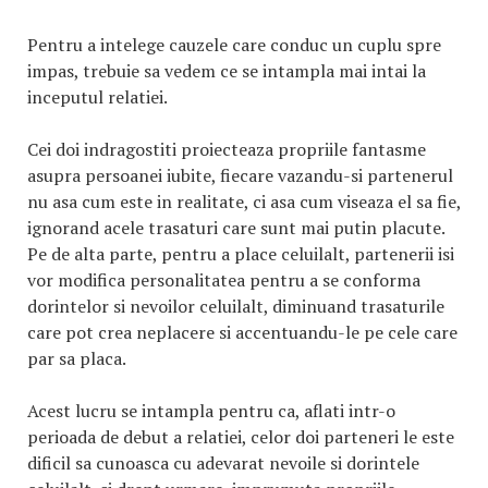
Pentru a intelege cauzele care conduc un cuplu spre
impas, trebuie sa vedem ce se intampla mai intai la
inceputul relatiei.
Cei doi indragostiti proiecteaza propriile fantasme
asupra persoanei iubite, fiecare vazandu-si partenerul
nu asa cum este in realitate, ci asa cum viseaza el sa fie,
ignorand acele trasaturi care sunt mai putin placute.
Pe de alta parte, pentru a place celuilalt, partenerii isi
vor modifica personalitatea pentru a se conforma
dorintelor si nevoilor celuilalt, diminuand trasaturile
care pot crea neplacere si accentuandu-le pe cele care
par sa placa.
Acest lucru se intampla pentru ca, aflati intr-o
perioada de debut a relatiei, celor doi parteneri le este
dificil sa cunoasca cu adevarat nevoile si dorintele