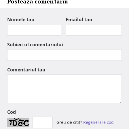
Posteaza comentariu
Numele tau
Emailul tau
Subiectul comentariului
Comentariul tau
Cod
Greu de citit?
Regenerare cod