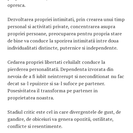
opresca.
Dezvoltarea propriei intimitati, prin crearea unui timp
personal si activitati private, concentrarea asupra
propriei persoane, preocuparea pentru propria stare
de bine va conduce la sporirea intimitatii intre doua
individualitati distincte, puternice si independente.
Cedarea propriei libertati celuilalt conduce la
pierderea personalitatii. Dependenta izvorata din
nevoia de a fi iubit neintrerupt si neconditionat nu fac
decat sa-l epuizeze si sa-l sufoce pe partener.
Posesivitatea il transforma pe partener in
proprietatea noastra.
Stadiul critic este cel in care divergentele de gust, de
gandire, de obiceiuri va genera opozitii, ostilitate,
conflicte si resentimente.