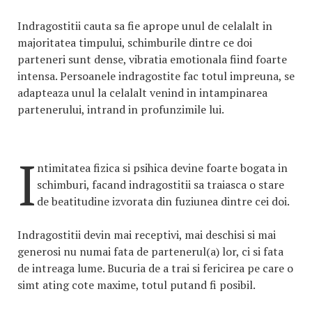
Indragostitii cauta sa fie aprope unul de celalalt in
majoritatea timpului, schimburile dintre ce doi
parteneri sunt dense, vibratia emotionala fiind foarte
intensa. Persoanele indragostite fac totul impreuna, se
adapteaza unul la celalalt venind in intampinarea
partenerului, intrand in profunzimile lui.
I
ntimitatea fizica si psihica devine foarte bogata in
schimburi, facand indragostitii sa traiasca o stare
de beatitudine izvorata din fuziunea dintre cei doi.
Indragostitii devin mai receptivi, mai deschisi si mai
generosi nu numai fata de partenerul(a) lor, ci si fata
de intreaga lume. Bucuria de a trai si fericirea pe care o
simt ating cote maxime, totul putand fi posibil.