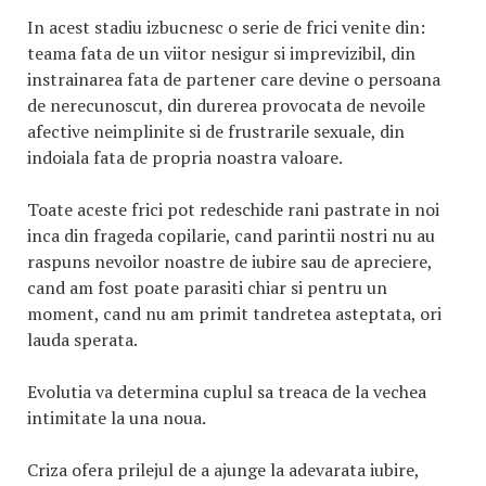
In acest stadiu izbucnesc o serie de frici venite din:
teama fata de un viitor nesigur si imprevizibil, din
instrainarea fata de partener care devine o persoana
de nerecunoscut, din durerea provocata de nevoile
afective neimplinite si de frustrarile sexuale, din
indoiala fata de propria noastra valoare.
Toate aceste frici pot redeschide rani pastrate in noi
inca din frageda copilarie, cand parintii nostri nu au
raspuns nevoilor noastre de iubire sau de apreciere,
cand am fost poate parasiti chiar si pentru un
moment, cand nu am primit tandretea asteptata, ori
lauda sperata.
Evolutia va determina cuplul sa treaca de la vechea
intimitate la una noua.
Criza ofera prilejul de a ajunge la adevarata iubire,