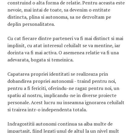
construind o alta forma de relatie. Pentru aceasta este
nevoie, mai intai de toate, sa devenim o entitate
distincta, plina si autonoma, sa ne dezvoltam pe
deplin personalitatea.
Cu cat fiecare dintre parteneri va fi mai distinct si mai
implinit, cu atat interesul celuilalt se va mentine, iar
dorinta va fi mai activa. O asemenea relatie va fi una
adevarata, bogata si temeinica.
Capatarea propriei identitati se realizeaza prin
dobandirea propriei autonomii - traind pentru noi,
pentru a fi fericiti, oferindu-ne ragaz pentru noi, un
spatiu al nostru, implicandu-ne in diverse proiecte
personale. Acest lucru nu inseamna ignorarea celuilalt
si trairea intr-o independenta totala.
Indragostitii autonomi continua sa aiba multe de
impartasit, fiind legati unul de altul la un nivel mult