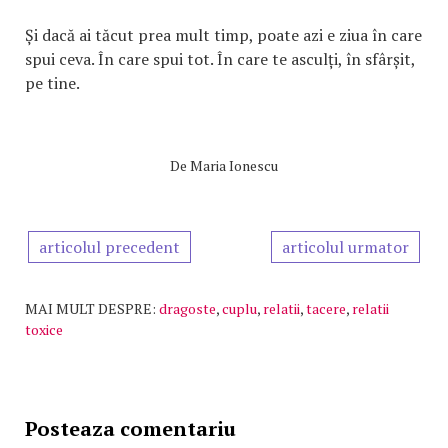
Și dacă ai tăcut prea mult timp, poate azi e ziua în care
spui ceva. În care spui tot. În care te asculți, în sfârșit,
pe tine.
De
Maria Ionescu
articolul precedent
articolul urmator
MAI MULT DESPRE:
dragoste
,
cuplu
,
relatii
,
tacere
,
relatii
toxice
Posteaza comentariu