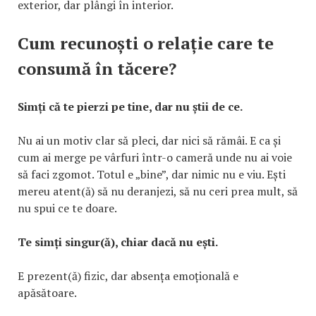
exterior, dar plângi în interior.
Cum recunoști o relație care te
consumă în tăcere?
Simți că te pierzi pe tine, dar nu știi de ce.
Nu ai un motiv clar să pleci, dar nici să rămâi. E ca și
cum ai merge pe vârfuri într-o cameră unde nu ai voie
să faci zgomot. Totul e „bine”, dar nimic nu e viu. Ești
mereu atent(ă) să nu deranjezi, să nu ceri prea mult, să
nu spui ce te doare.
Te simți singur(ă), chiar dacă nu ești.
E prezent(ă) fizic, dar absența emoțională e
apăsătoare.