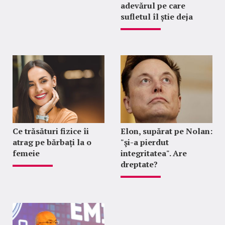
adevărul pe care
sufletul îl știe deja
Ce trăsături fizice îi
Elon, supărat pe Nolan:
atrag pe bărbați la o
"şi-a pierdut
femeie
integritatea". Are
dreptate?