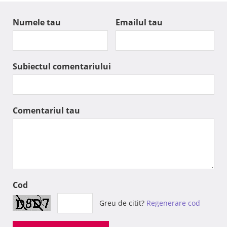
Numele tau
Emailul tau
Subiectul comentariului
Comentariul tau
Cod
Greu de citit?
Regenerare cod