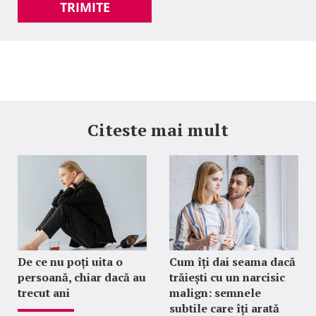
TRIMITE
Citeste mai mult
De ce nu poți uita o
Cum îți dai seama dacă
persoană, chiar dacă au
trăiești cu un narcisic
trecut ani
malign: semnele
subtile care îți arată