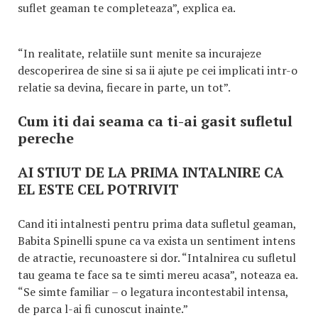
suflet geaman te completeaza”, explica ea.
“In realitate, relatiile sunt menite sa incurajeze
descoperirea de sine si sa ii ajute pe cei implicati intr-o
relatie sa devina, fiecare in parte, un tot”.
Cum iti dai seama ca ti-ai gasit sufletul
pereche
AI STIUT DE LA PRIMA INTALNIRE CA
EL ESTE CEL POTRIVIT
Cand iti intalnesti pentru prima data sufletul geaman,
Babita Spinelli spune ca va exista un sentiment intens
de atractie, recunoastere si dor. “Intalnirea cu sufletul
tau geama te face sa te simti mereu acasa”, noteaza ea.
“Se simte familiar – o legatura incontestabil intensa,
de parca l-ai fi cunoscut inainte.”