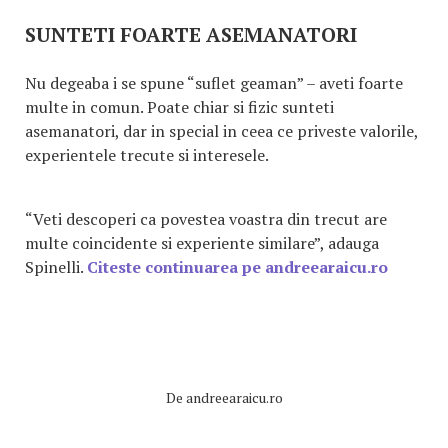
SUNTETI FOARTE ASEMANATORI
Nu degeaba i se spune “suflet geaman” – aveti foarte
multe in comun. Poate chiar si fizic sunteti
asemanatori, dar in special in ceea ce priveste valorile,
experientele trecute si interesele.
“Veti descoperi ca povestea voastra din trecut are
multe coincidente si experiente similare”, adauga
Spinelli.
Citeste continuarea pe andreearaicu.ro
De
andreearaicu.ro