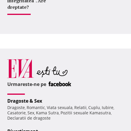
integritatea". Are
dreptate?
Urmareste-ne pe
Dragoste & Sex
Dragoste
Romantic
Viata sexuala
Relatii
Cuplu
Iubire
,
,
,
,
,
,
Casatorie
Sex
Kama Sutra
Pozitii sexuale Kamasutra
,
,
,
,
Declaratii de dragoste