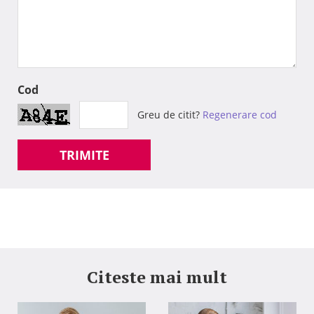
Cod
Greu de citit?
Regenerare cod
TRIMITE
Citeste mai mult