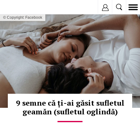
Inregistreaza
© Copyright: Facebook
9 semne că ți-ai găsit sufletul
geamăn (sufletul oglindă)