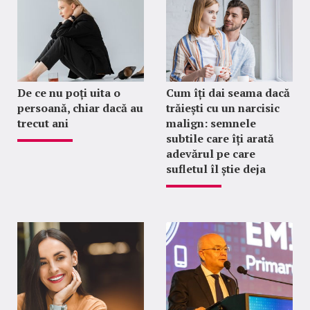
De ce nu poți uita o
Cum îți dai seama dacă
persoană, chiar dacă au
trăiești cu un narcisic
trecut ani
malign: semnele
subtile care îți arată
adevărul pe care
sufletul îl știe deja