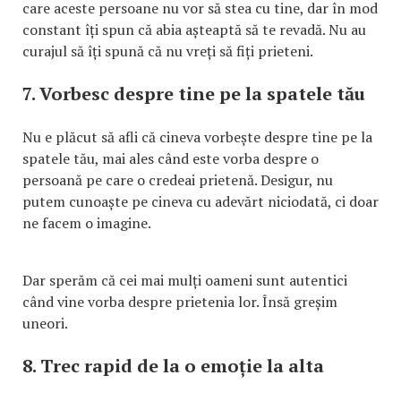
care aceste persoane nu vor să stea cu tine, dar în mod
constant îți spun că abia așteaptă să te revadă. Nu au
curajul să îți spună că nu vreți să fiți prieteni.
7. Vorbesc despre tine pe la spatele tău
Nu e plăcut să afli că cineva vorbește despre tine pe la
spatele tău, mai ales când este vorba despre o
persoană pe care o credeai prietenă. Desigur, nu
putem cunoaște pe cineva cu adevărt niciodată, ci doar
ne facem o imagine.
Dar sperăm că cei mai mulți oameni sunt autentici
când vine vorba despre prietenia lor. Însă greșim
uneori.
8. Trec rapid de la o emoție la alta