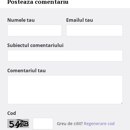
Posteaza comentariu
Numele tau
Emailul tau
Subiectul comentariului
Comentariul tau
Cod
Greu de citit?
Regenerare cod