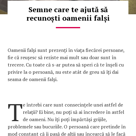
Semne care te ajută să
recunoști oamenii falși
Oamenii falși sunt prezenți în viața fiecărei persoane,
fie că reușesc să reziste mai mult sau doar sunt în
trecere. Cu toate că s-ar putea să speri că te înșeli cu
privire la o persoană, nu este atât de greu să îți dai
seama de oamenii falși.
T
e întrebi care sunt consecințele unei astfel de
relații? Ei bine, nu poți să ai încredere în astfel
de oameni. Nu îți poți împărtăși grijile,
problemele sau bucuriile. O persoană care pretinde în
mod constant că îi pasă de alții sau încearcă să le facă