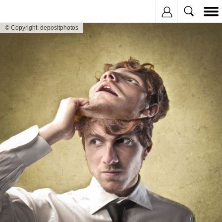
Inregistreaza
© Copyright: depositphotos