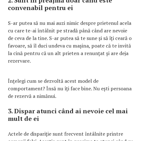
2. Sunt în preajmă doar când este
convenabil pentru ei
S-ar putea să nu mai auzi nimic despre prietenul acela
cu care te-ai întâlnit pe stradă până când are nevoie
de ceva de la tine. S-ar putea să te sune și să îți ceară o
favoare, să îl duci undeva cu mașina, poate că te invită
la cină pentru că un alt prieten a renunțat și are deja
rezervare.
Înțelegi cum se dezvoltă acest model de
comportament? Însă nu îți face bine. Nu ești persoana
de rezervă a nimănui.
3. Dispar atunci când ai nevoie cel mai
mult de ei
Actele de dispariție sunt frecvent întâlnite printre