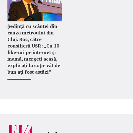
Ședință cu scântei din
cauza metroului din
Cluj. Boc, către
consilierii USR: „Cu 10
like-uri pe internet și
mamă, mergeți acasă,
explicați la soție cât de
bun ați fost astăzi”