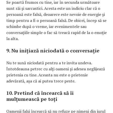
Se poartă frumos cu tine, iar în secunda următoare
sunt răi și sarcastici. Acesta este un indiciu clar că o
persoană este falsă, deoarece este nevoie de energie și
timp pentru a fi o persoană falsă. De obicei, încep să se
schimbe după o vreme, iar evenimentele sau
conversațiile simple o fac să treacă rapid de la o emoție
la alta.
9. Nu inițiază niciodată o conversație
Nu te sună niciodată pentru a te invita undeva.
Întotdeauna petrec cu alți oameni și adesea neglijează
prietenia cu tine. Aceasta nu este o prietenie
adevărată, așa că ai putea trece peste.
10. Pretind că încearcă să îi
mulțumească pe toți
Oamenii falși încearcă să nu refuze pe nimeni din jurul