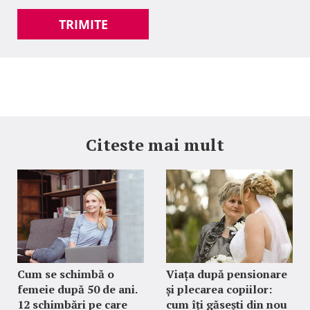
TRIMITE
Citeste mai mult
Cum se schimbă o
Viața după pensionare
femeie după 50 de ani.
și plecarea copiilor:
12 schimbări pe care
cum îți găsești din nou