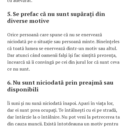
cu adevărat.
5. Se prefac că nu sunt supărați din
diverse motive
Orice persoană care spune că nu se enervează
niciodată pe o situație sau persoană minte. Bineînțeles
că toată lumea se enervează dintr-un motiv sau altul.
Dar atunci când oamenii falși își fac simțită prezența,
încearcă să îi convingă pe cei din jurul lor că sunt ceva
ce nu sunt.
6. Nu sunt niciodată prin preajmă sau
disponibili
Îi suni și nu sună niciodată înapoi. Apari în viața lor,
dar ei sunt prea ocupați. Te întâlnești cu ei pe stradă,
dar întârzie la o întâlnire. Nu pot veni la petrecerea ta
din cauza muncii. Există întotdeauna un motiv pentru