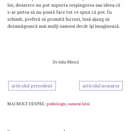
lor, deoarece nu pot suporta respingerea sau ideea că
s-ar putea să nu poată face tot ce spun că pot. În
schimb, preferă să promită lucruri, însă ajung să
dezamăgească mai mulți oameni decât își imaginează.
De
Iulia Mirică
articolul precedent
articolul urmator
MAI MULT DESPRE:
psihologie
,
oameni falsi