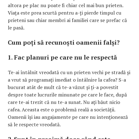
altora pe plac nu poate fi chiar cel mai bun prieten.
Viața este prea scurtă pentru a-ți pierde timpul cu
prieteni sau chiar membri ai familiei care se prefac că
le pasă.
Cum poți să recunoști oamenii falși?
1. Fac planuri pe care nu le respectă
Te-ai întâlnit vreodată cu un prieten vechi pe stradă și
a vrut să programați imediat o întâlnire la cafea? S-a
bucurat atât de mult că te-a văzut și ți-a povestit
despre toate lucrurile minunate pe care le face, după
care te-ai trezit că nu te-a sunat. Nu ați băut nicio
cafea. Aceasta este o problemă reală a societății.
Oamenii își iau angajamente pe care nu intenționează
să le respecte vreodată.