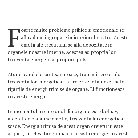
F
oarte multe probleme psihice si emotionale se
afla adanc ingropate in interiorul nostru. Aceste
emotii ale trecutului se afla depozitate in
organele noastre interne. Acestea au propria lor
frecventa energetica, propriul puls.
Atunci cand ele sunt sanatoase, transmit creierului
frecventa lor energetica. In creier se intalnesc toate
tipurile de energii trimise de organe. El functioneaza
cu aceste energii.
In momentul in care unul din organe este bolnav,
afectat de o anume emotie, frecventa lui energetica
scade. Energia trimisa de acest organ creierului este
atipica, iar el va functiona cu aceasta energie. In acest