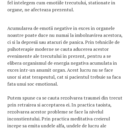
fel intelegem cum emotiile trecutului, stationate in
organe, ne afecteaza prezentul.
Acumularea de emotii negative in exces in organele
noastre poate duce nu numai la imbolnavirea acestora,
ci si la depresii sau atacuri de panica. Prin tehnicile de
psihoterapie moderne se cauta aducerea acestor
evenimente ale trecutului in prezent, pentru a se
elibera organismul de energia negativa acumulata in
exces intr-un anumit organ. Acest lucru nu se face
usor si atat terapeutul, cat si pacientul trebuie sa faca
fata unui soc emotional.
Putem spune ca se cauta rezolvarea traumei din trecut
prin retrairea si acceptarea ei. In practica taoista,
rezolvarea acestor probleme se face la nivelul
inconstientului. Prin practica meditativa creierul
incepe sa emita undele alfa, undele de lucru ale