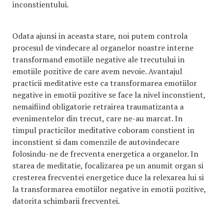
inconstientului.
Odata ajunsi in aceasta stare, noi putem controla
procesul de vindecare al organelor noastre interne
transformand emotiile negative ale trecutului in
emotiile pozitive de care avem nevoie. Avantajul
practicii meditative este ca transformarea emotiilor
negative in emotii pozitive se face la nivel inconstient,
nemaifiind obligatorie retrairea traumatizanta a
evenimentelor din trecut, care ne-au marcat. In
timpul practicilor meditative coboram constient in
inconstient si dam comenzile de autovindecare
folosindu-ne de frecventa energetica a organelor. In
starea de meditatie, focalizarea pe un anumit organ si
cresterea frecventei energetice duce la relexarea lui si
la transformarea emotiilor negative in emotii pozitive,
datorita schimbarii frecventei.