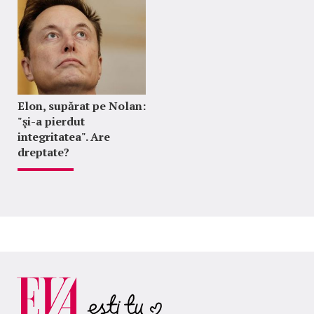
Elon, supărat pe Nolan:
"şi-a pierdut
integritatea". Are
dreptate?