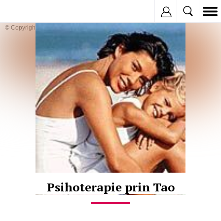
Inregistreaza
© Copyright:
Psihoterapie prin Tao