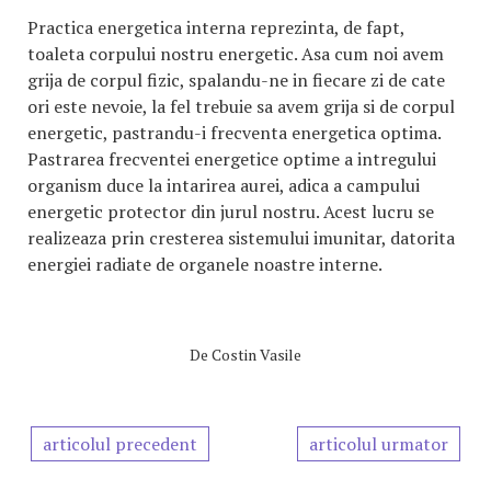
Practica energetica interna reprezinta, de fapt,
toaleta corpului nostru energetic. Asa cum noi avem
grija de corpul fizic, spalandu-ne in fiecare zi de cate
ori este nevoie, la fel trebuie sa avem grija si de corpul
energetic, pastrandu-i frecventa energetica optima.
Pastrarea frecventei energetice optime a intregului
organism duce la intarirea aurei, adica a campului
energetic protector din jurul nostru. Acest lucru se
realizeaza prin cresterea sistemului imunitar, datorita
energiei radiate de organele noastre interne.
De
Costin Vasile
articolul precedent
articolul urmator